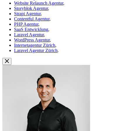
Website Relaunch Agentur
,
Storyblok Agentur
,
Strapi Agentur
,
Contentful Agentur
,
PHP Agentur
,
SaaS Entwicklung
,
Laravel Agentur
,
WordPress Agentur
,
Internetagentur Zürich
,
Laravel Agentur Zürich
.