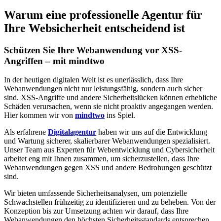
Warum eine professionelle Agentur für
Ihre Websicherheit entscheidend ist
Schützen Sie Ihre Webanwendung vor XSS-
Angriffen – mit mindtwo
In der heutigen digitalen Welt ist es unerlässlich, dass Ihre
Webanwendungen nicht nur leistungsfähig, sondern auch sicher
sind. XSS-Angriffe und andere Sicherheitslücken können erhebliche
Schäden verursachen, wenn sie nicht proaktiv angegangen werden.
Hier kommen wir von
mindtwo
ins Spiel.
Als erfahrene
Digitalagentur
haben wir uns auf die Entwicklung
und Wartung sicherer, skalierbarer Webanwendungen spezialisiert.
Unser Team aus Experten für Webentwicklung und Cybersicherheit
arbeitet eng mit Ihnen zusammen, um sicherzustellen, dass Ihre
Webanwendungen gegen XSS und andere Bedrohungen geschützt
sind.
Wir bieten umfassende Sicherheitsanalysen, um potenzielle
Schwachstellen frühzeitig zu identifizieren und zu beheben. Von der
Konzeption bis zur Umsetzung achten wir darauf, dass Ihre
Webanwendungen den höchsten Sicherheitsstandards entsprechen.