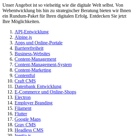
Unser Angebot ist so vielseitig wie die digitale Welt selbst. Von
Webentwicklung bis hin zu strategischer Beratung bieten wir Ihnen
ein Rundum-Paket für Ihren digitalen Erfolg. Entdecken Sie jetzt
Ihre Möglichkeiten.
API-Entwicklung
Alpine.js
Apps und Online-Portale
Barrierefreiheit
Business-Websites
Content-Management
Content-Management-System
Content-Marketing
Contentful
Craft CMS
Datenbank Entwicklung
E-Commerce und Online-Shops
Electron
Employer Branding
Filament
Flutter
Google Maps
Grav CMS
Headless CMS
Inertia.js