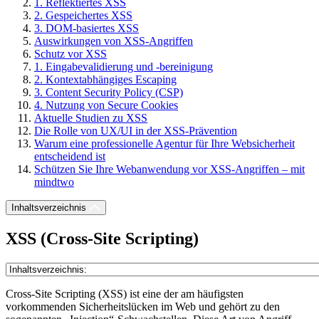
1. Reflektiertes XSS
2. Gespeichertes XSS
3. DOM-basiertes XSS
Auswirkungen von XSS-Angriffen
Schutz vor XSS
1. Eingabevalidierung und -bereinigung
2. Kontextabhängiges Escaping
3. Content Security Policy (CSP)
4. Nutzung von Secure Cookies
Aktuelle Studien zu XSS
Die Rolle von UX/UI in der XSS-Prävention
Warum eine professionelle Agentur für Ihre Websicherheit
entscheidend ist
Schützen Sie Ihre Webanwendung vor XSS-Angriffen – mit
mindtwo
Inhaltsverzeichnis
XSS (Cross-Site Scripting)
Cross-Site Scripting (XSS) ist eine der am häufigsten
vorkommenden Sicherheitslücken im Web und gehört zu den