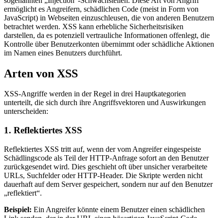
sogenannten „Injection“-Schwachstellen. Diese Art von Angriff
ermöglicht es Angreifern, schädlichen Code (meist in Form von
JavaScript) in Webseiten einzuschleusen, die von anderen Benutzern
betrachtet werden. XSS kann erhebliche Sicherheitsrisiken
darstellen, da es potenziell vertrauliche Informationen offenlegt, die
Kontrolle über Benutzerkonten übernimmt oder schädliche Aktionen
im Namen eines Benutzers durchführt.
Arten von XSS
XSS-Angriffe werden in der Regel in drei Hauptkategorien
unterteilt, die sich durch ihre Angriffsvektoren und Auswirkungen
unterscheiden:
1. Reflektiertes XSS
Reflektiertes XSS tritt auf, wenn der vom Angreifer eingespeiste
Schädlingscode als Teil der HTTP-Anfrage sofort an den Benutzer
zurückgesendet wird. Dies geschieht oft über unsicher verarbeitete
URLs, Suchfelder oder HTTP-Header. Die Skripte werden nicht
dauerhaft auf dem Server gespeichert, sondern nur auf den Benutzer
„reflektiert“.
Beispiel:
Ein Angreifer könnte einem Benutzer einen schädlichen