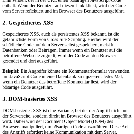
Link senden, der in der URL einen bösartigen JavaScript-Code
enthält. Wenn der Benutzer auf diesen Link klickt, wird der Code
vom Server reflektiert und im Browser des Benutzers ausgeführt.
2. Gespeichertes XSS
Gespeichertes XSS, auch als persistentes XSS bekannt, ist die
gefährlichste Form von Cross-Site Scripting. Hierbei wird der
schädliche Code auf dem Server selbst gespeichert, meist in
Datenbanken oder Beiträgen. Immer wenn ein Benutzer auf die
betroffene Webseite zugreift, wird der Code an den Browser
gesendet und dort ausgeführt.
Beispiel:
Ein Angreifer könnte ein Kommentarformular verwenden,
um JavaScript-Code in eine Datenbank zu injizieren. Jedes Mal,
wenn ein Benutzer das betroffene Kommentar liest, wird der
bösartige Code ausgeführt.
3. DOM-basiertes XSS
DOM-basiertes XSS ist eine Variante, bei der der Angriff nicht auf
der Serverseite, sondern direkt im Browser des Benutzers ausgeführt
wird. Dabei wird der Document Object Model (DOM) des
Browsers manipuliert, um bösartigen Code auszuführen. Diese Art
des Angriffs erfordert keine Kommunikation mit dem Server,