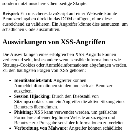
sondern nutzt unsichere Client-seitige Skripte.
Beispiel:
Ein unsicheres JavaScript auf einer Webseite könnte
Benutzereingaben direkt in das DOM einfügen, ohne diese
ausreichend zu validieren. Ein Angreifer könnte dies ausnutzen, um
schädlichen Code auszuführen.
Auswirkungen von XSS-Angriffen
Die Auswirkungen eines erfolgreichen XSS-Angriffs können
verheerend sein, insbesondere wenn sensible Informationen wie
Sitzungs-Cookies oder Anmeldeinformationen abgefangen werden.
Zu den häufigsten Folgen von XSS gehören:
Identitätsdiebstahl:
Angreifer können
Anmeldeinformationen stehlen und sich als Benutzer
ausgeben.
Session Hijacking:
Durch den Diebstahl von
Sitzungscookies kann ein Angreifer die aktive Sitzung eines
Benutzers übernehmen.
Phishing:
XSS kann verwendet werden, um gefälschte
Formulare auf einer legitimen Website anzuzeigen und
Benutzer zur Preisgabe sensibler Informationen zu verleiten.
Verbreitung von Malware:
Angreifer können schädliche