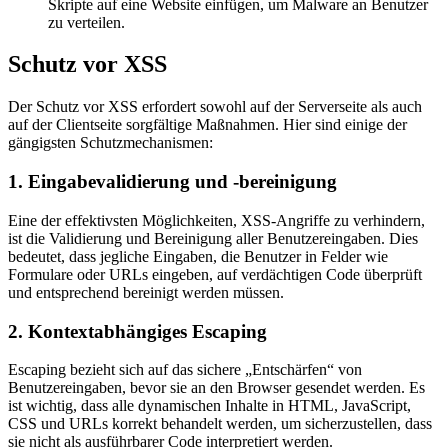
Skripte auf eine Website einfügen, um Malware an Benutzer
zu verteilen.
Schutz vor XSS
Der Schutz vor XSS erfordert sowohl auf der Serverseite als auch
auf der Clientseite sorgfältige Maßnahmen. Hier sind einige der
gängigsten Schutzmechanismen:
1. Eingabevalidierung und -bereinigung
Eine der effektivsten Möglichkeiten, XSS-Angriffe zu verhindern,
ist die Validierung und Bereinigung aller Benutzereingaben. Dies
bedeutet, dass jegliche Eingaben, die Benutzer in Felder wie
Formulare oder URLs eingeben, auf verdächtigen Code überprüft
und entsprechend bereinigt werden müssen.
2. Kontextabhängiges Escaping
Escaping bezieht sich auf das sichere „Entschärfen“ von
Benutzereingaben, bevor sie an den Browser gesendet werden. Es
ist wichtig, dass alle dynamischen Inhalte in HTML, JavaScript,
CSS und URLs korrekt behandelt werden, um sicherzustellen, dass
sie nicht als ausführbarer Code interpretiert werden.