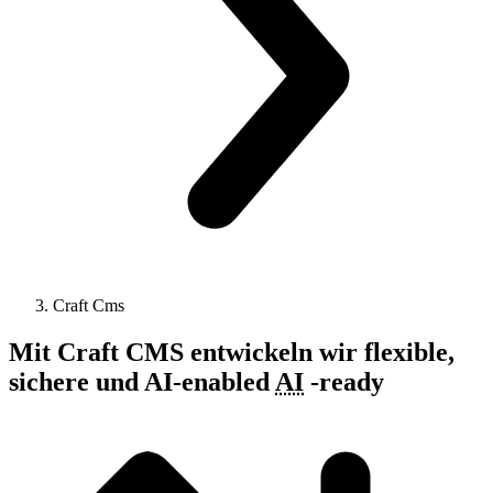
Craft Cms
Mit Craft CMS entwickeln wir flexible,
sichere und
AI-enabled
AI
-
ready