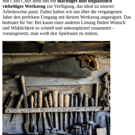
Mit Craft CMS steht uns ein
mächtiges und unglaublich
vielseitiges Werkzeug
zur Verfügung, das ideal zu unserer
Arbeitsweise passt. Daher haben wir uns über die vergangenen
Jahre den perfekten Umgang mit diesem Werkzeug angeeignet. Das
bedeutet für Sie: Bei kaum einer anderen Lösung finden Wunsch
und Wirklichkeit so schnell und unkompliziert zusammen –
vorausgesetzt, man weiß den Spielraum zu nutzen.