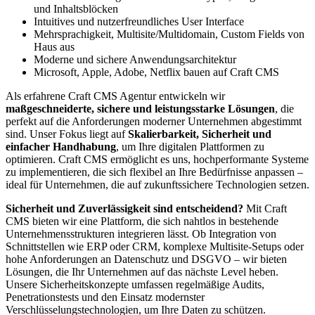
und Inhaltsblöcken
Intuitives und nutzerfreundliches User Interface
Mehrsprachigkeit, Multisite/Multidomain, Custom Fields von
Haus aus
Moderne und sichere Anwendungsarchitektur
Microsoft, Apple, Adobe, Netflix bauen auf Craft CMS
Als erfahrene Craft CMS Agentur entwickeln wir
maßgeschneiderte, sichere und leistungsstarke Lösungen
, die
perfekt auf die Anforderungen moderner Unternehmen abgestimmt
sind. Unser Fokus liegt auf
Skalierbarkeit, Sicherheit und
einfacher Handhabung
, um Ihre digitalen Plattformen zu
optimieren. Craft CMS ermöglicht es uns, hochperformante Systeme
zu implementieren, die sich flexibel an Ihre Bedürfnisse anpassen –
ideal für Unternehmen, die auf zukunftssichere Technologien setzen.
Sicherheit und Zuverlässigkeit sind entscheidend?
Mit Craft
CMS bieten wir eine Plattform, die sich nahtlos in bestehende
Unternehmensstrukturen integrieren lässt. Ob Integration von
Schnittstellen wie ERP oder CRM, komplexe Multisite-Setups oder
hohe Anforderungen an Datenschutz und DSGVO – wir bieten
Lösungen, die Ihr Unternehmen auf das nächste Level heben.
Unsere Sicherheitskonzepte umfassen regelmäßige Audits,
Penetrationstests und den Einsatz modernster
Verschlüsselungstechnologien, um Ihre Daten zu schützen.