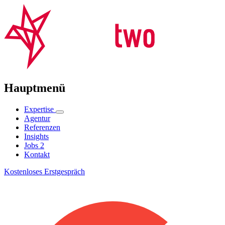
Hauptmenü
Expertise
Agentur
Referenzen
Insights
Jobs
2
Kontakt
Kostenloses Erstgespräch