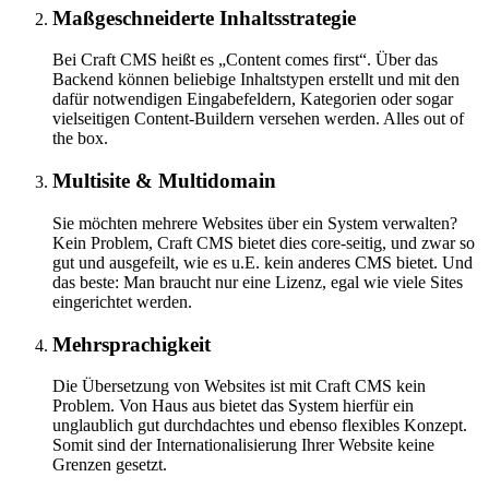
Maßgeschneiderte Inhaltsstrategie
Bei Craft CMS heißt es „Content comes first“. Über das
Backend können beliebige Inhaltstypen erstellt und mit den
dafür notwendigen Eingabefeldern, Kategorien oder sogar
vielseitigen Content-Buildern versehen werden. Alles out of
the box.
Multisite & Multidomain
Sie möchten mehrere Websites über ein System verwalten?
Kein Problem, Craft CMS bietet dies core-seitig, und zwar so
gut und ausgefeilt, wie es u.E. kein anderes CMS bietet. Und
das beste: Man braucht nur eine Lizenz, egal wie viele Sites
eingerichtet werden.
Mehrsprachigkeit
Die Übersetzung von Websites ist mit Craft CMS kein
Problem. Von Haus aus bietet das System hierfür ein
unglaublich gut durchdachtes und ebenso flexibles Konzept.
Somit sind der Internationalisierung Ihrer Website keine
Grenzen gesetzt.