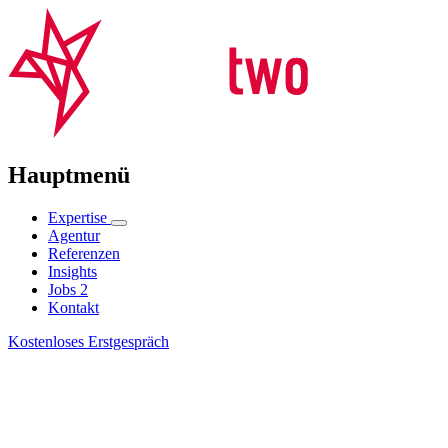
Hauptmenü
Expertise
Agentur
Referenzen
Insights
Jobs
2
Kontakt
Kostenloses Erstgespräch