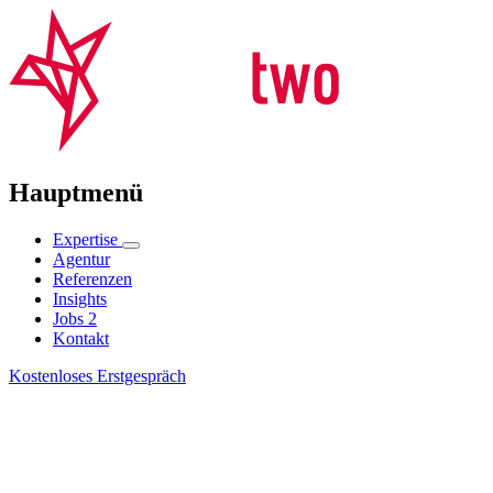
Hauptmenü
Expertise
Agentur
Referenzen
Insights
Jobs
2
Kontakt
Kostenloses Erstgespräch