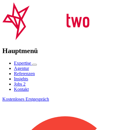
Hauptmenü
Expertise
Agentur
Referenzen
Insights
Jobs
2
Kontakt
Kostenloses Erstgespräch