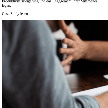
Produktivitätssteigerung und das Engagement Ihrer Mitarbeiter
legen.
Case Study lesen