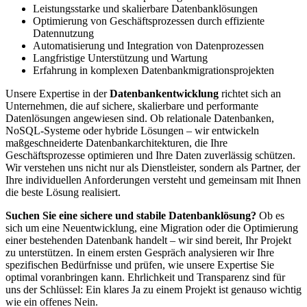
Leistungsstarke und skalierbare Datenbanklösungen
Optimierung von Geschäftsprozessen durch effiziente
Datennutzung
Automatisierung und Integration von Datenprozessen
Langfristige Unterstützung und Wartung
Erfahrung in komplexen Datenbankmigrationsprojekten
Unsere Expertise in der
Datenbankentwicklung
richtet sich an
Unternehmen, die auf sichere, skalierbare und performante
Datenlösungen angewiesen sind. Ob relationale Datenbanken,
NoSQL-Systeme oder hybride Lösungen – wir entwickeln
maßgeschneiderte Datenbankarchitekturen, die Ihre
Geschäftsprozesse optimieren und Ihre Daten zuverlässig schützen.
Wir verstehen uns nicht nur als Dienstleister, sondern als Partner, der
Ihre individuellen Anforderungen versteht und gemeinsam mit Ihnen
die beste Lösung realisiert.
Suchen Sie eine sichere und stabile Datenbanklösung?
Ob es
sich um eine Neuentwicklung, eine Migration oder die Optimierung
einer bestehenden Datenbank handelt – wir sind bereit, Ihr Projekt
zu unterstützen. In einem ersten Gespräch analysieren wir Ihre
spezifischen Bedürfnisse und prüfen, wie unsere Expertise Sie
optimal voranbringen kann. Ehrlichkeit und Transparenz sind für
uns der Schlüssel: Ein klares Ja zu einem Projekt ist genauso wichtig
wie ein offenes Nein.