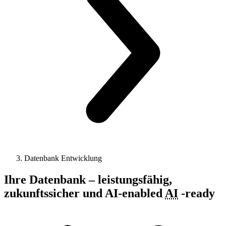
Datenbank Entwicklung
Ihre Datenbank – leistungsfähig,
zukunftssicher und
AI-enabled
AI
-
ready