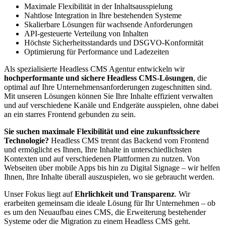
Maximale Flexibilität in der Inhaltsausspielung
Nahtlose Integration in Ihre bestehenden Systeme
Skalierbare Lösungen für wachsende Anforderungen
API-gesteuerte Verteilung von Inhalten
Höchste Sicherheitsstandards und DSGVO-Konformität
Optimierung für Performance und Ladezeiten
Als spezialisierte Headless CMS Agentur entwickeln wir
hochperformante und sichere Headless CMS-Lösungen
, die
optimal auf Ihre Unternehmensanforderungen zugeschnitten sind.
Mit unseren Lösungen können Sie Ihre Inhalte effizient verwalten
und auf verschiedene Kanäle und Endgeräte ausspielen, ohne dabei
an ein starres Frontend gebunden zu sein.
Sie suchen maximale Flexibilität und eine zukunftssichere
Technologie?
Headless CMS trennt das Backend vom Frontend
und ermöglicht es Ihnen, Ihre Inhalte in unterschiedlichsten
Kontexten und auf verschiedenen Plattformen zu nutzen. Von
Webseiten über mobile Apps bis hin zu Digital Signage – wir helfen
Ihnen, Ihre Inhalte überall auszuspielen, wo sie gebraucht werden.
Unser Fokus liegt auf
Ehrlichkeit und Transparenz
. Wir
erarbeiten gemeinsam die ideale Lösung für Ihr Unternehmen – ob
es um den Neuaufbau eines CMS, die Erweiterung bestehender
Systeme oder die Migration zu einem Headless CMS geht.