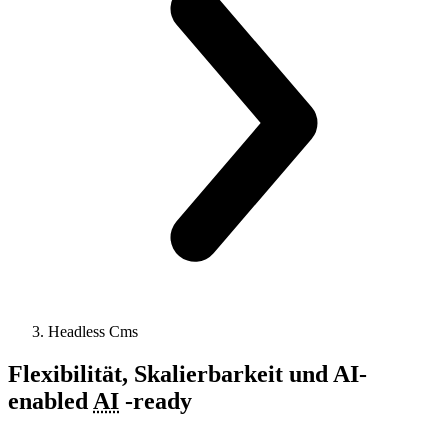
Headless Cms
Flexibilität, Skalierbarkeit und
AI-
enabled
AI
-
ready