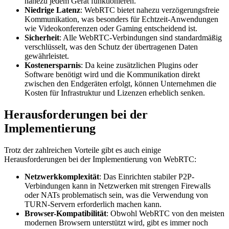
nahezu jedem Gerät funktionieren.
Niedrige Latenz
: WebRTC bietet nahezu verzögerungsfreie
Kommunikation, was besonders für Echtzeit-Anwendungen
wie Videokonferenzen oder Gaming entscheidend ist.
Sicherheit
: Alle WebRTC-Verbindungen sind standardmäßig
verschlüsselt, was den Schutz der übertragenen Daten
gewährleistet.
Kostenersparnis
: Da keine zusätzlichen Plugins oder
Software benötigt wird und die Kommunikation direkt
zwischen den Endgeräten erfolgt, können Unternehmen die
Kosten für Infrastruktur und Lizenzen erheblich senken.
Herausforderungen bei der
Implementierung
Trotz der zahlreichen Vorteile gibt es auch einige
Herausforderungen bei der Implementierung von WebRTC:
Netzwerkkomplexität
: Das Einrichten stabiler P2P-
Verbindungen kann in Netzwerken mit strengen Firewalls
oder NATs problematisch sein, was die Verwendung von
TURN-Servern erforderlich machen kann.
Browser-Kompatibilität
: Obwohl WebRTC von den meisten
modernen Browsern unterstützt wird, gibt es immer noch