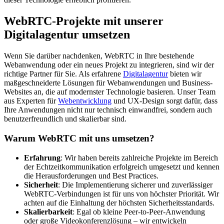
WebRTC-Projekte mit unserer
Digitalagentur umsetzen
Wenn Sie darüber nachdenken, WebRTC in Ihre bestehende
Webanwendung oder ein neues Projekt zu integrieren, sind wir der
richtige Partner für Sie. Als erfahrene
Digitalagentur
bieten wir
maßgeschneiderte Lösungen für Webanwendungen und Business-
Websites an, die auf modernster Technologie basieren. Unser Team
aus Experten für
Webentwicklung
und UX-Design sorgt dafür, dass
Ihre Anwendungen nicht nur technisch einwandfrei, sondern auch
benutzerfreundlich und skalierbar sind.
Warum WebRTC mit uns umsetzen?
Erfahrung
: Wir haben bereits zahlreiche Projekte im Bereich
der Echtzeitkommunikation erfolgreich umgesetzt und kennen
die Herausforderungen und Best Practices.
Sicherheit
: Die Implementierung sicherer und zuverlässiger
WebRTC-Verbindungen ist für uns von höchster Priorität. Wir
achten auf die Einhaltung der höchsten Sicherheitsstandards.
Skalierbarkeit
: Egal ob kleine Peer-to-Peer-Anwendung
oder große Videokonferenzlösung – wir entwickeln