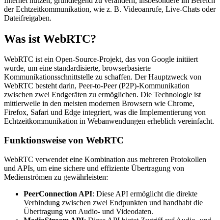
Internet nutzen, grundlegend zu verändern, insbesondere im Bereich
der Echtzeitkommunikation, wie z. B. Videoanrufe, Live-Chats oder
Dateifreigaben.
Was ist WebRTC?
WebRTC ist ein Open-Source-Projekt, das von Google initiiert
wurde, um eine standardisierte, browserbasierte
Kommunikationsschnittstelle zu schaffen. Der Hauptzweck von
WebRTC besteht darin, Peer-to-Peer (P2P)-Kommunikation
zwischen zwei Endgeräten zu ermöglichen. Die Technologie ist
mittlerweile in den meisten modernen Browsern wie Chrome,
Firefox, Safari und Edge integriert, was die Implementierung von
Echtzeitkommunikation in Webanwendungen erheblich vereinfacht.
Funktionsweise von WebRTC
WebRTC verwendet eine Kombination aus mehreren Protokollen
und APIs, um eine sichere und effiziente Übertragung von
Medienströmen zu gewährleisten:
PeerConnection API
: Diese API ermöglicht die direkte
Verbindung zwischen zwei Endpunkten und handhabt die
Übertragung von Audio- und Videodaten.