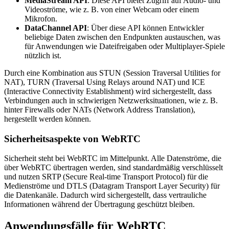
MediaStream API
: Diese API bietet Zugriff auf Audio- und
Videoströme, wie z. B. von einer Webcam oder einem
Mikrofon.
DataChannel API
: Über diese API können Entwickler
beliebige Daten zwischen den Endpunkten austauschen, was
für Anwendungen wie Dateifreigaben oder Multiplayer-Spiele
nützlich ist.
Durch eine Kombination aus STUN (Session Traversal Utilities for
NAT), TURN (Traversal Using Relays around NAT) und ICE
(Interactive Connectivity Establishment) wird sichergestellt, dass
Verbindungen auch in schwierigen Netzwerksituationen, wie z. B.
hinter Firewalls oder NATs (Network Address Translation),
hergestellt werden können.
Sicherheitsaspekte von WebRTC
Sicherheit steht bei WebRTC im Mittelpunkt. Alle Datenströme, die
über WebRTC übertragen werden, sind standardmäßig verschlüsselt
und nutzen SRTP (Secure Real-time Transport Protocol) für die
Medienströme und DTLS (Datagram Transport Layer Security) für
die Datenkanäle. Dadurch wird sichergestellt, dass vertrauliche
Informationen während der Übertragung geschützt bleiben.
Anwendungsfälle für WebRTC