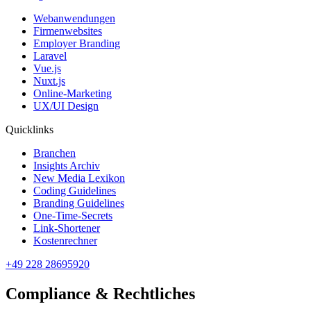
Webanwendungen
Firmenwebsites
Employer Branding
Laravel
Vue.js
Nuxt.js
Online-Marketing
UX/UI Design
Quicklinks
Branchen
Insights Archiv
New Media Lexikon
Coding Guidelines
Branding Guidelines
One-Time-Secrets
Link-Shortener
Kostenrechner
+49 228 28695920
Compliance & Rechtliches