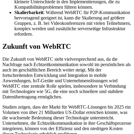
kleinere Unterschiede in den Implementierungen, die zu
Kompatibilitätsproblemen führen können.
Skalierbarkeit
: Während WebRTC für P2P-Kommunikation
hervorragend geeignet ist, kann die Skalierung auf größere
Gruppen, z. B. bei Videokonferenzen mit vielen Teilnehmern,
komplex werden und zusätzliche serverseitige Infrastruktur
erfordern.
Zukunft von WebRTC
Die Zukunft von WebRTC sieht vielversprechend aus, da die
Nachfrage nach Echtzeitkommunikation sowohl im persönlichen als
auch im geschäftlichen Bereich weiter steigt. Mit der
fortschreitenden Entwicklung und Integration in mobile
Anwendungen, IoT-Geräte und Unternehmenslösungen wird
WebRTC eine zentrale Rolle spielen, insbesondere in Verbindung
mit Technologien wie 5G, die eine noch schnellere und stabilere
Datenübertragung ermöglichen.
Studien zeigen, dass der Markt für WebRTC-Lösungen bis 2025 ein
Volumen von über 21 Milliarden US-Dollar erreichen könnte, was
die wachsende Bedeutung dieser Technologie unterstreicht.
Unternehmen, die Echtzeitkommunikation in ihre Geschäftsprozesse
integrieren, können von der Effizienz und den niedrigen Kosten
dieser Technologie erheblich profitieren.