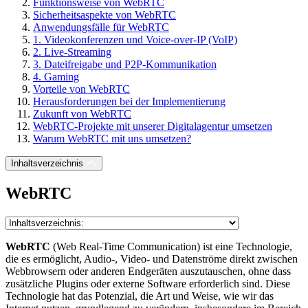
Funktionsweise von WebRTC
Sicherheitsaspekte von WebRTC
Anwendungsfälle für WebRTC
1. Videokonferenzen und Voice-over-IP (VoIP)
2. Live-Streaming
3. Dateifreigabe und P2P-Kommunikation
4. Gaming
Vorteile von WebRTC
Herausforderungen bei der Implementierung
Zukunft von WebRTC
WebRTC-Projekte mit unserer Digitalagentur umsetzen
Warum WebRTC mit uns umsetzen?
Inhaltsverzeichnis
WebRTC
WebRTC
(Web Real-Time Communication) ist eine Technologie,
die es ermöglicht, Audio-, Video- und Datenströme direkt zwischen
Webbrowsern oder anderen Endgeräten auszutauschen, ohne dass
zusätzliche Plugins oder externe Software erforderlich sind. Diese
Technologie hat das Potenzial, die Art und Weise, wie wir das