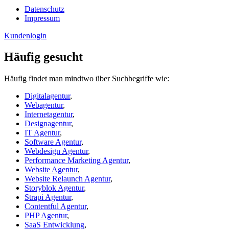
Datenschutz
Impressum
Kundenlogin
Häufig gesucht
Häufig findet man mindtwo über Suchbegriffe wie:
Digitalagentur
,
Webagentur
,
Internetagentur
,
Designagentur
,
IT Agentur
,
Software Agentur
,
Webdesign Agentur
,
Performance Marketing Agentur
,
Website Agentur
,
Website Relaunch Agentur
,
Storyblok Agentur
,
Strapi Agentur
,
Contentful Agentur
,
PHP Agentur
,
SaaS Entwicklung
,