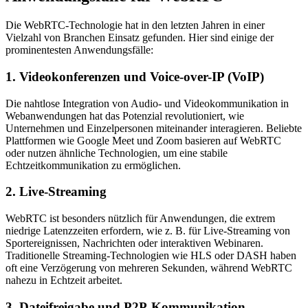
Die WebRTC-Technologie hat in den letzten Jahren in einer
Vielzahl von Branchen Einsatz gefunden. Hier sind einige der
prominentesten Anwendungsfälle:
1. Videokonferenzen und Voice-over-IP (VoIP)
Die nahtlose Integration von Audio- und Videokommunikation in
Webanwendungen hat das Potenzial revolutioniert, wie
Unternehmen und Einzelpersonen miteinander interagieren. Beliebte
Plattformen wie Google Meet und Zoom basieren auf WebRTC
oder nutzen ähnliche Technologien, um eine stabile
Echtzeitkommunikation zu ermöglichen.
2. Live-Streaming
WebRTC ist besonders nützlich für Anwendungen, die extrem
niedrige Latenzzeiten erfordern, wie z. B. für Live-Streaming von
Sportereignissen, Nachrichten oder interaktiven Webinaren.
Traditionelle Streaming-Technologien wie HLS oder DASH haben
oft eine Verzögerung von mehreren Sekunden, während WebRTC
nahezu in Echtzeit arbeitet.
3. Dateifreigabe und P2P-Kommunikation