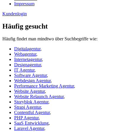
Impressum
Kundenlogin
Häufig gesucht
Häufig findet man mindtwo über Suchbegriffe wie:
Digitalagentur
,
Webagentur
,
Internetagentur
,
Designagentur
,
IT Agentur
,
Software Agentur
,
Webdesign Agentur
,
Performance Marketing Agentur
,
Website Agentur
,
Website Relaunch Agentur
,
Storyblok Agentur
,
Strapi Agentur
,
Contentful Agentur
,
PHP Agentur
,
SaaS Entwicklung
,
Laravel Agentur
,