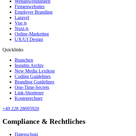
Webanwendungen
Firmenwebsites
Employer Branding
Laravel
Vue.js
Nuxt.js
Online-Marketing
UX/UI Design
Quicklinks
Branchen
Insights Archiv
New Media Lexikon
Coding Guidelines
Branding Guidelines
One-Time-Secrets
Link-Shortener
Kostenrechner
+49 228 28695920
Compliance & Rechtliches
Datenschutz