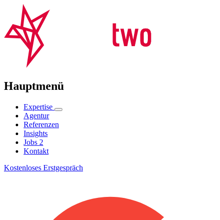
Hauptmenü
Expertise
Agentur
Referenzen
Insights
Jobs
2
Kontakt
Kostenloses Erstgespräch