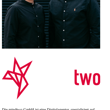
Die mindtwo GmbH ist eine Digitalagentur, spezialisiert auf