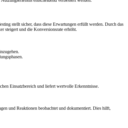
 Nutzungserlebnis entscheidend verbessert werden.
ting stellt sicher, dass diese Erwartungen erfüllt werden. Durch das
zer steigert und die Konversionsrate erhöht.
einzugehen.
klungsphasen.
en Einsatzbereich und liefert wertvolle Erkenntnisse.
gen und Reaktionen beobachtet und dokumentiert. Dies hilft,