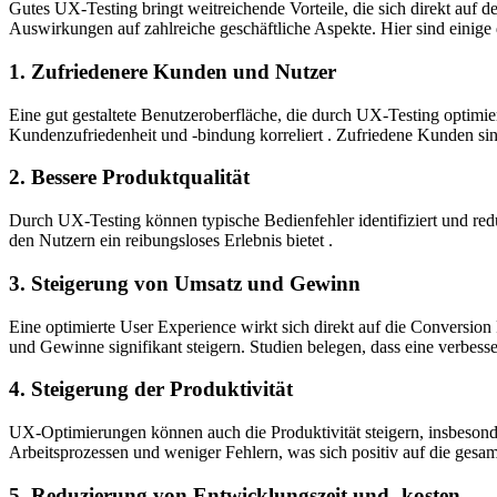
Gutes UX-Testing bringt weitreichende Vorteile, die sich direkt auf d
Auswirkungen auf zahlreiche geschäftliche Aspekte. Hier sind einige 
1. Zufriedenere Kunden und Nutzer
Eine gut gestaltete Benutzeroberfläche, die durch UX-Testing optimier
Kundenzufriedenheit und -bindung korreliert . Zufriedene Kunden sin
2. Bessere Produktqualität
Durch UX-Testing können typische Bedienfehler identifiziert und reduz
den Nutzern ein reibungsloses Erlebnis bietet .
3. Steigerung von Umsatz und Gewinn
Eine optimierte User Experience wirkt sich direkt auf die Conversi
und Gewinne signifikant steigern. Studien belegen, dass eine verbes
4. Steigerung der Produktivität
UX-Optimierungen können auch die Produktivität steigern, insbesonde
Arbeitsprozessen und weniger Fehlern, was sich positiv auf die gesa
5. Reduzierung von Entwicklungszeit und -kosten