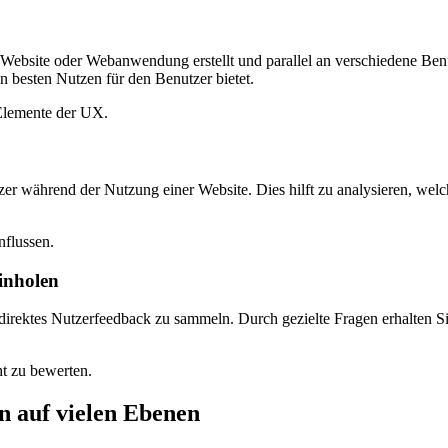
r Website oder Webanwendung erstellt und parallel an verschiedene Be
en besten Nutzen für den Benutzer bietet.
 Elemente der UX.
 während der Nutzung einer Website. Dies hilft zu analysieren, welc
nflussen.
inholen
irektes Nutzerfeedback zu sammeln. Durch gezielte Fragen erhalten Si
ht zu bewerten.
 auf vielen Ebenen