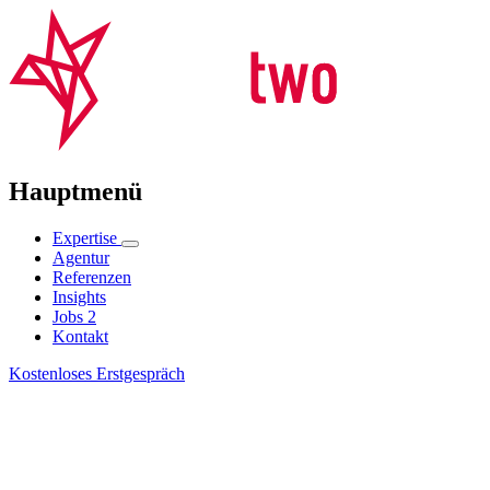
Hauptmenü
Expertise
Agentur
Referenzen
Insights
Jobs
2
Kontakt
Kostenloses Erstgespräch