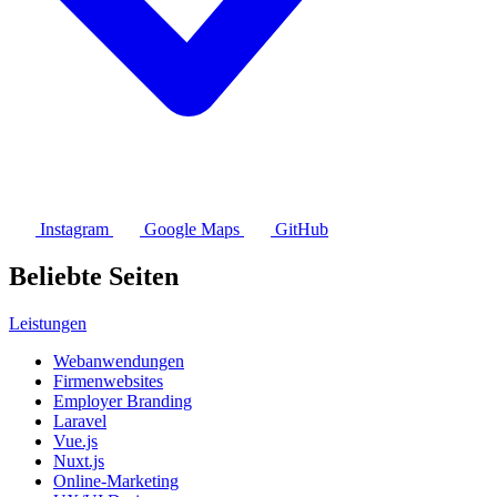
Instagram
Google Maps
GitHub
Beliebte Seiten
Leistungen
Webanwendungen
Firmenwebsites
Employer Branding
Laravel
Vue.js
Nuxt.js
Online-Marketing