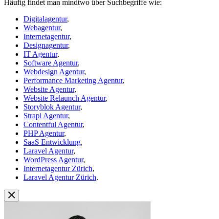
Häufig findet man mindtwo über Suchbegriffe wie:
Digitalagentur
,
Webagentur
,
Internetagentur
,
Designagentur
,
IT Agentur
,
Software Agentur
,
Webdesign Agentur
,
Performance Marketing Agentur
,
Website Agentur
,
Website Relaunch Agentur
,
Storyblok Agentur
,
Strapi Agentur
,
Contentful Agentur
,
PHP Agentur
,
SaaS Entwicklung
,
Laravel Agentur
,
WordPress Agentur
,
Internetagentur Zürich
,
Laravel Agentur Zürich
.