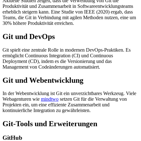
Aktuelle Studien zeigen, dass die Verwendung von Git die
Produktivität und Zusammenarbeit in Softwareentwicklungsteams
erheblich steigern kann. Eine Studie von IEEE (2020) ergab, dass
Teams, die Git in Verbindung mit agilen Methoden nutzen, eine um
30% höhere Produktivität erreichen.
Git und DevOps
Git spielt eine zentrale Rolle in modernen DevOps-Praktiken. Es
ermöglicht Continuous Integration (CI) und Continuous
Deployment (CD), indem es die Versionierung und das
Management von Codeänderungen automatisiert.
Git und Webentwicklung
In der Webentwicklung ist Git ein unverzichtbares Werkzeug. Viele
Webagenturen wie
mindtwo
setzen Git für die Verwaltung von
Projekten ein, um eine effiziente Zusammenarbeit und
kontinuierliche Integration zu gewährleisten.
Git-Tools und Erweiterungen
GitHub