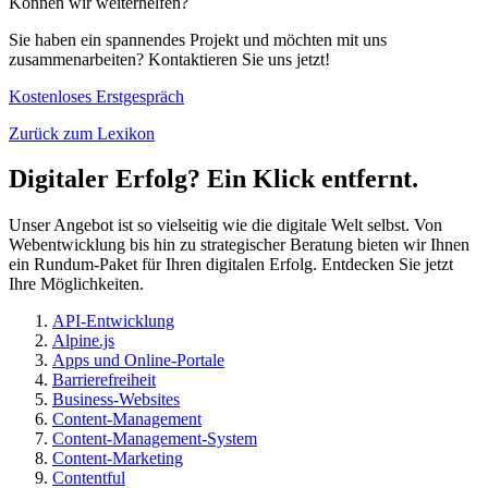
Können wir weiterhelfen?
Sie haben ein spannendes Projekt und möchten mit uns
zusammenarbeiten? Kontaktieren Sie uns jetzt!
Kostenloses Erstgespräch
Zurück zum Lexikon
Digitaler Erfolg? Ein Klick entfernt.
Unser Angebot ist so vielseitig wie die digitale Welt selbst. Von
Webentwicklung bis hin zu strategischer Beratung bieten wir Ihnen
ein Rundum-Paket für Ihren digitalen Erfolg. Entdecken Sie jetzt
Ihre Möglichkeiten.
API-Entwicklung
Alpine.js
Apps und Online-Portale
Barrierefreiheit
Business-Websites
Content-Management
Content-Management-System
Content-Marketing
Contentful