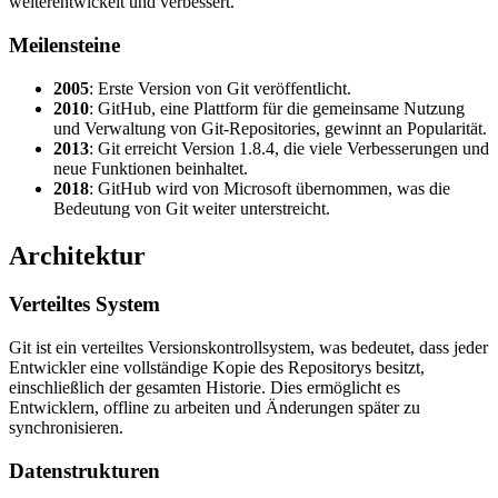
weiterentwickelt und verbessert.
Meilensteine
2005
: Erste Version von Git veröffentlicht.
2010
: GitHub, eine Plattform für die gemeinsame Nutzung
und Verwaltung von Git-Repositories, gewinnt an Popularität.
2013
: Git erreicht Version 1.8.4, die viele Verbesserungen und
neue Funktionen beinhaltet.
2018
: GitHub wird von Microsoft übernommen, was die
Bedeutung von Git weiter unterstreicht.
Architektur
Verteiltes System
Git ist ein verteiltes Versionskontrollsystem, was bedeutet, dass jeder
Entwickler eine vollständige Kopie des Repositorys besitzt,
einschließlich der gesamten Historie. Dies ermöglicht es
Entwicklern, offline zu arbeiten und Änderungen später zu
synchronisieren.
Datenstrukturen