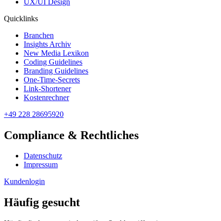
UX/UI Design
Quicklinks
Branchen
Insights Archiv
New Media Lexikon
Coding Guidelines
Branding Guidelines
One-Time-Secrets
Link-Shortener
Kostenrechner
+49 228 28695920
Compliance & Rechtliches
Datenschutz
Impressum
Kundenlogin
Häufig gesucht