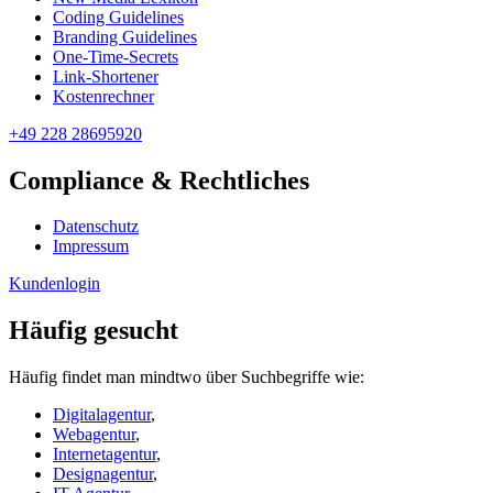
Coding Guidelines
Branding Guidelines
One-Time-Secrets
Link-Shortener
Kostenrechner
+49 228 28695920
Compliance & Rechtliches
Datenschutz
Impressum
Kundenlogin
Häufig gesucht
Häufig findet man mindtwo über Suchbegriffe wie:
Digitalagentur
,
Webagentur
,
Internetagentur
,
Designagentur
,