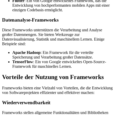
Flutter
: Ein von Google entwickeltes Framework, das die
Entwicklung von hochperformanten mobilen Apps mit einer
einzigen Codebasis ermöglicht.
Datenanalyse-Frameworks
Diese Frameworks unterstützen die Verarbeitung und Analyse
großer Datenmengen. Sie bieten Werkzeuge zur
Datenvisualisierung, Statistik und maschinellem Lernen. Einige
Beispiele sind:
Apache Hadoop
: Ein Framework für die verteilte
Speicherung und Verarbeitung großer Datensätze.
TensorFlow
: Ein von Google entwickeltes Open-Source-
Framework für maschinelles Lernen.
Vorteile der Nutzung von Frameworks
Frameworks bieten eine Vielzahl von Vorteilen, die die Entwicklung
von Softwareprojekten effizienter und effektiver machen:
Wiederverwendbarkeit
Frameworks stellen allgemeine Funktionalitäten und Bibliotheken