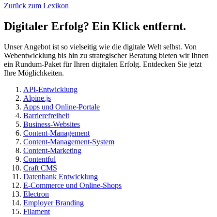
Zurück zum Lexikon
Digitaler Erfolg? Ein Klick entfernt.
Unser Angebot ist so vielseitig wie die digitale Welt selbst. Von
Webentwicklung bis hin zu strategischer Beratung bieten wir Ihnen
ein Rundum-Paket für Ihren digitalen Erfolg. Entdecken Sie jetzt
Ihre Möglichkeiten.
API-Entwicklung
Alpine.js
Apps und Online-Portale
Barrierefreiheit
Business-Websites
Content-Management
Content-Management-System
Content-Marketing
Contentful
Craft CMS
Datenbank Entwicklung
E-Commerce und Online-Shops
Electron
Employer Branding
Filament