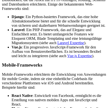
und Datenbanken erleichtern. Einige der bekanntesten Web-
Frameworks sind:
Django
: Ein Python-basiertes Framework, das eine hohe
Abstraktionsebene bietet und für die schnelle Entwicklung
von sicheren und skalierbaren Webanwendungen geeignet ist.
Laravel
: Ein PHP-Framework, das auf Eleganz und
Einfachheit setzt. Es bietet umfangreiche Features wie
Eloquent ORM, Blade Templating und eine leistungsfähige
Migrationssystem (siehe auch
Laravel Expertise
).
Vue.js
: Ein progressives JavaScript-Framework für den
Aufbau von Benutzeroberflächen. Es ist besonders flexibel
und leicht zu integrieren (siehe auch
Vue.js Expertise
).
Mobile-Frameworks
Mobile-Frameworks erleichtern die Entwicklung von Anwendungen
für mobile Geräte, indem sie eine einheitliche Codebasis für
verschiedene Plattformen wie iOS und Android bereitstellen.
Beispiele hierfür sind:
React Native
: Entwickelt von Facebook, ermöglicht es die
Erstellung von nativen mobilen Apps mit JavaScript und
React.