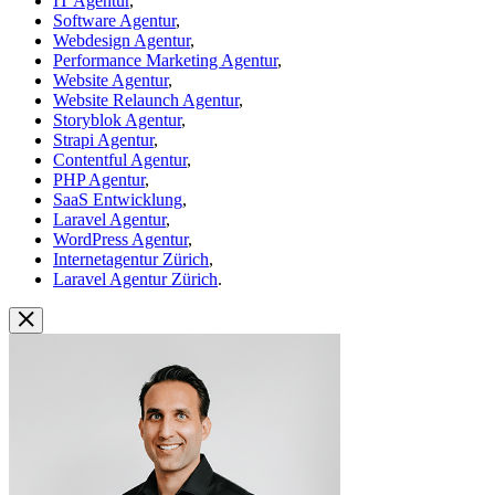
IT Agentur
,
Software Agentur
,
Webdesign Agentur
,
Performance Marketing Agentur
,
Website Agentur
,
Website Relaunch Agentur
,
Storyblok Agentur
,
Strapi Agentur
,
Contentful Agentur
,
PHP Agentur
,
SaaS Entwicklung
,
Laravel Agentur
,
WordPress Agentur
,
Internetagentur Zürich
,
Laravel Agentur Zürich
.