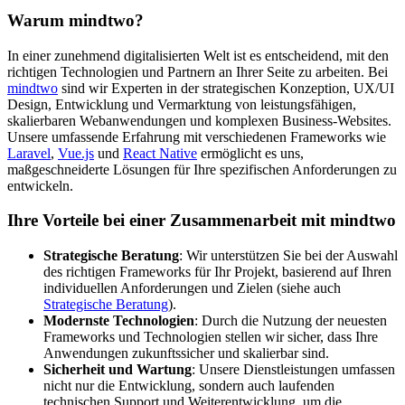
Warum mindtwo?
In einer zunehmend digitalisierten Welt ist es entscheidend, mit den
richtigen Technologien und Partnern an Ihrer Seite zu arbeiten. Bei
mindtwo
sind wir Experten in der strategischen Konzeption, UX/UI
Design, Entwicklung und Vermarktung von leistungsfähigen,
skalierbaren Webanwendungen und komplexen Business-Websites.
Unsere umfassende Erfahrung mit verschiedenen Frameworks wie
Laravel
,
Vue.js
und
React Native
ermöglicht es uns,
maßgeschneiderte Lösungen für Ihre spezifischen Anforderungen zu
entwickeln.
Ihre Vorteile bei einer Zusammenarbeit mit mindtwo
Strategische Beratung
: Wir unterstützen Sie bei der Auswahl
des richtigen Frameworks für Ihr Projekt, basierend auf Ihren
individuellen Anforderungen und Zielen (siehe auch
Strategische Beratung
).
Modernste Technologien
: Durch die Nutzung der neuesten
Frameworks und Technologien stellen wir sicher, dass Ihre
Anwendungen zukunftssicher und skalierbar sind.
Sicherheit und Wartung
: Unsere Dienstleistungen umfassen
nicht nur die Entwicklung, sondern auch laufenden
technischen Support und Weiterentwicklung, um die