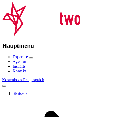
Hauptmenü
Expertise
Agentur
Insights
Kontakt
Kostenloses Erstgespräch
Startseite