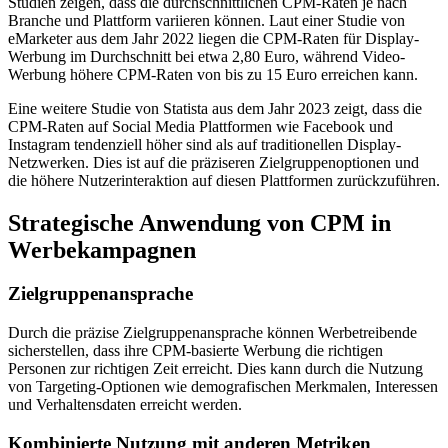
Studien zeigen, dass die durchschnittlichen CPM-Raten je nach
Branche und Plattform variieren können. Laut einer Studie von
eMarketer aus dem Jahr 2022 liegen die CPM-Raten für Display-
Werbung im Durchschnitt bei etwa 2,80 Euro, während Video-
Werbung höhere CPM-Raten von bis zu 15 Euro erreichen kann.
Eine weitere Studie von Statista aus dem Jahr 2023 zeigt, dass die
CPM-Raten auf Social Media Plattformen wie Facebook und
Instagram tendenziell höher sind als auf traditionellen Display-
Netzwerken. Dies ist auf die präziseren Zielgruppenoptionen und
die höhere Nutzerinteraktion auf diesen Plattformen zurückzuführen.
Strategische Anwendung von CPM in
Werbekampagnen
Zielgruppenansprache
Durch die präzise Zielgruppenansprache können Werbetreibende
sicherstellen, dass ihre CPM-basierte Werbung die richtigen
Personen zur richtigen Zeit erreicht. Dies kann durch die Nutzung
von Targeting-Optionen wie demografischen Merkmalen, Interessen
und Verhaltensdaten erreicht werden.
Kombinierte Nutzung mit anderen Metriken