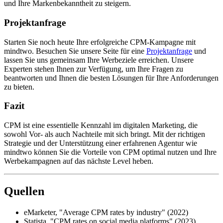
und Ihre Markenbekanntheit zu steigern.
Projektanfrage
Starten Sie noch heute Ihre erfolgreiche CPM-Kampagne mit
mindtwo. Besuchen Sie unsere Seite für eine
Projektanfrage
und
lassen Sie uns gemeinsam Ihre Werbeziele erreichen. Unsere
Experten stehen Ihnen zur Verfügung, um Ihre Fragen zu
beantworten und Ihnen die besten Lösungen für Ihre Anforderungen
zu bieten.
Fazit
CPM ist eine essentielle Kennzahl im digitalen Marketing, die
sowohl Vor- als auch Nachteile mit sich bringt. Mit der richtigen
Strategie und der Unterstützung einer erfahrenen Agentur wie
mindtwo können Sie die Vorteile von CPM optimal nutzen und Ihre
Werbekampagnen auf das nächste Level heben.
Quellen
eMarketer, "Average CPM rates by industry" (2022)
Statista, "CPM rates on social media platforms" (2023)