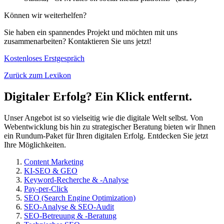
Können wir weiterhelfen?
Sie haben ein spannendes Projekt und möchten mit uns
zusammenarbeiten? Kontaktieren Sie uns jetzt!
Kostenloses Erstgespräch
Zurück zum Lexikon
Digitaler Erfolg? Ein Klick entfernt.
Unser Angebot ist so vielseitig wie die digitale Welt selbst. Von
Webentwicklung bis hin zu strategischer Beratung bieten wir Ihnen
ein Rundum-Paket für Ihren digitalen Erfolg. Entdecken Sie jetzt
Ihre Möglichkeiten.
Content Marketing
KI-SEO & GEO
Keyword-Recherche & -Analyse
Pay-per-Click
SEO (Search Engine Optimization)
SEO-Analyse & SEO-Audit
SEO-Betreuung & -Beratung