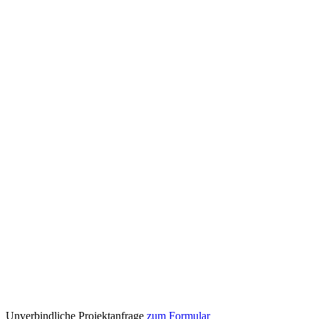
Unverbindliche Projektanfrage
zum Formular