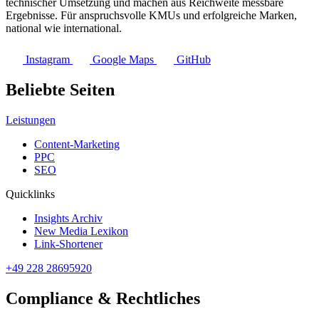
technischer Umsetzung und machen aus Reichweite messbare
Ergebnisse. Für anspruchsvolle KMUs und erfolgreiche Marken,
national wie international.
Instagram
Google Maps
GitHub
Beliebte Seiten
Leistungen
Content-Marketing
PPC
SEO
Quicklinks
Insights Archiv
New Media Lexikon
Link-Shortener
+49 228 28695920
Compliance & Rechtliches