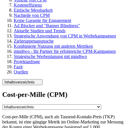
Kosteneffizienz
Einfache Messbarkeit
Nachteile von CPM
Keine Garantie für Engagement
Ad Blocker und "Banner Blindness"
Aktuelle Studien und Trends
Strategische Anwendung von CPM in Werbekampagnen
Zielgruppenansprache
Kombinierte Nutzung mit anderen Metriken
mindtwo - Ihr Partner für erfolgreiche CPM-Kampagnen
Strategische Werbeplanung mit mindtwo
Projektanfrage
Fazit
Quellen
Inhaltsverzeichnis
Cost-per-Mille (CPM)
Cost-per-Mille (CPM), auch als Tausend-Kontakt-Preis (TKP)
bekannt, ist eine gängige Metrik im Online-Marketing zur Messung
der Kosten einer Werbekampagne basierend auf 1.000