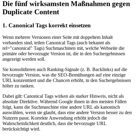
Die fünf wirksamsten Maßnahmen gegen
Duplicate Content
1. Canonical Tags korrekt einsetzen
Wenn mehrere Versionen einer Seite mit doppeltem Inhalt
vorhanden sind, teilen Canonical Tags (auch bekannt als
rel="canonical" Tags) Suchmaschinen mit, welche Webseite die
primäre oder bevorzugte Version ist, die in den Suchergebnissen
angezeigt werden soll.
Sie konsolidieren auch Ranking-Signale (z. B. Backlinks) auf die
bevorzugte Version, was die SEO-Bemühungen auf eine einzige
URL konzentriert und die Chancen erhöht, in den Suchergebnissen
höher zu ranken.
Dabei gilt: Canonical Tags wirken als starker Hinweis, nicht als
absolute Direktive. Während Google ihnen in den meisten Fällen
folgt, kann die Suchmaschine eine andere URL als kanonisch
auswählen, wenn sie glaubt, dass eine andere Version besser zu den
Nutzern passt. Korrekte Anwendung erhöht jedoch die
Wahrscheinlichkeit deutlich, dass die bevorzugte URL
berücksichtigt wird.