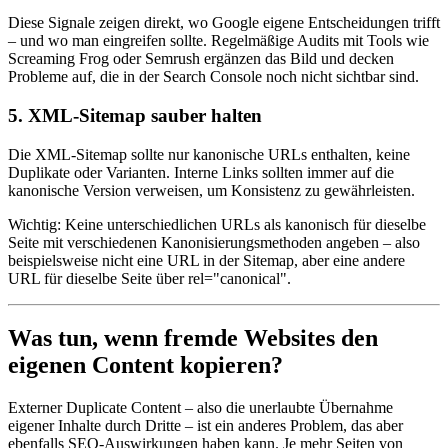
Diese Signale zeigen direkt, wo Google eigene Entscheidungen trifft
– und wo man eingreifen sollte. Regelmäßige Audits mit Tools wie
Screaming Frog oder Semrush ergänzen das Bild und decken
Probleme auf, die in der Search Console noch nicht sichtbar sind.
5. XML-Sitemap sauber halten
Die XML-Sitemap sollte nur kanonische URLs enthalten, keine
Duplikate oder Varianten. Interne Links sollten immer auf die
kanonische Version verweisen, um Konsistenz zu gewährleisten.
Wichtig: Keine unterschiedlichen URLs als kanonisch für dieselbe
Seite mit verschiedenen Kanonisierungsmethoden angeben – also
beispielsweise nicht eine URL in der Sitemap, aber eine andere
URL für dieselbe Seite über rel="canonical".
Was tun, wenn fremde Websites den
eigenen Content kopieren?
Externer Duplicate Content – also die unerlaubte Übernahme
eigener Inhalte durch Dritte – ist ein anderes Problem, das aber
ebenfalls SEO-Auswirkungen haben kann. Je mehr Seiten von