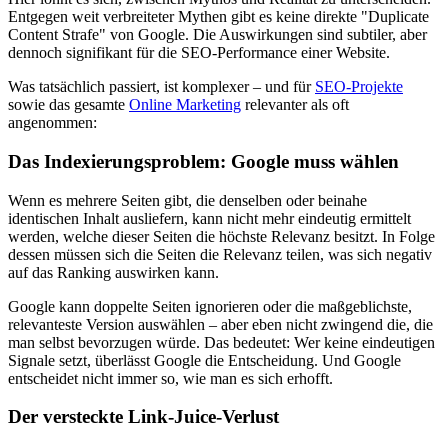
Entgegen weit verbreiteter Mythen gibt es keine direkte "Duplicate
Content Strafe" von Google. Die Auswirkungen sind subtiler, aber
dennoch signifikant für die SEO-Performance einer Website.
Was tatsächlich passiert, ist komplexer – und für
SEO-Projekte
sowie das gesamte
Online Marketing
relevanter als oft
angenommen:
Das Indexierungsproblem: Google muss wählen
Wenn es mehrere Seiten gibt, die denselben oder beinahe
identischen Inhalt ausliefern, kann nicht mehr eindeutig ermittelt
werden, welche dieser Seiten die höchste Relevanz besitzt. In Folge
dessen müssen sich die Seiten die Relevanz teilen, was sich negativ
auf das Ranking auswirken kann.
Google kann doppelte Seiten ignorieren oder die maßgeblichste,
relevanteste Version auswählen – aber eben nicht zwingend die, die
man selbst bevorzugen würde. Das bedeutet: Wer keine eindeutigen
Signale setzt, überlässt Google die Entscheidung. Und Google
entscheidet nicht immer so, wie man es sich erhofft.
Der versteckte Link-Juice-Verlust