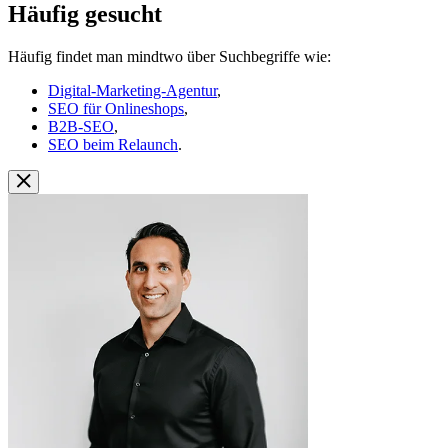
Häufig gesucht
Häufig findet man mindtwo über Suchbegriffe wie:
Digital-Marketing-Agentur
,
SEO für Onlineshops
,
B2B-SEO
,
SEO beim Relaunch
.