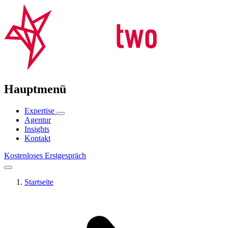
Hauptmenü
Expertise
Agentur
Insights
Kontakt
Kostenloses Erstgespräch
Startseite