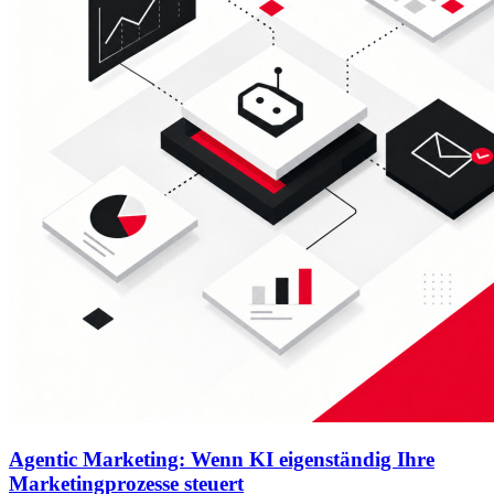
Agentic Marketing: Wenn KI eigenständig Ihre
Marketingprozesse steuert