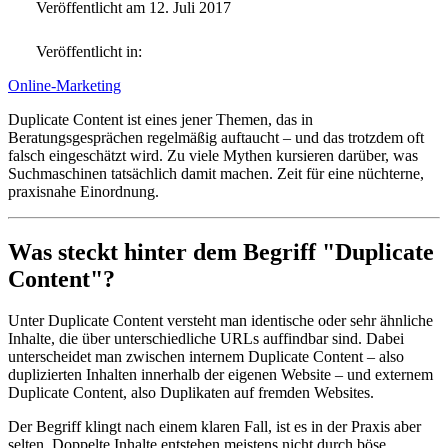
Veröffentlicht am 12. Juli 2017
Veröffentlicht in:
Online-Marketing
Duplicate Content ist eines jener Themen, das in
Beratungsgesprächen regelmäßig auftaucht – und das trotzdem oft
falsch eingeschätzt wird. Zu viele Mythen kursieren darüber, was
Suchmaschinen tatsächlich damit machen. Zeit für eine nüchterne,
praxisnahe Einordnung.
Was steckt hinter dem Begriff "Duplicate
Content"?
Unter Duplicate Content versteht man identische oder sehr ähnliche
Inhalte, die über unterschiedliche URLs auffindbar sind. Dabei
unterscheidet man zwischen internem Duplicate Content – also
duplizierten Inhalten innerhalb der eigenen Website – und externem
Duplicate Content, also Duplikaten auf fremden Websites.
Der Begriff klingt nach einem klaren Fall, ist es in der Praxis aber
selten. Doppelte Inhalte entstehen meistens nicht durch böse