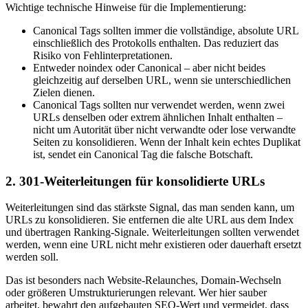
Wichtige technische Hinweise für die Implementierung:
Canonical Tags sollten immer die vollständige, absolute URL
einschließlich des Protokolls enthalten. Das reduziert das
Risiko von Fehlinterpretationen.
Entweder noindex oder Canonical – aber nicht beides
gleichzeitig auf derselben URL, wenn sie unterschiedlichen
Zielen dienen.
Canonical Tags sollten nur verwendet werden, wenn zwei
URLs denselben oder extrem ähnlichen Inhalt enthalten –
nicht um Autorität über nicht verwandte oder lose verwandte
Seiten zu konsolidieren. Wenn der Inhalt kein echtes Duplikat
ist, sendet ein Canonical Tag die falsche Botschaft.
2. 301-Weiterleitungen für konsolidierte URLs
Weiterleitungen sind das stärkste Signal, das man senden kann, um
URLs zu konsolidieren. Sie entfernen die alte URL aus dem Index
und übertragen Ranking-Signale. Weiterleitungen sollten verwendet
werden, wenn eine URL nicht mehr existieren oder dauerhaft ersetzt
werden soll.
Das ist besonders nach Website-Relaunches, Domain-Wechseln
oder größeren Umstrukturierungen relevant. Wer hier sauber
arbeitet, bewahrt den aufgebauten SEO-Wert und vermeidet, dass