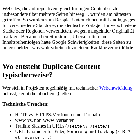
Websites, die auf repetitiven, gleichförmigen Content setzten –
insbesondere über mehrere Seiten hinweg –, wurden am härtesten
getroffen. So wurden zum Beispiel Unternehmen mit Landingpages
für verschiedene Standorte, die identische Vorlagen für verschiedene
Städte oder Regionen verwendeten, wegen mangelnder Originalität
markiert. Bei ähnlichen Strukturen, Überschriften und
Inhaltsreihenfolgen hatte Google Schwierigkeiten, diese Seiten zu
unterscheiden, was wahrscheinlich zu einem Rankingverlust führte.
Wo entsteht Duplicate Content
typischerweise?
Wer sich in Projekten regelmäßig mit technischer
Webentwicklung
befasst, kennt die üblichen Quellen:
Technische Ursachen:
HTTP vs. HTTPS-Versionen einer Domain
www vs. non-www-Varianten
Trailing Slashes in URLs (
vs.
)
/seite
/seite/
URL-Parameter für Filter, Sortierung und Tracking (z. B.
?
)
utm_source=...