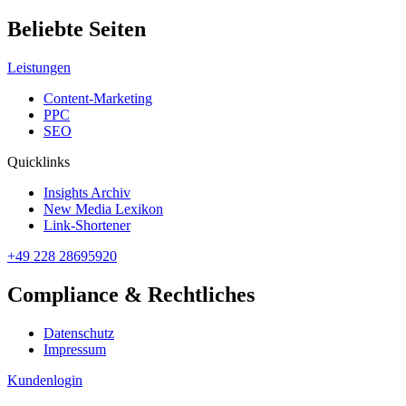
Beliebte Seiten
Leistungen
Content-Marketing
PPC
SEO
Quicklinks
Insights Archiv
New Media Lexikon
Link-Shortener
+49 228 28695920
Compliance & Rechtliches
Datenschutz
Impressum
Kundenlogin