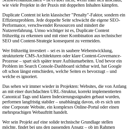
wie viele Projekte in der Praxis mit doppelten Inhalten kämpfen.
Duplicate Content ist kein klassischer "Penalty"-Faktor, sondern ein
Effizienzproblem. Jede doppelte Seite schwächt die eigene SEO-
Performance, verschwendet Ressourcen und mindert die
Nutzererfahrung. Umso wichtiger ist es, Duplicate Content
frühzeitig zu erkennen und mit einer Kombination aus technischer
SEO und Content-Strategie konsequent zu vermeiden.
Wer frühzeitig investiert – sei es in saubere Webentwicklung,
strukturierte CMS-Architekturen oder klare Content-Governance-
Prozesse – spart sich später teure Aufräumarbeiten. Und bevor ein
Problem im Search Console-Dashboard sichtbar wird, hat Google
oft schon längst entschieden, welche Seiten es bevorzugt – und
welche es ignoriert.
Das sehen wir immer wieder in Projekten: Websites, die von Anfang
an mit einer durchdachten URL-Struktur, korrekt implementierten
Canonical Tags und klaren Indexierungssignalen gebaut wurden,
performen langfristig stabiler – unabhängig davon, ob es sich um
eine Corporate Website, ein komplexes Online-Portal oder einen
mehrsprachigen Webauftritt handelt.
Wer sein Projekt auf eine solide technische Grundlage stellen
möchte, findet bei uns den passenden Ansatz – ob im Rahmen