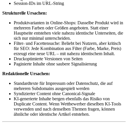
Session-IDs im URL-String
Strukturelle Ursachen:
Produktvarianten in Online-Shops: Dasselbe Produkt wird in
mehreren Farben oder Größen angeboten. Statt einer
Hauptseite entstehen viele nahezu identische Unterseiten, die
sich nur minimal unterscheiden.
Filter- und Facettensuche: Beliebt bei Nutzern, aber kritisch
für SEO: Jede Kombination aus Filter (Farbe, Marke, Preis)
erzeugt eine neue URL – mit nahezu identischem Inhalt.
Druckoptimierte Versionen von Seiten
Paginierte Inhalte ohne saubere Signalisierung
Redaktionelle Ursachen:
Standardtexte für Impressum oder Datenschutz, die auf
mehreren Subdomains ausgespielt werden
Syndizierter Content ohne Canonical-Signale
KI-generierte Inhalte bergen ebenfalls das Risiko von
Duplicate Content. Wenn Wettbewerber dieselben KI-Tools
verwenden und nach denselben Themen fragen, können
ähnliche oder identische Artikel entstehen.