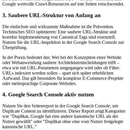
Google wertvolle Crawl-Ressourcen auf tote Seiten verschwendet.
3. Saubere URL-Struktur von Anfang an
Die einfachste und wirksamste Maßnahme ist die Prävention.
Technisches SEO optimieren: Eine saubere URL-Struktur und
korrekte Implementierung von Canonical Tags sind essenziell.
Nutzen Sie die URL-Inspektion in der Google Search Console zur
Überprüfung.
In der Praxis bedeutet das: Wer bei der Konzeption einer Website
oder Webanwendung saubere Architekturentscheidungen trifft –
etwa wie mit URL-Parametern umgegangen wird oder ob Filter-
URLs indexiert werden sollen – spart sich später erheblichen
Aufwand. Das gilt besonders für komplexe E-Commerce-Projekte
oder mehrsprachige Corporate-Websites.
4. Google Search Console aktiv nutzen
Nutzen Sie den Seitenreport in der Google Search Console, um
Duplicate Content zu identifizieren. Dieser Report zeigt Kategorien
wie "Duplikat, Google hat eine andere kanonische URL als der
Nutzer gewählt" oder "Duplikat ohne eine vom Nutzer festgelegte
kanonische URL."