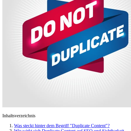
Inhaltsverzeichnis
Was steckt hinter dem Begriff "Duplicate Content"?
Wie wirkt sich Duplicate Content auf SEO und Sichtbarkeit