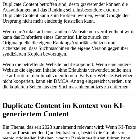
Duplicate Content betroffen sind, desto gravierender können die
Auswirkungen auf das Ranking sein. Insbesondere externer
Duplicate Content kann zum Problem werden, wenn Google den
Ursprung nicht mehr eindeutig feststellen kann.
Wenn ein Artikel auf einer anderen Website neu veröffentlicht wird,
kann das Einfordern eines Canonical Links zurück zur
Originalquelle die eigene Ranking-Autorität schützen und
sicherstellen, dass Suchmaschinen die eigene Version gegenüber
syndizierten Kopien bevorzugen.
Wenn die betreffende Website nicht kooperiert: Wenn eine andere
Website die eigenen Inhalte ohne Erlaubnis verwendet, sollte man
sie auffordern, den Inhalt zu entfernen. Falls der Website-Betreiber
nicht kooperiert, kann ein DMCA-Antrag eingereicht werden, um
die kopierten Seiten aus den Suchmaschinenindizes zu entfernen.
Duplicate Content im Kontext von KI-
generiertem Content
Ein Thema, das seit 2023 zunehmend relevant wird: Wenn KI-Texte
stark auf bestehenden Quellen basieren, besteht die Gefahr von
wenig originellen Inhalten, was zu Rankingverlusten führen kann.