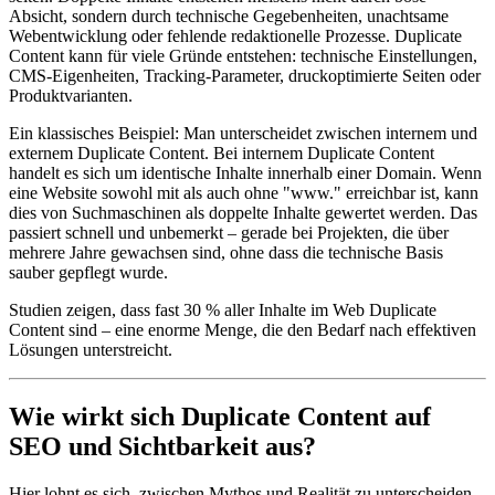
Absicht, sondern durch technische Gegebenheiten, unachtsame
Webentwicklung oder fehlende redaktionelle Prozesse. Duplicate
Content kann für viele Gründe entstehen: technische Einstellungen,
CMS-Eigenheiten, Tracking-Parameter, druckoptimierte Seiten oder
Produktvarianten.
Ein klassisches Beispiel: Man unterscheidet zwischen internem und
externem Duplicate Content. Bei internem Duplicate Content
handelt es sich um identische Inhalte innerhalb einer Domain. Wenn
eine Website sowohl mit als auch ohne "www." erreichbar ist, kann
dies von Suchmaschinen als doppelte Inhalte gewertet werden. Das
passiert schnell und unbemerkt – gerade bei Projekten, die über
mehrere Jahre gewachsen sind, ohne dass die technische Basis
sauber gepflegt wurde.
Studien zeigen, dass fast 30 % aller Inhalte im Web Duplicate
Content sind – eine enorme Menge, die den Bedarf nach effektiven
Lösungen unterstreicht.
Wie wirkt sich Duplicate Content auf
SEO und Sichtbarkeit aus?
Hier lohnt es sich, zwischen Mythos und Realität zu unterscheiden.