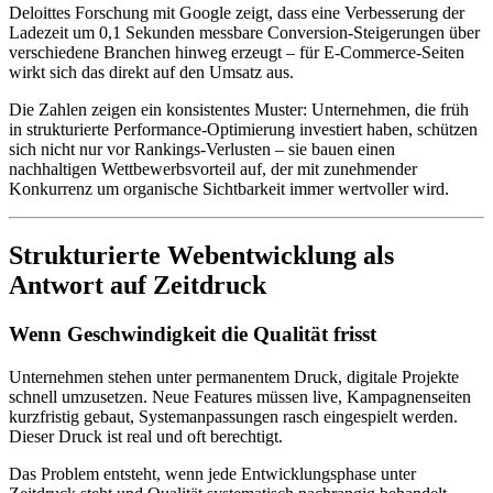
Deloittes Forschung mit Google zeigt, dass eine Verbesserung der
Ladezeit um 0,1 Sekunden messbare Conversion-Steigerungen über
verschiedene Branchen hinweg erzeugt – für E-Commerce-Seiten
wirkt sich das direkt auf den Umsatz aus.
Die Zahlen zeigen ein konsistentes Muster: Unternehmen, die früh
in strukturierte Performance-Optimierung investiert haben, schützen
sich nicht nur vor Rankings-Verlusten – sie bauen einen
nachhaltigen Wettbewerbsvorteil auf, der mit zunehmender
Konkurrenz um organische Sichtbarkeit immer wertvoller wird.
Strukturierte Webentwicklung als
Antwort auf Zeitdruck
Wenn Geschwindigkeit die Qualität frisst
Unternehmen stehen unter permanentem Druck, digitale Projekte
schnell umzusetzen. Neue Features müssen live, Kampagnenseiten
kurzfristig gebaut, Systemanpassungen rasch eingespielt werden.
Dieser Druck ist real und oft berechtigt.
Das Problem entsteht, wenn jede Entwicklungsphase unter