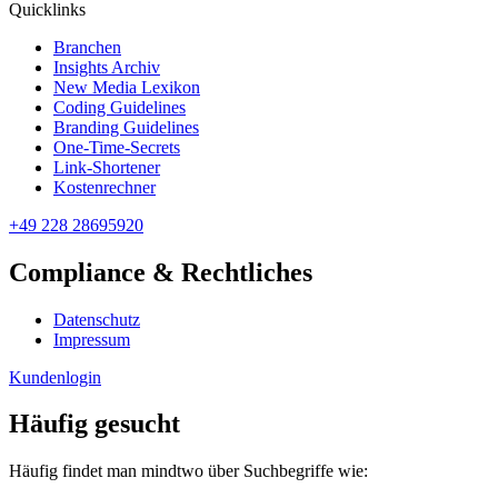
Quicklinks
Branchen
Insights Archiv
New Media Lexikon
Coding Guidelines
Branding Guidelines
One-Time-Secrets
Link-Shortener
Kostenrechner
+49 228 28695920
Compliance & Rechtliches
Datenschutz
Impressum
Kundenlogin
Häufig gesucht
Häufig findet man mindtwo über Suchbegriffe wie: