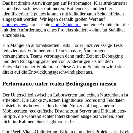
Das hat direkte Auswirkungen auf Performance. Klar strukturierter
Code lässt sich besser optimieren. Bottlenecks sind leichter
identifizierbar. Updates können mit kalkulierbaren Seiteneffekten
eingespielt werden. Wir legen deshalb großen Wert auf
Codereviews
, konsistente
Code-Standards
und eine Architektur, die
mit den Anforderungen eines Projekts skaliert – ohne an Stabilität
einzubüßen.
Ein Mangel an automatisierten Tests – oder unzuverlässige Tests –
reduziert das Vertrauen von Teams massiv, Änderungen
vorzunehmen. Teams verbringen dann mehr Zeit mit Debugging
und dem Rückgängigmachen von Änderungen als mit dem
Entwickeln neuer Funktionen. Diese Art von Schulden wirkt sich
direkt auf die Entwicklungsgeschwindigkeit aus.
Performance unter realen Bedingungen messen
Der Unterschied zwischen Laborwerten und echten Nutzerdaten ist
erheblich. Die Lücke zwischen Lighthouse-Scores und Felddaten
entsteht typischerweise durch echte Nutzer auf langsameren
Mobilgeräten, geografische Distanz zum Server und Drittanbieter-
Skripte, die während echter Interaktionen ausgelöst werden, aber
nicht im Rahmen eines Lighthouse-Tests.
Core Web Vitals-Optimierung ist kein einmaliges Projekt – sie ist ein