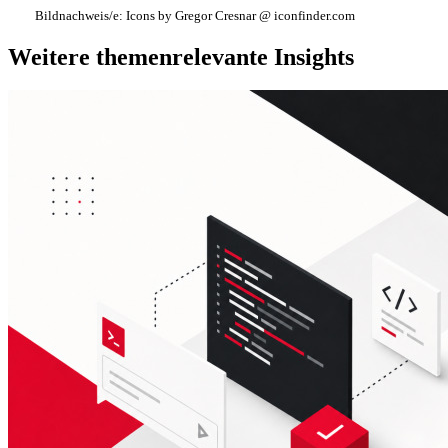
Bildnachweis/e:
Icons by Gregor Cresnar @ iconfinder.com
Weitere themenrelevante Insights