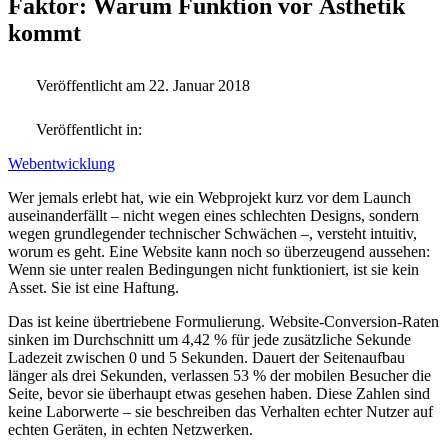
Faktor: Warum Funktion vor Ästhetik
kommt
Veröffentlicht am 22. Januar 2018
Veröffentlicht in:
Webentwicklung
Wer jemals erlebt hat, wie ein Webprojekt kurz vor dem Launch
auseinanderfällt – nicht wegen eines schlechten Designs, sondern
wegen grundlegender technischer Schwächen –, versteht intuitiv,
worum es geht. Eine Website kann noch so überzeugend aussehen:
Wenn sie unter realen Bedingungen nicht funktioniert, ist sie kein
Asset. Sie ist eine Haftung.
Das ist keine übertriebene Formulierung. Website-Conversion-Raten
sinken im Durchschnitt um 4,42 % für jede zusätzliche Sekunde
Ladezeit zwischen 0 und 5 Sekunden. Dauert der Seitenaufbau
länger als drei Sekunden, verlassen 53 % der mobilen Besucher die
Seite, bevor sie überhaupt etwas gesehen haben. Diese Zahlen sind
keine Laborwerte – sie beschreiben das Verhalten echter Nutzer auf
echten Geräten, in echten Netzwerken.