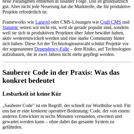
neue Paradigmen entstehen in rasanter Folge. Das ist grundsätzlich
gut. Aber nicht jede Neuerung hat die Marktreife, die für produktive
Projekte erforderlich ist.
Frameworks wie
Laravel
oder CMS-Lösungen wie
Craft CMS
und
Statamic
setzen wir nicht ein, weil sie gerade populär sind, sondern
weil sie sich in produktiven Projekten über Jahre bewährt haben,
aktiv weiterentwickelt werden und eine starke Community hinter
sich haben. Diese Art der Technologieauswahl schützt Projekte vor
der sogenannten
Dependency-Falle
– dem Risiko, auf Technologien
aufzubauen, die in zwei Jahren nicht mehr gepflegt werden.
Sauberer Code in der Praxis: Was das
konkret bedeutet
Lesbarkeit ist keine Kür
„Sauberer Code" ist ein Begriff, der schnell zur Worthülse wird. Für
uns hat er eine konkrete operative Bedeutung: Code, der von einem
anderen Entwickler in sechs Monaten verstanden, erweitert und
gewartet werden kann – ohne dabei das gesamte System zu
gefährden.