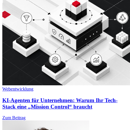
Webentwicklung
KI-Agenten für Unternehmen: Warum Ihr Tech-
Stack eine „Mission Control“ braucht
Zum Beitrag