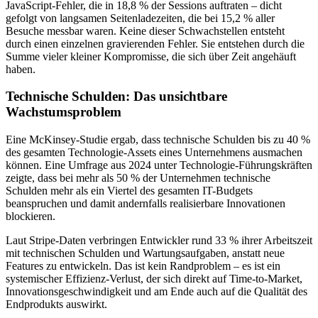
JavaScript-Fehler, die in 18,8 % der Sessions auftraten – dicht
gefolgt von langsamen Seitenladezeiten, die bei 15,2 % aller
Besuche messbar waren. Keine dieser Schwachstellen entsteht
durch einen einzelnen gravierenden Fehler. Sie entstehen durch die
Summe vieler kleiner Kompromisse, die sich über Zeit angehäuft
haben.
Technische Schulden: Das unsichtbare
Wachstumsproblem
Eine McKinsey-Studie ergab, dass technische Schulden bis zu 40 %
des gesamten Technologie-Assets eines Unternehmens ausmachen
können. Eine Umfrage aus 2024 unter Technologie-Führungskräften
zeigte, dass bei mehr als 50 % der Unternehmen technische
Schulden mehr als ein Viertel des gesamten IT-Budgets
beanspruchen und damit andernfalls realisierbare Innovationen
blockieren.
Laut Stripe-Daten verbringen Entwickler rund 33 % ihrer Arbeitszeit
mit technischen Schulden und Wartungsaufgaben, anstatt neue
Features zu entwickeln. Das ist kein Randproblem – es ist ein
systemischer Effizienz-Verlust, der sich direkt auf Time-to-Market,
Innovationsgeschwindigkeit und am Ende auch auf die Qualität des
Endprodukts auswirkt.