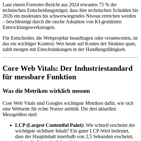
Laut einem Forrester-Bericht aus 2024 erwarten 75 % der
technischen Entscheidungsträger, dass ihre technischen Schulden bis
2026 ein moderates bis schwerwiegendes Niveau erreichen werden
– beschleunigt durch die rasche Adoption von KI-gestützten
Entwicklungswerkzeugen.
Für Entscheider, die Webprojekte beauftragen oder verantworten, ist
das ein wichtiger Kontext: Wer heute auf Kosten der Struktur spart,
zahlt morgen mit Einschränkungen in der Handlungsfähigkeit.
Core Web Vitals: Der Industriestandard
für messbare Funktion
Was die Metriken wirklich messen
Core Web Vitals sind Googles wichtigste Metriken dafür, wie sich
eine Webseite für echte Nutzer anfühlt. Die drei aktuellen
Messgrößen sind:
LCP (Largest Contentful Paint):
Wie schnell erscheint der
wichtigste sichtbare Inhalt? Ein guter LCP-Wert bedeutet,
dass der Hauptinhalt innerhalb von 2,5 Sekunden erscheint,