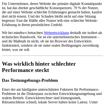
Für Unternehmen, deren Website der primäre digitale Kontaktpunkt
ist, hat das direkte geschäftliche Konsequenzen. 79 % der Nutzer,
die auf einer Website schlechte Erfahrungen gemacht haben, kaufen
dort nicht erneut. Und der Schaden bleibt nicht auf eine Sitzung
begrenzt: Fast die Hälfte aller Nutzer teilt eine schlechte Website-
Erfahrung in ihrem persönlichen Umfeld.
Wir bei mindtwo betrachten
Webentwicklung
deshalb nie isoliert als
technisches Handwerk. Sie ist ein unternehmerisches Instrument –
und ihr Maßstab ist nicht, ob sie im Browser des Entwicklers
funktioniert, sondern ob sie unter realen Bedingungen zuverlässig
leistet, was sie soll.
Was wirklich hinter schlechter
Performance steckt
Das Testumgebungs-Problem
Einer der am häufigsten unterschätzten Faktoren für Performance-
Probleme ist die Diskrepanz zwischen Entwicklungsumgebung und
realem Betrieb. Entwicklerrechner sind leistungsstark,
Büroanschlüsse schnell, lokale Server haben keine Latenz. Unter