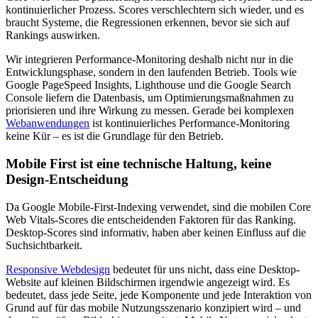
kontinuierlicher Prozess. Scores verschlechtern sich wieder, und es
braucht Systeme, die Regressionen erkennen, bevor sie sich auf
Rankings auswirken.
Wir integrieren Performance-Monitoring deshalb nicht nur in die
Entwicklungsphase, sondern in den laufenden Betrieb. Tools wie
Google PageSpeed Insights, Lighthouse und die Google Search
Console liefern die Datenbasis, um Optimierungsmaßnahmen zu
priorisieren und ihre Wirkung zu messen. Gerade bei komplexen
Webanwendungen
ist kontinuierliches Performance-Monitoring
keine Kür – es ist die Grundlage für den Betrieb.
Mobile First ist eine technische Haltung, keine
Design-Entscheidung
Da Google Mobile-First-Indexing verwendet, sind die mobilen Core
Web Vitals-Scores die entscheidenden Faktoren für das Ranking.
Desktop-Scores sind informativ, haben aber keinen Einfluss auf die
Suchsichtbarkeit.
Responsive Webdesign
bedeutet für uns nicht, dass eine Desktop-
Website auf kleinen Bildschirmen irgendwie angezeigt wird. Es
bedeutet, dass jede Seite, jede Komponente und jede Interaktion von
Grund auf für das mobile Nutzungsszenario konzipiert wird – und