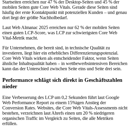
Startseiten erreichen nur 47 % der Desktop-Seiten und 45 % der
mobilen Seiten gute Core Web Vitals. Gerade diese Seiten sind
häufig der erste Kontaktpunkt mit potenziellen Kunden – und genau
dort liegt der größte Nachholbedarf.
Laut Web Almanac 2025 erreichen nur 62 % der mobilen Seiten
einen guten LCP-Score, was LCP zur schwierigsten Core Web
Vital-Metrik macht.
Für Unternehmen, die bereit sind, in technische Qualität zu
investieren, liegt hier ein erhebliches Differenzierungspotenzial.
Core Web Vitals wirken als entscheidender Faktor, wenn Seiten
ähnliche Inhaltsqualität haben – in wettbewerbsintensiven Bereichen
kann das der Unterschied zwischen Seite eins und Seite drei sein.
Performance schlägt sich direkt in Geschäftszahlen
nieder
Eine Verbesserung des LCP um 0,2 Sekunden führt laut Google
Web Performance Report zu einem 15%igen Anstieg der
Conversion Rates. Websites, die Core Web Vitals-Assessments nicht
bestehen, verzeichnen laut Ahrefs einen um 20 % niedrigeren
organischen Traffic im Vergleich zu Seiten, die alle Metriken
erfüllen.