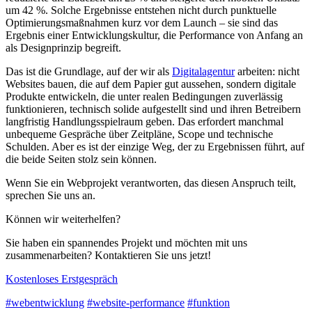
um 42 %. Solche Ergebnisse entstehen nicht durch punktuelle
Optimierungsmaßnahmen kurz vor dem Launch – sie sind das
Ergebnis einer Entwicklungskultur, die Performance von Anfang an
als Designprinzip begreift.
Das ist die Grundlage, auf der wir als
Digitalagentur
arbeiten: nicht
Websites bauen, die auf dem Papier gut aussehen, sondern digitale
Produkte entwickeln, die unter realen Bedingungen zuverlässig
funktionieren, technisch solide aufgestellt sind und ihren Betreibern
langfristig Handlungsspielraum geben. Das erfordert manchmal
unbequeme Gespräche über Zeitpläne, Scope und technische
Schulden. Aber es ist der einzige Weg, der zu Ergebnissen führt, auf
die beide Seiten stolz sein können.
Wenn Sie ein Webprojekt verantworten, das diesen Anspruch teilt,
sprechen Sie uns an.
Können wir weiterhelfen?
Sie haben ein spannendes Projekt und möchten mit uns
zusammenarbeiten? Kontaktieren Sie uns jetzt!
Kostenloses Erstgespräch
#webentwicklung
#website-performance
#funktion