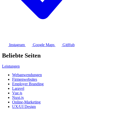
Instagram
Google Maps
GitHub
Beliebte Seiten
Leistungen
Webanwendungen
Firmenwebsites
Employer Branding
Laravel
Vue.js
Nuxt.js
Online-Marketing
UX/UI Design