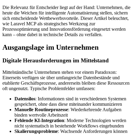
Die Relevanz für Entscheider liegt auf der Hand: Unternehmen, die
heute die Weichen für intelligente Automatisierung stellen, sichern
sich entscheidende Wettbewerbsvorteile. Dieser Artikel beleuchtet,
wie Laravel MCP als strategisches Werkzeug zur
Prozessoptimierung und Innovationsförderung eingesetzt werden
kann – ohne dabei in technische Details zu verfallen.
Ausgangslage im Unternehmen
Digitale Herausforderungen im Mittelstand
Mittelständische Unternehmen stehen vor einem Paradoxon:
Einerseits verfügen sie über umfangreiche Datenbestände und
etablierte Geschäftsprozesse, andererseits bleiben diese Ressourcen
oft ungenutzt. Typische Problemfelder umfassen:
Datensilos
: Informationen sind in verschiedenen Systemen
gespeichert, ohne dass diese miteinander kommunizieren
Manuelle Routineprozesse
: Wiederkehrende Aufgaben
binden wertvolle Arbeitszeit
Fehlende KI-Integration
: Moderne Technologien werden
nicht systematisch in bestehende Workflows eingebunden
Skalierungsprobleme
: Wachsende Anforderungen können