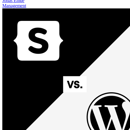
Jonas Emde
Management