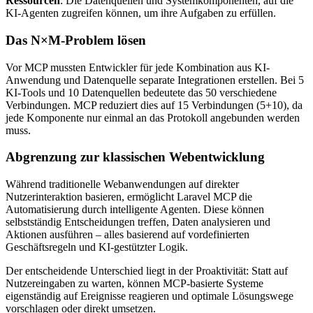
Ressourcen
: Die Datenquellen und Systemkomponenten, auf die
KI-Agenten zugreifen können, um ihre Aufgaben zu erfüllen.
Das N×M-Problem lösen
Vor MCP mussten Entwickler für jede Kombination aus KI-
Anwendung und Datenquelle separate Integrationen erstellen. Bei 5
KI-Tools und 10 Datenquellen bedeutete das 50 verschiedene
Verbindungen. MCP reduziert dies auf 15 Verbindungen (5+10), da
jede Komponente nur einmal an das Protokoll angebunden werden
muss.
Abgrenzung zur klassischen Webentwicklung
Während traditionelle Webanwendungen auf direkter
Nutzerinteraktion basieren, ermöglicht Laravel MCP die
Automatisierung durch intelligente Agenten. Diese können
selbstständig Entscheidungen treffen, Daten analysieren und
Aktionen ausführen – alles basierend auf vordefinierten
Geschäftsregeln und KI-gestützter Logik.
Der entscheidende Unterschied liegt in der Proaktivität: Statt auf
Nutzereingaben zu warten, können MCP-basierte Systeme
eigenständig auf Ereignisse reagieren und optimale Lösungswege
vorschlagen oder direkt umsetzen.