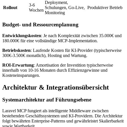
Deployment,
3-6
Rollout
Schulungen, Go-Live,
Produktiver Betrieb
Wochen
Monitoring
Budget- und Ressourcenplanung
Entwicklungskosten
: Je nach Komplexität zwischen 35.000€ und
180.000€ für eine vollständige MCP-Implementation.
Betriebskosten
: Laufende Kosten für KI-Provider (typischerweise
300€-3.500€ monatlich), Hosting und Wartung.
ROI-Erwartung
: Amortisation der Investition typischerweise
innerhalb von 10-16 Monaten durch Effizienzgewinne und
Kosteneinsparungen.
Architektur & Integrationsübersicht
Systemarchitektur auf Führungsebene
Laravel MCP fungiert als intelligente Middleware zwischen
bestehenden Geschäftssystemen und KI-Providern. Die Architektur
folgt bewährten Enterprise-Patterns und gewährleistet Skalierbarkeit
sowie Wartbarkeit.