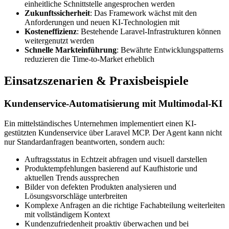
einheitliche Schnittstelle angesprochen werden
Zukunftssicherheit
: Das Framework wächst mit den
Anforderungen und neuen KI-Technologien mit
Kosteneffizienz
: Bestehende Laravel-Infrastrukturen können
weitergenutzt werden
Schnelle Markteinführung
: Bewährte Entwicklungspatterns
reduzieren die Time-to-Market erheblich
Einsatzszenarien & Praxisbeispiele
Kundenservice-Automatisierung mit Multimodal-KI
Ein mittelständisches Unternehmen implementiert einen KI-
gestützten Kundenservice über Laravel MCP. Der Agent kann nicht
nur Standardanfragen beantworten, sondern auch:
Auftragsstatus in Echtzeit abfragen und visuell darstellen
Produktempfehlungen basierend auf Kaufhistorie und
aktuellen Trends aussprechen
Bilder von defekten Produkten analysieren und
Lösungsvorschläge unterbreiten
Komplexe Anfragen an die richtige Fachabteilung weiterleiten
mit vollständigem Kontext
Kundenzufriedenheit proaktiv überwachen und bei