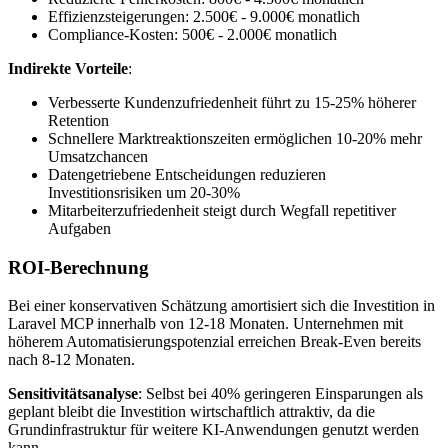
Effizienzsteigerungen: 2.500€ - 9.000€ monatlich
Compliance-Kosten: 500€ - 2.000€ monatlich
Indirekte Vorteile
:
Verbesserte Kundenzufriedenheit führt zu 15-25% höherer
Retention
Schnellere Marktreaktionszeiten ermöglichen 10-20% mehr
Umsatzchancen
Datengetriebene Entscheidungen reduzieren
Investitionsrisiken um 20-30%
Mitarbeiterzufriedenheit steigt durch Wegfall repetitiver
Aufgaben
ROI-Berechnung
Bei einer konservativen Schätzung amortisiert sich die Investition in
Laravel MCP innerhalb von 12-18 Monaten. Unternehmen mit
höherem Automatisierungspotenzial erreichen Break-Even bereits
nach 8-12 Monaten.
Sensitivitätsanalyse
: Selbst bei 40% geringeren Einsparungen als
geplant bleibt die Investition wirtschaftlich attraktiv, da die
Grundinfrastruktur für weitere KI-Anwendungen genutzt werden
kann.