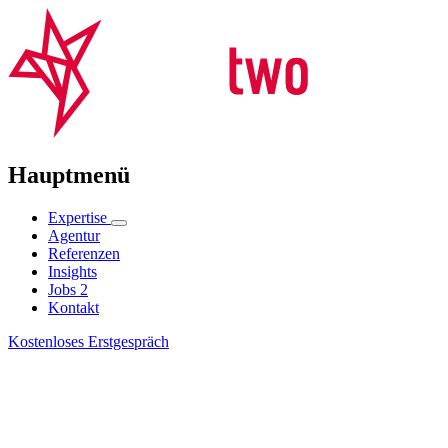
Hauptmenü
Expertise
Agentur
Referenzen
Insights
Jobs
2
Kontakt
Kostenloses Erstgespräch