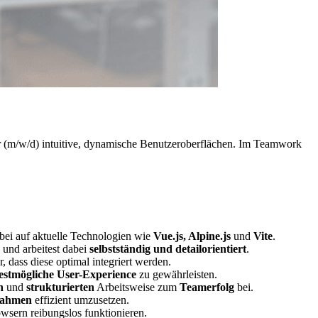
r (m/w/d) intuitive, dynamische Benutzeroberflächen. Im Teamwork
bei auf aktuelle Technologien wie
Vue.js, Alpine.js
und
Vite
.
und arbeitest dabei
selbstständig und detailorientiert
.
 dass diese optimal integriert werden.
estmögliche User-Experience
zu gewährleisten.
n
und
strukturierten
Arbeitsweise zum
Teamerfolg
bei.
nahmen
effizient umzusetzen.
owsern reibungslos funktionieren.