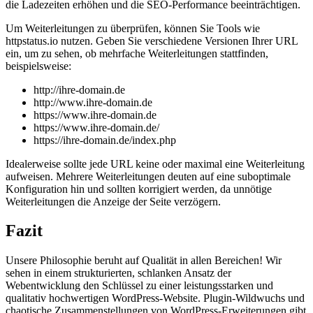
die Ladezeiten erhöhen und die SEO-Performance beeinträchtigen.
Um Weiterleitungen zu überprüfen, können Sie Tools wie
httpstatus.io nutzen. Geben Sie verschiedene Versionen Ihrer URL
ein, um zu sehen, ob mehrfache Weiterleitungen stattfinden,
beispielsweise:
http://ihre-domain.de
http://www.ihre-domain.de
https://www.ihre-domain.de
https://www.ihre-domain.de/
https://ihre-domain.de/index.php
Idealerweise sollte jede URL keine oder maximal eine Weiterleitung
aufweisen. Mehrere Weiterleitungen deuten auf eine suboptimale
Konfiguration hin und sollten korrigiert werden, da unnötige
Weiterleitungen die Anzeige der Seite verzögern.
Fazit
Unsere Philosophie beruht auf Qualität in allen Bereichen! Wir
sehen in einem strukturierten, schlanken Ansatz der
Webentwicklung den Schlüssel zu einer leistungsstarken und
qualitativ hochwertigen WordPress-Website. Plugin-Wildwuchs und
chaotische Zusammenstellungen von WordPress-Erweiterungen gibt