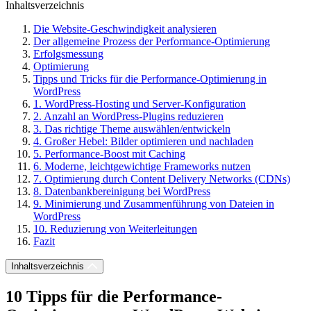
Inhaltsverzeichnis
Die Website-Geschwindigkeit analysieren
Der allgemeine Prozess der Performance-Optimierung
Erfolgsmessung
Optimierung
Tipps und Tricks für die Performance-Optimierung in
WordPress
1. WordPress-Hosting und Server-Konfiguration
2. Anzahl an WordPress-Plugins reduzieren
3. Das richtige Theme auswählen/entwickeln
4. Großer Hebel: Bilder optimieren und nachladen
5. Performance-Boost mit Caching
6. Moderne, leichtgewichtige Frameworks nutzen
7. Optimierung durch Content Delivery Networks (CDNs)
8. Datenbankbereinigung bei WordPress
9. Minimierung und Zusammenführung von Dateien in
WordPress
10. Reduzierung von Weiterleitungen
Fazit
Inhaltsverzeichnis
10 Tipps für die Performance-