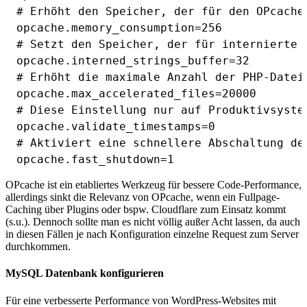
# Erhöht den Speicher, der für den OPcache
opcache.memory_consumption=256

# Setzt den Speicher, der für internierte 
opcache.interned_strings_buffer=32

# Erhöht die maximale Anzahl der PHP-Datei
opcache.max_accelerated_files=20000

# Diese Einstellung nur auf Produktivsyste
opcache.validate_timestamps=0

# Aktiviert eine schnellere Abschaltung de
OPcache ist ein etabliertes Werkzeug für bessere Code-Performance,
allerdings sinkt die Relevanz von OPcache, wenn ein Fullpage-
Caching über Plugins oder bspw. Cloudflare zum Einsatz kommt
(s.u.). Dennoch sollte man es nicht völlig außer Acht lassen, da auch
in diesen Fällen je nach Konfiguration einzelne Request zum Server
durchkommen.
MySQL Datenbank konfigurieren
Für eine verbesserte Performance von WordPress-Websites mit