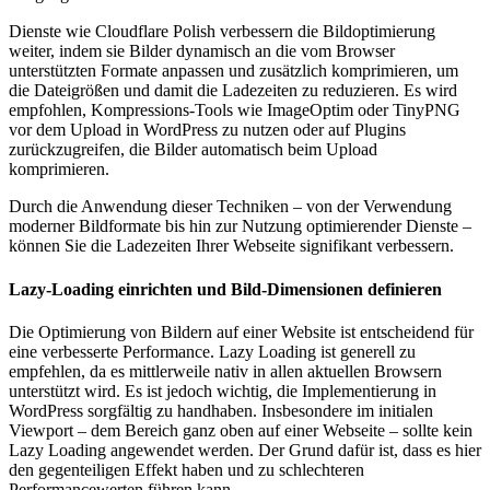
Dienste wie Cloudflare Polish verbessern die Bildoptimierung
weiter, indem sie Bilder dynamisch an die vom Browser
unterstützten Formate anpassen und zusätzlich komprimieren, um
die Dateigrößen und damit die Ladezeiten zu reduzieren. Es wird
empfohlen, Kompressions-Tools wie ImageOptim oder TinyPNG
vor dem Upload in WordPress zu nutzen oder auf Plugins
zurückzugreifen, die Bilder automatisch beim Upload
komprimieren.
Durch die Anwendung dieser Techniken – von der Verwendung
moderner Bildformate bis hin zur Nutzung optimierender Dienste –
können Sie die Ladezeiten Ihrer Webseite signifikant verbessern.
Lazy-Loading einrichten und Bild-Dimensionen definieren
Die Optimierung von Bildern auf einer Website ist entscheidend für
eine verbesserte Performance. Lazy Loading ist generell zu
empfehlen, da es mittlerweile nativ in allen aktuellen Browsern
unterstützt wird. Es ist jedoch wichtig, die Implementierung in
WordPress sorgfältig zu handhaben. Insbesondere im initialen
Viewport – dem Bereich ganz oben auf einer Webseite – sollte kein
Lazy Loading angewendet werden. Der Grund dafür ist, dass es hier
den gegenteiligen Effekt haben und zu schlechteren
Performancewerten führen kann.