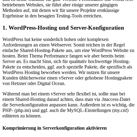
betriebenen Websites, sie führt aber einige unserer gängigen
Methoden auf, mit denen wir für unsere Projekte erstklassige
Ergebnisse in den besagten Testing-Tools erreichen.
1. WordPress-Hosting und Server-Konfiguration
WordPress hat keine sonderlich hohen oder komplexen
Anforderungen an einen Webserver. Somit reichen in der Regel
einfache Shared-Hosting-Pakete aus, um eine WordPress Website zu
hosten. Beim Thema Performance fangen wir aber bereits beim
Server an. Es macht Sinn, sich für qualitativ hochwertige Hosting-
Pakete zu entscheiden, ggf. auch spezielle Pakete, die spezifisch als
WordPress Hosting beworben werden. Wir nutzen für unsere
Kunden üblicherweise einen vServer oder gehobene Hostingpakete
von Hetzner oder Digital Ocean.
Während man bei einem vServer sehr flexibel ist, sollte man bei
einem Shared-Hosting darauf achten, dass man via .htaccess-Datei
die Serverkonfiguration anpassen kann. Außerdem ist es wichtig, die
PHP- (php.ini) und ggf. auch die MySQL-Einstellungen (my.cnf)
editieren zu können.
Komprimierung in Serverkonfiguration aktivieren