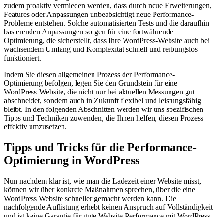
zudem proaktiv vermieden werden, dass durch neue Erweiterungen,
Features oder Anpassungen unbeabsichtigt neue Performance-
Probleme entstehen. Solche automatisierten Tests und die daraufhin
basierenden Anpassungen sorgen für eine fortwährende
Optimierung, die sicherstellt, dass Ihre WordPress-Website auch bei
wachsendem Umfang und Komplexität schnell und reibungslos
funktioniert.
Indem Sie diesen allgemeinen Prozess der Performance-
Optimierung befolgen, legen Sie den Grundstein für eine
WordPress-Website, die nicht nur bei aktuellen Messungen gut
abschneidet, sondern auch in Zukunft flexibel und leistungsfähig
bleibt. In den folgenden Abschnitten werden wir uns spezifischen
Tipps und Techniken zuwenden, die Ihnen helfen, diesen Prozess
effektiv umzusetzen.
Tipps und Tricks für die Performance-
Optimierung in WordPress
Nun nachdem klar ist, wie man die Ladezeit einer Website misst,
können wir über konkrete Maßnahmen sprechen, über die eine
WordPress Website schneller gemacht werden kann. Die
nachfolgende Auflistung erhebt keinen Anspruch auf Vollständigkeit
und ist keine Garantie für gute Website-Performance mit WordPress-