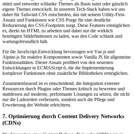
stützt und entweder schlanke Themes als Basis nutzt oder gänzlich
eigene Themes entwickelt. In unserem Tech-Stack haben wir uns
daher für Tailwind CSS entschieden, das mit seinem Utility-First-
Ansatz und Funktionen wie CSS Purge für eine deutliche
Reduzierung des CSS-Footprints sorgt. Diese Features ermöglichen
es, direkt im HTML zu arbeiten und dabei nur die wirklich
benötigten Stildefinitionen zu laden, was den Code schlank und
wartungsfreundlich hält.
Für die JavaScript-Entwicklung bevorzugen wir Vue.js und
Alpine.js für reaktive Komponenten sowie Vanilla JS für allgemeine
Funktionalitäten. Dieser Ansatz profitiert von den neuesten
Entwicklungen in ECMAScript 6, die die Implementierung
komplexer Funktionen ohne zusätzliche Bibliotheken ermöglichen.
Zusammenfassend ist es entscheidend, die Integration externer
Ressourcen durch Plugins oder Themes kritisch zu bewerten und
stattdessen auf moderne, performante Lösungen zu setzen, die nicht
nur die Ladezeiten verbessern, sondern auch die Pflege und
Erweiterung der Website erleichtern.
7. Optimierung durch Content Delivery Networks
(CDNs)