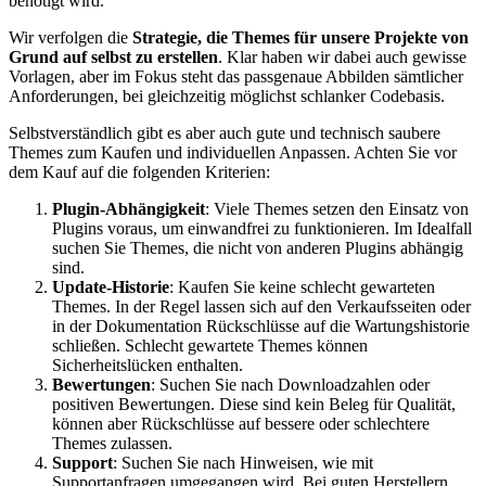
benötigt wird.
Wir verfolgen die
Strategie, die Themes für unsere Projekte von
Grund auf selbst zu erstellen
. Klar haben wir dabei auch gewisse
Vorlagen, aber im Fokus steht das passgenaue Abbilden sämtlicher
Anforderungen, bei gleichzeitig möglichst schlanker Codebasis.
Selbstverständlich gibt es aber auch gute und technisch saubere
Themes zum Kaufen und individuellen Anpassen. Achten Sie vor
dem Kauf auf die folgenden Kriterien:
Plugin-Abhängigkeit
: Viele Themes setzen den Einsatz von
Plugins voraus, um einwandfrei zu funktionieren. Im Idealfall
suchen Sie Themes, die nicht von anderen Plugins abhängig
sind.
Update-Historie
: Kaufen Sie keine schlecht gewarteten
Themes. In der Regel lassen sich auf den Verkaufsseiten oder
in der Dokumentation Rückschlüsse auf die Wartungshistorie
schließen. Schlecht gewartete Themes können
Sicherheitslücken enthalten.
Bewertungen
: Suchen Sie nach Downloadzahlen oder
positiven Bewertungen. Diese sind kein Beleg für Qualität,
können aber Rückschlüsse auf bessere oder schlechtere
Themes zulassen.
Support
: Suchen Sie nach Hinweisen, wie mit
Supportanfragen umgegangen wird. Bei guten Herstellern