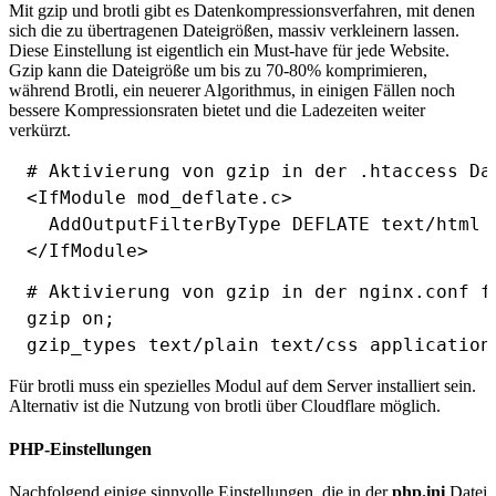
Mit gzip und brotli gibt es Datenkompressionsverfahren, mit denen
sich die zu übertragenen Dateigrößen, massiv verkleinern lassen.
Diese Einstellung ist eigentlich ein Must-have für jede Website.
Gzip kann die Dateigröße um bis zu 70-80% komprimieren,
während Brotli, ein neuerer Algorithmus, in einigen Fällen noch
bessere Kompressionsraten bietet und die Ladezeiten weiter
verkürzt.
# Aktivierung von gzip in der .htaccess Dat
<IfModule mod_deflate.c>

  AddOutputFilterByType DEFLATE text/html 
# Aktivierung von gzip in der nginx.conf fü
gzip on;

Für brotli muss ein spezielles Modul auf dem Server installiert sein.
Alternativ ist die Nutzung von brotli über Cloudflare möglich.
PHP-Einstellungen
Nachfolgend einige sinnvolle Einstellungen, die in der
php.ini
Datei