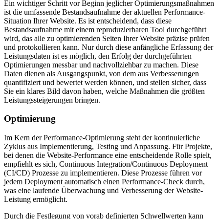
Ein wichtiger Schritt vor Beginn jeglicher Optimierungsmaßnahmen
ist die umfassende Bestandsaufnahme der aktuellen Performance-
Situation Ihrer Website. Es ist entscheidend, dass diese
Bestandsaufnahme mit einem reproduzierbaren Tool durchgeführt
wird, das alle zu optimierenden Seiten Ihrer Website präzise prüfen
und protokollieren kann. Nur durch diese anfängliche Erfassung der
Leistungsdaten ist es möglich, den Erfolg der durchgeführten
Optimierungen messbar und nachvollziehbar zu machen. Diese
Daten dienen als Ausgangspunkt, von dem aus Verbesserungen
quantifiziert und bewertet werden können, und stellen sicher, dass
Sie ein klares Bild davon haben, welche Maßnahmen die größten
Leistungssteigerungen bringen.
Optimierung
Im Kern der Performance-Optimierung steht der kontinuierliche
Zyklus aus Implementierung, Testing und Anpassung. Für Projekte,
bei denen die Website-Performance eine entscheidende Rolle spielt,
empfiehlt es sich, Continuous Integration/Continuous Deployment
(CI/CD) Prozesse zu implementieren. Diese Prozesse führen vor
jedem Deployment automatisch einen Performance-Check durch,
was eine laufende Überwachung und Verbesserung der Website-
Leistung ermöglicht.
Durch die Festlegung von vorab definierten Schwellwerten kann