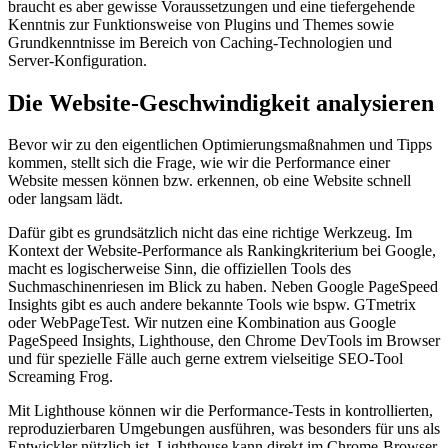
braucht es aber gewisse Voraussetzungen und eine tiefergehende
Kenntnis zur Funktionsweise von Plugins und Themes sowie
Grundkenntnisse im Bereich von Caching-Technologien und
Server-Konfiguration.
Die Website-Geschwindigkeit analysieren
Bevor wir zu den eigentlichen Optimierungsmaßnahmen und Tipps
kommen, stellt sich die Frage, wie wir die Performance einer
Website messen können bzw. erkennen, ob eine Website schnell
oder langsam lädt.
Dafür gibt es grundsätzlich nicht das eine richtige Werkzeug. Im
Kontext der Website-Performance als Rankingkriterium bei Google,
macht es logischerweise Sinn, die offiziellen Tools des
Suchmaschinenriesen im Blick zu haben. Neben Google PageSpeed
Insights gibt es auch andere bekannte Tools wie bspw. GTmetrix
oder WebPageTest. Wir nutzen eine Kombination aus Google
PageSpeed Insights, Lighthouse, den Chrome DevTools im Browser
und für spezielle Fälle auch gerne extrem vielseitige SEO-Tool
Screaming Frog.
Mit Lighthouse können wir die Performance-Tests in kontrollierten,
reproduzierbaren Umgebungen ausführen, was besonders für uns als
Entwickler nützlich ist. Lighthouse kann direkt im Chrome-Browser