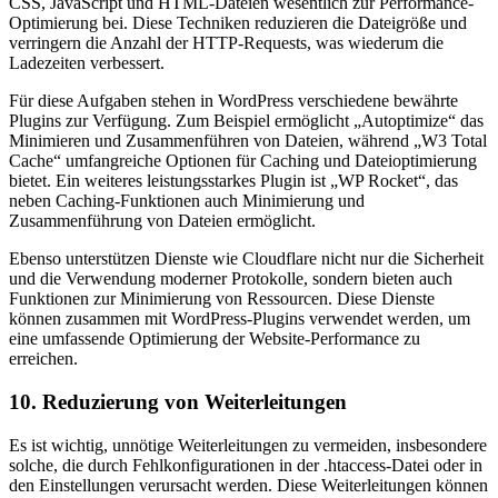
CSS, JavaScript und HTML-Dateien wesentlich zur Performance-
Optimierung bei. Diese Techniken reduzieren die Dateigröße und
verringern die Anzahl der HTTP-Requests, was wiederum die
Ladezeiten verbessert.
Für diese Aufgaben stehen in WordPress verschiedene bewährte
Plugins zur Verfügung. Zum Beispiel ermöglicht „Autoptimize“ das
Minimieren und Zusammenführen von Dateien, während „W3 Total
Cache“ umfangreiche Optionen für Caching und Dateioptimierung
bietet. Ein weiteres leistungsstarkes Plugin ist „WP Rocket“, das
neben Caching-Funktionen auch Minimierung und
Zusammenführung von Dateien ermöglicht.
Ebenso unterstützen Dienste wie Cloudflare nicht nur die Sicherheit
und die Verwendung moderner Protokolle, sondern bieten auch
Funktionen zur Minimierung von Ressourcen. Diese Dienste
können zusammen mit WordPress-Plugins verwendet werden, um
eine umfassende Optimierung der Website-Performance zu
erreichen.
10. Reduzierung von Weiterleitungen
Es ist wichtig, unnötige Weiterleitungen zu vermeiden, insbesondere
solche, die durch Fehlkonfigurationen in der .htaccess-Datei oder in
den Einstellungen verursacht werden. Diese Weiterleitungen können