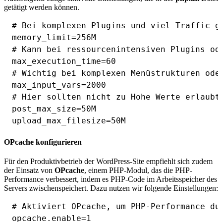
getätigt werden können.
# Bei komplexen Plugins und viel Traffic gg
memory_limit=256M

# Kann bei ressourcenintensiven Plugins od
max_execution_time=60

# Wichtig bei komplexen Menüstrukturen ode
max_input_vars=2000

# Hier sollten nicht zu Hohe Werte erlaubt
post_max_size=50M

OPcache konfigurieren
Für den Produktivbetrieb der WordPress-Site empfiehlt sich zudem
der Einsatz von
OPcache
, einem PHP-Modul, das die PHP-
Performance verbessert, indem es PHP-Code im Arbeitsspeicher des
Servers zwischenspeichert. Dazu nutzen wir folgende Einstellungen:
# Aktiviert OPcache, um PHP-Performance du
opcache.enable=1
