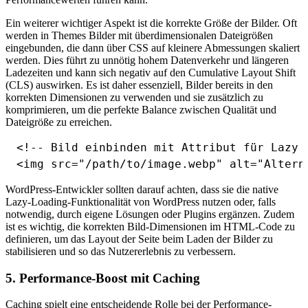
Ein weiterer wichtiger Aspekt ist die korrekte Größe der Bilder. Oft
werden in Themes Bilder mit überdimensionalen Dateigrößen
eingebunden, die dann über CSS auf kleinere Abmessungen skaliert
werden. Dies führt zu unnötig hohem Datenverkehr und längeren
Ladezeiten und kann sich negativ auf den Cumulative Layout Shift
(CLS) auswirken. Es ist daher essenziell, Bilder bereits in den
korrekten Dimensionen zu verwenden und sie zusätzlich zu
komprimieren, um die perfekte Balance zwischen Qualität und
Dateigröße zu erreichen.
<!-- Bild einbinden mit Attribut für Lazy 
WordPress-Entwickler sollten darauf achten, dass sie die native
Lazy-Loading-Funktionalität von WordPress nutzen oder, falls
notwendig, durch eigene Lösungen oder Plugins ergänzen. Zudem
ist es wichtig, die korrekten Bild-Dimensionen im HTML-Code zu
definieren, um das Layout der Seite beim Laden der Bilder zu
stabilisieren und so das Nutzererlebnis zu verbessern.
5. Performance-Boost mit Caching
Caching spielt eine entscheidende Rolle bei der Performance-