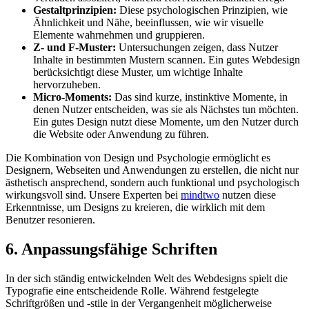
Gestaltprinzipien:
Diese psychologischen Prinzipien, wie
Ähnlichkeit und Nähe, beeinflussen, wie wir visuelle
Elemente wahrnehmen und gruppieren.
Z- und F-Muster:
Untersuchungen zeigen, dass Nutzer
Inhalte in bestimmten Mustern scannen. Ein gutes Webdesign
berücksichtigt diese Muster, um wichtige Inhalte
hervorzuheben.
Micro-Moments:
Das sind kurze, instinktive Momente, in
denen Nutzer entscheiden, was sie als Nächstes tun möchten.
Ein gutes Design nutzt diese Momente, um den Nutzer durch
die Website oder Anwendung zu führen.
Die Kombination von Design und Psychologie ermöglicht es
Designern, Webseiten und Anwendungen zu erstellen, die nicht nur
ästhetisch ansprechend, sondern auch funktional und psychologisch
wirkungsvoll sind. Unsere Experten bei
mindtwo
nutzen diese
Erkenntnisse, um Designs zu kreieren, die wirklich mit dem
Benutzer resonieren.
6. Anpassungsfähige Schriften
In der sich ständig entwickelnden Welt des Webdesigns spielt die
Typografie eine entscheidende Rolle. Während festgelegte
Schriftgrößen und -stile in der Vergangenheit möglicherweise