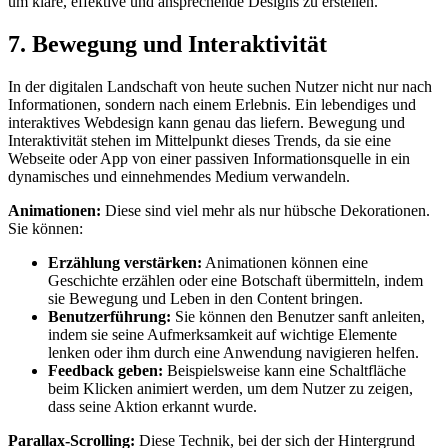
um klare, effektive und ansprechende Designs zu erstellen.
7. Bewegung und Interaktivität
In der digitalen Landschaft von heute suchen Nutzer nicht nur nach
Informationen, sondern nach einem Erlebnis. Ein lebendiges und
interaktives Webdesign kann genau das liefern. Bewegung und
Interaktivität stehen im Mittelpunkt dieses Trends, da sie eine
Webseite oder App von einer passiven Informationsquelle in ein
dynamisches und einnehmendes Medium verwandeln.
Animationen:
Diese sind viel mehr als nur hübsche Dekorationen.
Sie können:
Erzählung verstärken:
Animationen können eine
Geschichte erzählen oder eine Botschaft übermitteln, indem
sie Bewegung und Leben in den Content bringen.
Benutzerführung:
Sie können den Benutzer sanft anleiten,
indem sie seine Aufmerksamkeit auf wichtige Elemente
lenken oder ihm durch eine Anwendung navigieren helfen.
Feedback geben:
Beispielsweise kann eine Schaltfläche
beim Klicken animiert werden, um dem Nutzer zu zeigen,
dass seine Aktion erkannt wurde.
Parallax-Scrolling:
Diese Technik, bei der sich der Hintergrund