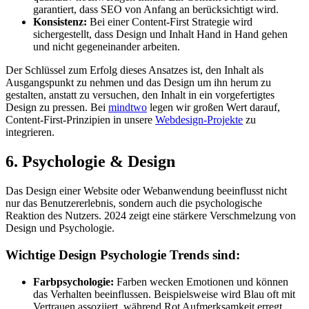
garantiert, dass SEO von Anfang an berücksichtigt wird.
Konsistenz:
Bei einer Content-First Strategie wird
sichergestellt, dass Design und Inhalt Hand in Hand gehen
und nicht gegeneinander arbeiten.
Der Schlüssel zum Erfolg dieses Ansatzes ist, den Inhalt als
Ausgangspunkt zu nehmen und das Design um ihn herum zu
gestalten, anstatt zu versuchen, den Inhalt in ein vorgefertigtes
Design zu pressen. Bei
mindtwo
legen wir großen Wert darauf,
Content-First-Prinzipien in unsere
Webdesign-Projekte
zu
integrieren.
6. Psychologie & Design
Das Design einer Website oder Webanwendung beeinflusst nicht
nur das Benutzererlebnis, sondern auch die psychologische
Reaktion des Nutzers. 2024 zeigt eine stärkere Verschmelzung von
Design und Psychologie.
Wichtige Design Psychologie Trends sind:
Farbpsychologie:
Farben wecken Emotionen und können
das Verhalten beeinflussen. Beispielsweise wird Blau oft mit
Vertrauen assoziiert, während Rot Aufmerksamkeit erregt.