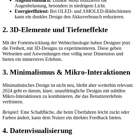
Augenfreundlich:
Dunkle Modi reduzieren die
Augenbelastung, besonders in niedrigem Licht.
Energieeffizient:
Bei OLED- und AMOLED-Bildschirmen
kann ein dunkles Design den Akkuverbrauch reduzieren.
2. 3D-Elemente und Tiefeneffekte
Mit der Fortentwicklung der Webtechnologie haben Designer jetzt
die Freiheit, mit 3D-Designs zu experimentieren. Diese geben
Webseiten und Anwendungen eine völlig neue Dimension und
bieten ein immersives Erlebnis.
3. Minimalismus & Mikro-Interaktionen
Minimalistisches Design ist nicht neu, bleibt aber weiterhin relevant.
2024 geht es darum, klare, unaufdringliche Designs mit subtilen
Mikro-Interaktionen zu kombinieren, die das Benutzererlebnis
verfeinern.
Beispiel:
Eine Schaltfläche, die beim Überfahren leicht zuckt oder
Farben ändert, kann dem Nutzer ein direktes Feedback bieten.
4. Datenvisualisierung