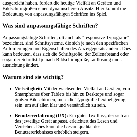
ausgereicht haben, fordert die heutige Vielfalt an Geräten und
Bildschirmgrößen einen dynamischeren Ansatz. Hier kommt die
Bedeutung von anpassungsfähigen Schriften ins Spiel.
Was sind anpassungsfähige Schriften?
Anpassungsfähige Schriften, oft auch als "responsive Typografie"
bezeichnet, sind Schriftsysteme, die sich je nach den spezifischen
Anforderungen und Eigenschaften des Anzeigegeräts ändern. Dies
kann bedeuten, dass sich die Schriftgröße, der Zeilenabstand oder
sogar der Schriftstil je nach Bildschirmgröße, -auflösung und -
ausrichtung ändert.
Warum sind sie wichtig?
Vielseitigkeit:
Mit der wachsenden Vielfalt an Geräten, von
Smartphones über Tablets bis hin zu Desktops und sogar
großen Bildschirmen, muss die Typografie flexibel genug
sein, um auf allen klar und verständlich zu sein.
Benutzererfahrung (UX):
Ein guter Textfluss, der sich an
das jeweilige Gerät anpasst, erleichtert das Lesen und
Verstehen. Dies kann die Gesamtqualität des
Benutzererlebnisses erheblich steigern.