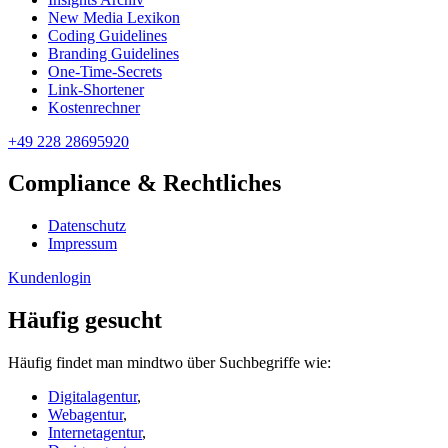
New Media Lexikon
Coding Guidelines
Branding Guidelines
One-Time-Secrets
Link-Shortener
Kostenrechner
+49 228 28695920
Compliance & Rechtliches
Datenschutz
Impressum
Kundenlogin
Häufig gesucht
Häufig findet man mindtwo über Suchbegriffe wie:
Digitalagentur
,
Webagentur
,
Internetagentur
,