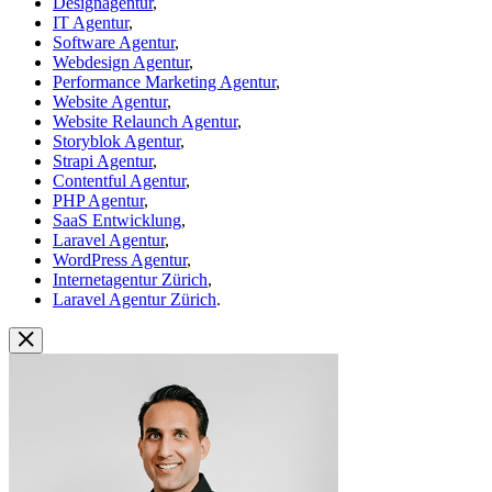
Designagentur
,
IT Agentur
,
Software Agentur
,
Webdesign Agentur
,
Performance Marketing Agentur
,
Website Agentur
,
Website Relaunch Agentur
,
Storyblok Agentur
,
Strapi Agentur
,
Contentful Agentur
,
PHP Agentur
,
SaaS Entwicklung
,
Laravel Agentur
,
WordPress Agentur
,
Internetagentur Zürich
,
Laravel Agentur Zürich
.