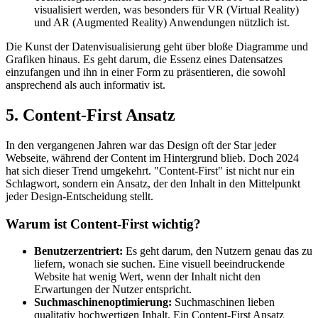
visualisiert werden, was besonders für VR (Virtual Reality)
und AR (Augmented Reality) Anwendungen nützlich ist.
Die Kunst der Datenvisualisierung geht über bloße Diagramme und
Grafiken hinaus. Es geht darum, die Essenz eines Datensatzes
einzufangen und ihn in einer Form zu präsentieren, die sowohl
ansprechend als auch informativ ist.
5. Content-First Ansatz
In den vergangenen Jahren war das Design oft der Star jeder
Webseite, während der Content im Hintergrund blieb. Doch 2024
hat sich dieser Trend umgekehrt. "Content-First" ist nicht nur ein
Schlagwort, sondern ein Ansatz, der den Inhalt in den Mittelpunkt
jeder Design-Entscheidung stellt.
Warum ist Content-First wichtig?
Benutzerzentriert:
Es geht darum, den Nutzern genau das zu
liefern, wonach sie suchen. Eine visuell beeindruckende
Website hat wenig Wert, wenn der Inhalt nicht den
Erwartungen der Nutzer entspricht.
Suchmaschinenoptimierung:
Suchmaschinen lieben
qualitativ hochwertigen Inhalt. Ein Content-First Ansatz