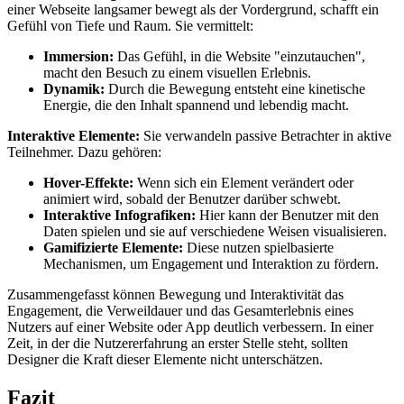
einer Webseite langsamer bewegt als der Vordergrund, schafft ein
Gefühl von Tiefe und Raum. Sie vermittelt:
Immersion:
Das Gefühl, in die Website "einzutauchen",
macht den Besuch zu einem visuellen Erlebnis.
Dynamik:
Durch die Bewegung entsteht eine kinetische
Energie, die den Inhalt spannend und lebendig macht.
Interaktive Elemente:
Sie verwandeln passive Betrachter in aktive
Teilnehmer. Dazu gehören:
Hover-Effekte:
Wenn sich ein Element verändert oder
animiert wird, sobald der Benutzer darüber schwebt.
Interaktive Infografiken:
Hier kann der Benutzer mit den
Daten spielen und sie auf verschiedene Weisen visualisieren.
Gamifizierte Elemente:
Diese nutzen spielbasierte
Mechanismen, um Engagement und Interaktion zu fördern.
Zusammengefasst können Bewegung und Interaktivität das
Engagement, die Verweildauer und das Gesamterlebnis eines
Nutzers auf einer Website oder App deutlich verbessern. In einer
Zeit, in der die Nutzererfahrung an erster Stelle steht, sollten
Designer die Kraft dieser Elemente nicht unterschätzen.
Fazit