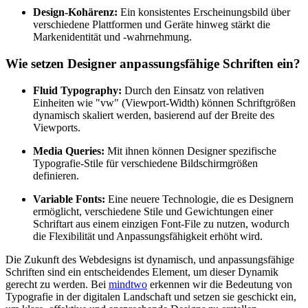
Design-Kohärenz:
Ein konsistentes Erscheinungsbild über
verschiedene Plattformen und Geräte hinweg stärkt die
Markenidentität und -wahrnehmung.
Wie setzen Designer anpassungsfähige Schriften ein?
Fluid Typography:
Durch den Einsatz von relativen
Einheiten wie "vw" (Viewport-Width) können Schriftgrößen
dynamisch skaliert werden, basierend auf der Breite des
Viewports.
Media Queries:
Mit ihnen können Designer spezifische
Typografie-Stile für verschiedene Bildschirmgrößen
definieren.
Variable Fonts:
Eine neuere Technologie, die es Designern
ermöglicht, verschiedene Stile und Gewichtungen einer
Schriftart aus einem einzigen Font-File zu nutzen, wodurch
die Flexibilität und Anpassungsfähigkeit erhöht wird.
Die Zukunft des Webdesigns ist dynamisch, und anpassungsfähige
Schriften sind ein entscheidendes Element, um dieser Dynamik
gerecht zu werden. Bei
mindtwo
erkennen wir die Bedeutung von
Typografie in der digitalen Landschaft und setzen sie geschickt ein,