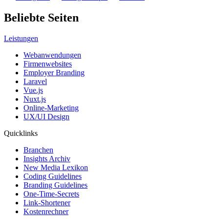
Beliebte Seiten
Leistungen
Webanwendungen
Firmenwebsites
Employer Branding
Laravel
Vue.js
Nuxt.js
Online-Marketing
UX/UI Design
Quicklinks
Branchen
Insights Archiv
New Media Lexikon
Coding Guidelines
Branding Guidelines
One-Time-Secrets
Link-Shortener
Kostenrechner