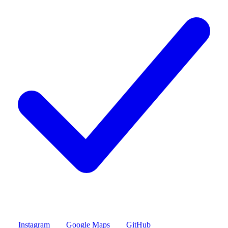
Instagram
Google Maps
GitHub