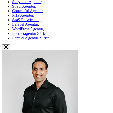
Storyblok Agentur
,
Strapi Agentur
,
Contentful Agentur
,
PHP Agentur
,
SaaS Entwicklung
,
Laravel Agentur
,
WordPress Agentur
,
Internetagentur Zürich
,
Laravel Agentur Zürich
.