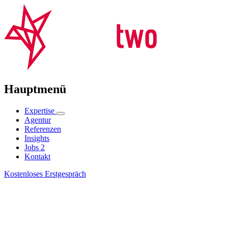
Hauptmenü
Expertise
Agentur
Referenzen
Insights
Jobs
2
Kontakt
Kostenloses Erstgespräch