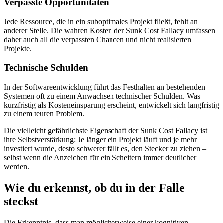
Verpasste Opportunitäten
Jede Ressource, die in ein suboptimales Projekt fließt, fehlt an
anderer Stelle. Die wahren Kosten der Sunk Cost Fallacy umfassen
daher auch all die verpassten Chancen und nicht realisierten
Projekte.
Technische Schulden
In der Softwareentwicklung führt das Festhalten an bestehenden
Systemen oft zu einem Anwachsen technischer Schulden. Was
kurzfristig als Kosteneinsparung erscheint, entwickelt sich langfristig
zu einem teuren Problem.
Die vielleicht gefährlichste Eigenschaft der Sunk Cost Fallacy ist
ihre Selbstverstärkung: Je länger ein Projekt läuft und je mehr
investiert wurde, desto schwerer fällt es, den Stecker zu ziehen –
selbst wenn die Anzeichen für ein Scheitern immer deutlicher
werden.
Wie du erkennst, ob du in der Falle
steckst
Die Erkenntnis, dass man möglicherweise einer kognitiven