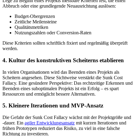
Lege zu Beginn eines Projekts messbare Kriterien fest, die einen
Abbruch oder eine grundlegende Neuausrichtung auslösen:
Budget-Obergrenzen
Zeitliche Meilensteine
Qualitätsmetriken
Nutzungszahlen oder Conversion-Raten
Diese Kriterien sollten schriftlich fixiert und regelmäßig überprüft
werden.
4. Kultur des konstruktiven Scheiterns etablieren
In vielen Organisationen wird das Beenden eines Projekts als
Scheitern angesehen. Diese Sichtweise verstärkt die Sunk Cost
Fallacy. Eine gesündere Perspektive: Das rechtzeitige Erkennen und
Beenden eines suboptimalen Projekts ist ein Erfolg – es spart
Ressourcen und ermöglicht bessere Alternativen.
5. Kleinere Iterationen und MVP-Ansatz
Die Gefahr der Sunk Cost Fallacy wächst mit der Projektgröße und
-dauer. Ein
agiler Entwicklungsansatz
mit kurzen Iterationen und
frühen Prototypen reduziert das Risiko, zu viel in eine falsche
Richtung zu investieren.