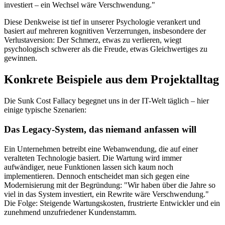
investiert – ein Wechsel wäre Verschwendung."
Diese Denkweise ist tief in unserer Psychologie verankert und
basiert auf mehreren kognitiven Verzerrungen, insbesondere der
Verlustaversion: Der Schmerz, etwas zu verlieren, wiegt
psychologisch schwerer als die Freude, etwas Gleichwertiges zu
gewinnen.
Konkrete Beispiele aus dem Projektalltag
Die Sunk Cost Fallacy begegnet uns in der IT-Welt täglich – hier
einige typische Szenarien:
Das Legacy-System, das niemand anfassen will
Ein Unternehmen betreibt eine Webanwendung, die auf einer
veralteten Technologie basiert. Die Wartung wird immer
aufwändiger, neue Funktionen lassen sich kaum noch
implementieren. Dennoch entscheidet man sich gegen eine
Modernisierung mit der Begründung: "Wir haben über die Jahre so
viel in das System investiert, ein Rewrite wäre Verschwendung."
Die Folge: Steigende Wartungskosten, frustrierte Entwickler und ein
zunehmend unzufriedener Kundenstamm.