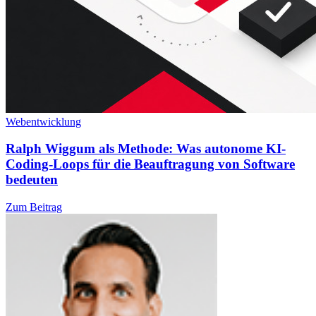
Webentwicklung
Ralph Wiggum als Methode: Was autonome KI-
Coding-Loops für die Beauftragung von Software
bedeuten
Zum Beitrag