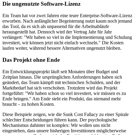
Die ungenutzte Software-Lizenz
Ein Team hat vor zwei Jahren eine teure Enterprise-Software-Lizenz
erworben. Nach anfänglicher Begeisterung nutzt kaum noch jemand
das Tool, da es sich als unpassend für die Arbeitsabläufe
herausgestellt hat. Dennoch wird der Vertrag Jahr für Jahr
verlängert: "Wir haben so viel in die Implementierung und Schulung
investiert, wir können jetzt nicht einfach wechseln." Die Kosten
laufen weiter, während bessere Alternativen ungenutzt bleiben.
Das Projekt ohne Ende
Ein Entwicklungsprojekt läuft seit Monaten über Budget und
Zeitplan hinaus. Die ursprünglichen Anforderungen haben sich
geändert, das Team kämpft mit technischen Schulden, und der
Marktbedarf hat sich verschoben. Trotzdem wird das Projekt
fortgeführt: "Wir haben schon so viel investiert, wir müssen es zu
Ende bringen." Am Ende steht ein Produkt, das niemand mehr
braucht – zu hohen Kosten.
Diese Beispiele zeigen, wie die Sunk Cost Fallacy zu einer Spirale
schlechter Entscheidungen führen kann. Der psychologische
Mechanismus dahinter ist komplex: Wir wollen uns nicht
eingestehen, dass unsere bisherigen Investitionen möglicherweise