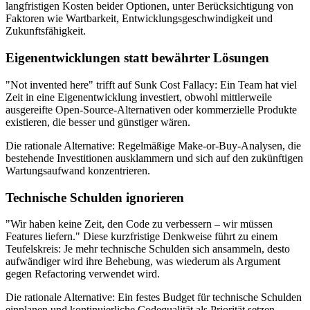
langfristigen Kosten beider Optionen, unter Berücksichtigung von
Faktoren wie Wartbarkeit, Entwicklungsgeschwindigkeit und
Zukunftsfähigkeit.
Eigenentwicklungen statt bewährter Lösungen
"Not invented here" trifft auf Sunk Cost Fallacy: Ein Team hat viel
Zeit in eine Eigenentwicklung investiert, obwohl mittlerweile
ausgereifte Open-Source-Alternativen oder kommerzielle Produkte
existieren, die besser und günstiger wären.
Die rationale Alternative: Regelmäßige Make-or-Buy-Analysen, die
bestehende Investitionen ausklammern und sich auf den zukünftigen
Wartungsaufwand konzentrieren.
Technische Schulden ignorieren
"Wir haben keine Zeit, den Code zu verbessern – wir müssen
Features liefern." Diese kurzfristige Denkweise führt zu einem
Teufelskreis: Je mehr technische Schulden sich ansammeln, desto
aufwändiger wird ihre Behebung, was wiederum als Argument
gegen Refactoring verwendet wird.
Die rationale Alternative: Ein festes Budget für technische Schulden
einplanen und kontinuierliche Codequalität als Priorität setzen.