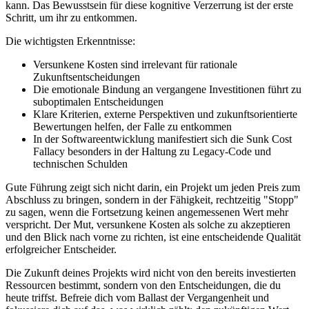
kann. Das Bewusstsein für diese kognitive Verzerrung ist der erste
Schritt, um ihr zu entkommen.
Die wichtigsten Erkenntnisse:
Versunkene Kosten sind irrelevant für rationale
Zukunftsentscheidungen
Die emotionale Bindung an vergangene Investitionen führt zu
suboptimalen Entscheidungen
Klare Kriterien, externe Perspektiven und zukunftsorientierte
Bewertungen helfen, der Falle zu entkommen
In der Softwareentwicklung manifestiert sich die Sunk Cost
Fallacy besonders in der Haltung zu Legacy-Code und
technischen Schulden
Gute Führung zeigt sich nicht darin, ein Projekt um jeden Preis zum
Abschluss zu bringen, sondern in der Fähigkeit, rechtzeitig "Stopp"
zu sagen, wenn die Fortsetzung keinen angemessenen Wert mehr
verspricht. Der Mut, versunkene Kosten als solche zu akzeptieren
und den Blick nach vorne zu richten, ist eine entscheidende Qualität
erfolgreicher Entscheider.
Die Zukunft deines Projekts wird nicht von den bereits investierten
Ressourcen bestimmt, sondern von den Entscheidungen, die du
heute triffst. Befreie dich vom Ballast der Vergangenheit und