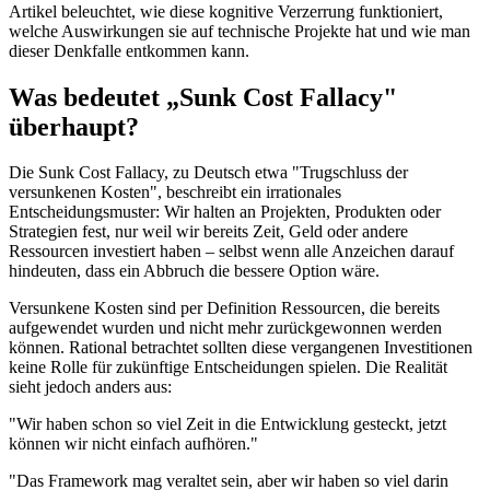
Artikel beleuchtet, wie diese kognitive Verzerrung funktioniert,
welche Auswirkungen sie auf technische Projekte hat und wie man
dieser Denkfalle entkommen kann.
Was bedeutet „Sunk Cost Fallacy"
überhaupt?
Die Sunk Cost Fallacy, zu Deutsch etwa "Trugschluss der
versunkenen Kosten", beschreibt ein irrationales
Entscheidungsmuster: Wir halten an Projekten, Produkten oder
Strategien fest, nur weil wir bereits Zeit, Geld oder andere
Ressourcen investiert haben – selbst wenn alle Anzeichen darauf
hindeuten, dass ein Abbruch die bessere Option wäre.
Versunkene Kosten sind per Definition Ressourcen, die bereits
aufgewendet wurden und nicht mehr zurückgewonnen werden
können. Rational betrachtet sollten diese vergangenen Investitionen
keine Rolle für zukünftige Entscheidungen spielen. Die Realität
sieht jedoch anders aus:
"Wir haben schon so viel Zeit in die Entwicklung gesteckt, jetzt
können wir nicht einfach aufhören."
"Das Framework mag veraltet sein, aber wir haben so viel darin