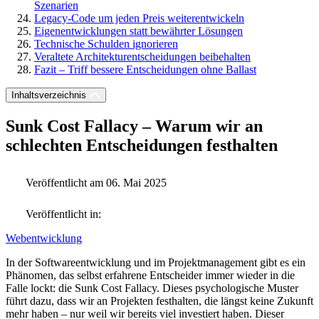
Szenarien
Legacy-Code um jeden Preis weiterentwickeln
Eigenentwicklungen statt bewährter Lösungen
Technische Schulden ignorieren
Veraltete Architekturentscheidungen beibehalten
Fazit – Triff bessere Entscheidungen ohne Ballast
Inhaltsverzeichnis
Sunk Cost Fallacy – Warum wir an
schlechten Entscheidungen festhalten
Veröffentlicht am 06. Mai 2025
Veröffentlicht in:
Webentwicklung
In der Softwareentwicklung und im Projektmanagement gibt es ein
Phänomen, das selbst erfahrene Entscheider immer wieder in die
Falle lockt: die Sunk Cost Fallacy. Dieses psychologische Muster
führt dazu, dass wir an Projekten festhalten, die längst keine Zukunft
mehr haben – nur weil wir bereits viel investiert haben. Dieser