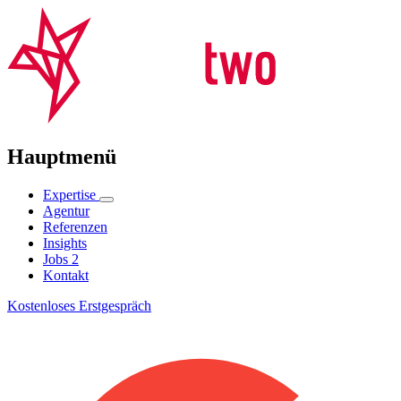
Hauptmenü
Expertise
Agentur
Referenzen
Insights
Jobs
2
Kontakt
Kostenloses Erstgespräch