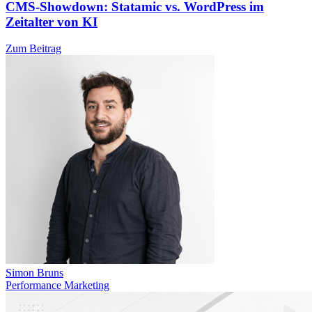
CMS-Showdown: Statamic vs. WordPress im
Zeitalter von KI
Zum Beitrag
Simon Bruns
Performance Marketing