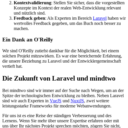
Kontextvalidierung
: Stellen Sie sicher, dass die vorgestellten
Konzepte im Kontext der realen Web-Entwicklung relevant
und nützlich sind.
Feedback geben
: Als Experten im Bereich
Laravel
haben wir
wertvolles Feedback gegeben, um das Buch noch besser zu
machen.
Ein Dank an O'Reilly
Wir sind O'Reilly zutiefst dankbar für die Möglichkeit, bei einem
solchen Projekt mitzuwirken. Es war eine bereichernde Erfahrung,
die unsere Beziehung zu Laravel und der Entwicklergemeinschaft
vertieft hat.
Die Zukunft von Laravel und mindtwo
Bei mindtwo sind wir immer auf der Suche nach Wegen, um an der
Spitze der technologischen Entwicklung zu bleiben. Neben Laravel
sind wir auch Experten in
VueJS
und
NuxtJS
, zwei weitere
leistungsstarke Frameworks für moderne Webanwendungen.
Für uns ist es eine Reise der ständigen Verbesserung und des
Lernens. Wenn Sie mehr über unsere Expertise erfahren oder mit
uns über Ihr nächstes Projekt sprechen möchten, zögern Sie nicht,