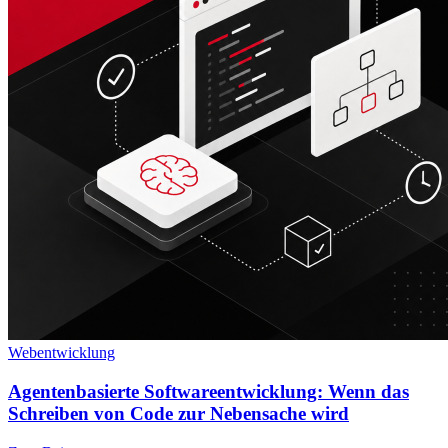
Webentwicklung
Agentenbasierte Softwareentwicklung: Wenn das
Schreiben von Code zur Nebensache wird