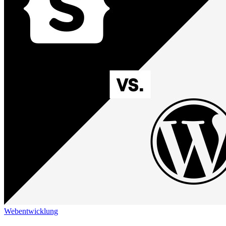
Webentwicklung