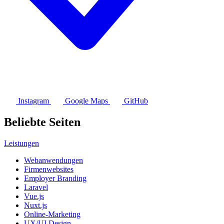
Instagram
Google Maps
GitHub
Beliebte Seiten
Leistungen
Webanwendungen
Firmenwebsites
Employer Branding
Laravel
Vue.js
Nuxt.js
Online-Marketing
UX/UI Design