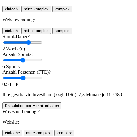
einfach
mittelkomplex
komplex
Webanwendung:
einfach
mittelkomplex
komplex
Sprint-Dauer?
2 Woche(n)
Anzahl Sprints?
6 Sprints
Anzahl Personen (FTE)?
0.5 FTE
Ihre geschätzte Investition (zzgl. USt.):
2,8 Monate je
11.258
€
Kalkulation
per E-mail
erhalten
Was wird benötigt?
Website:
einfache
mittelkomplex
komplex