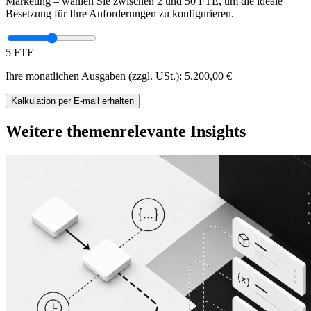
Marketing – wählen Sie zwischen 2 und 50 FTE, um die ideale
Besetzung für Ihre Anforderungen zu konfigurieren.
5 FTE
Ihre monatlichen Ausgaben (zzgl. USt.):
5.200,00
€
Kalkulation
per E-mail
erhalten
Weitere themenrelevante Insights