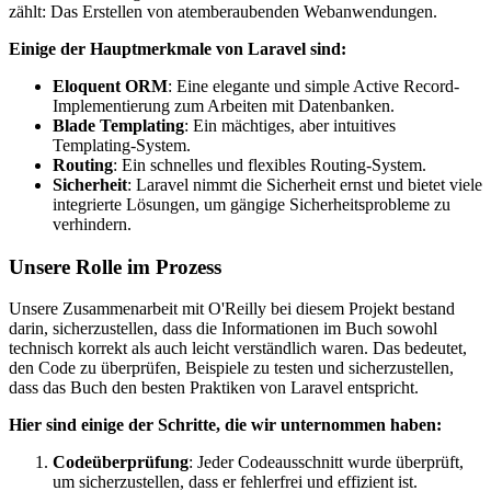
zählt: Das Erstellen von atemberaubenden Webanwendungen.
Einige der Hauptmerkmale von Laravel sind:
Eloquent ORM
: Eine elegante und simple Active Record-
Implementierung zum Arbeiten mit Datenbanken.
Blade Templating
: Ein mächtiges, aber intuitives
Templating-System.
Routing
: Ein schnelles und flexibles Routing-System.
Sicherheit
: Laravel nimmt die Sicherheit ernst und bietet viele
integrierte Lösungen, um gängige Sicherheitsprobleme zu
verhindern.
Unsere Rolle im Prozess
Unsere Zusammenarbeit mit O'Reilly bei diesem Projekt bestand
darin, sicherzustellen, dass die Informationen im Buch sowohl
technisch korrekt als auch leicht verständlich waren. Das bedeutet,
den Code zu überprüfen, Beispiele zu testen und sicherzustellen,
dass das Buch den besten Praktiken von Laravel entspricht.
Hier sind einige der Schritte, die wir unternommen haben:
Codeüberprüfung
: Jeder Codeausschnitt wurde überprüft,
um sicherzustellen, dass er fehlerfrei und effizient ist.