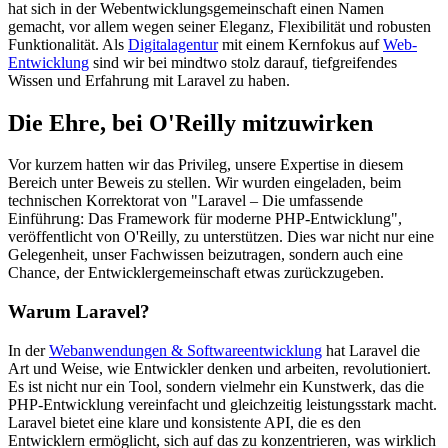
hat sich in der Webentwicklungsgemeinschaft einen Namen
gemacht, vor allem wegen seiner Eleganz, Flexibilität und robusten
Funktionalität. Als
Digitalagentur
mit einem Kernfokus auf
Web-
Entwicklung
sind wir bei mindtwo stolz darauf, tiefgreifendes
Wissen und Erfahrung mit Laravel zu haben.
Die Ehre, bei O'Reilly mitzuwirken
Vor kurzem hatten wir das Privileg, unsere Expertise in diesem
Bereich unter Beweis zu stellen. Wir wurden eingeladen, beim
technischen Korrektorat von "Laravel – Die umfassende
Einführung: Das Framework für moderne PHP-Entwicklung",
veröffentlicht von O'Reilly, zu unterstützen. Dies war nicht nur eine
Gelegenheit, unser Fachwissen beizutragen, sondern auch eine
Chance, der Entwicklergemeinschaft etwas zurückzugeben.
Warum Laravel?
In der
Webanwendungen & Softwareentwicklung
hat Laravel die
Art und Weise, wie Entwickler denken und arbeiten, revolutioniert.
Es ist nicht nur ein Tool, sondern vielmehr ein Kunstwerk, das die
PHP-Entwicklung vereinfacht und gleichzeitig leistungsstark macht.
Laravel bietet eine klare und konsistente API, die es den
Entwicklern ermöglicht, sich auf das zu konzentrieren, was wirklich