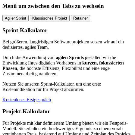
Menü um zwischen den Tabs zu wechseln
Agiler Sprint
Klassisches Projekt
Retainer
Sprint-Kalkulator
Bei größeren, langfristigen Softwareprojekten setzen wir auf ein
dediziertes, agiles Team.
Durch die Anwendung von
agilen Sprints
gestalten wir die
Entwicklung Ihres digitalen Vorhabens in
kurzen, fokussierten
Phasen
, die höchste Effizienz, Flexibilität und eine enge
Zusammenarbeit garantieren.
Nutzen Sie unseren Sprint-Kalkulator, um eine erste
Kostenindikation für Ihr Projekt abzurufen.
Kostenloses Erstgespräch
Projekt-Kalkulator
Für Projekte mit klar definiertem Umfang bieten wir ein Festpreis-
Modell. Sie erhalten ein hochwertiges Ergebnis zu einem vorab
vereinbarten Preis, basierend auf Umfang und Zeitplan des Projekts.