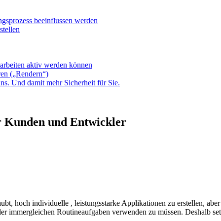
ngsprozess beeinflussen werden
stellen
arbeiten aktiv werden können
en („Rendern“)
uns. Und damit mehr Sicherheit für Sie.
für Kunden und Entwickler
bt, hoch individuelle , leistungsstarke Applikationen zu erstellen, aber
ng der immergleichen Routineaufgaben verwenden zu müssen. Deshalb s