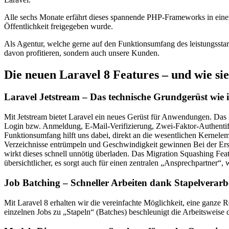
Alle sechs Monate erfährt dieses spannende PHP-Frameworks in eine
Öffentlichkeit freigegeben wurde.
Als Agentur, welche gerne auf den Funktionsumfang des leistungsstar
davon profitieren, sondern auch unsere Kunden.
Die neuen Laravel 8 Features – und wie si
Laravel Jetstream – Das technische Grundgerüst wie i
Mit Jetstream bietet Laravel ein neues Gerüst für Anwendungen. Das 
Login bzw. Anmeldung, E-Mail-Verifizierung, Zwei-Faktor-Authentifi
Funktionsumfang hilft uns dabei, direkt an die wesentlichen Kernel
Verzeichnisse entrümpeln und Geschwindigkeit gewinnen Bei der Erst
wirkt dieses schnell unnötig überladen. Das Migration Squashing Feat
übersichtlicher, es sorgt auch für einen zentralen „Ansprechpartner“, w
Job Batching – Schneller Arbeiten dank Stapelverarb
Mit Laravel 8 erhalten wir die vereinfachte Möglichkeit, eine ganze
einzelnen Jobs zu „Stapeln“ (Batches) beschleunigt die Arbeitsweise 