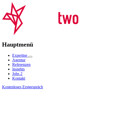
Hauptmenü
Expertise
Agentur
Referenzen
Insights
Jobs
2
Kontakt
Kostenloses Erstgespräch