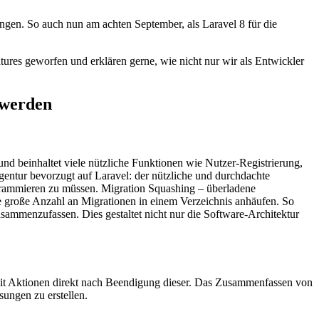
gen. So auch nun am achten September, als Laravel 8 für die
ures geworfen und erklären gerne, wie nicht nur wir als Entwickler
 werden
d beinhaltet viele nützliche Funktionen wie Nutzer-Registrierung,
entur bevorzugt auf Laravel: der nützliche und durchdachte
ogrammieren zu müssen. Migration Squashing – überladene
e große Anzahl an Migrationen in einem Verzeichnis anhäufen. So
usammenzufassen. Dies gestaltet nicht nur die Software-Architektur
n mit Aktionen direkt nach Beendigung dieser. Das Zusammenfassen von
sungen zu erstellen.