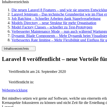
Inhaltsverzeichnis
Die neuen Laravel 8 Features – und wie sie unseren Entwicklu
Laravel Jetstream – Das technische Grundgerüst wie im Flug er
Job Batching – Schneller Arbeiten dank Stapelverarbeitung
Models Directory – neue Struktur für mehr Organisation
Model Factory Classes – schneller zu Test-Prototypen
Verbesserter Maintenance Mode – nun auch während Wartungs
Dynamic Blade Components – Mehr Dynamik beim Visualisier
Verbessertes Rate limiting – Mehr Flexibilität und Einfluss für 
Inhaltsverzeichnis
Laravel 8 veröffentlicht – neue Vorteile 
Veröffentlicht am 24. September 2020
Veröffentlicht in:
Webentwicklung
Bei mindtwo setzen wir gerne auf Software, welche uns einerseits erlau
Kernaspekte fokussieren zu können und nicht Zeit für die Erstellu
Laravel.