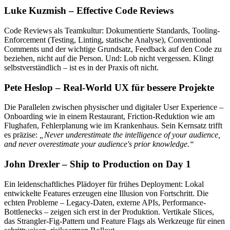
Luke Kuzmish – Effective Code Reviews
Code Reviews als Teamkultur: Dokumentierte Standards, Tooling-
Enforcement (Testing, Linting, statische Analyse), Conventional
Comments und der wichtige Grundsatz, Feedback auf den Code zu
beziehen, nicht auf die Person. Und: Lob nicht vergessen. Klingt
selbstverständlich – ist es in der Praxis oft nicht.
Pete Heslop – Real-World UX für bessere Projekte
Die Parallelen zwischen physischer und digitaler User Experience –
Onboarding wie in einem Restaurant, Friction-Reduktion wie am
Flughafen, Fehlerplanung wie im Krankenhaus. Sein Kernsatz trifft
es präzise:
„Never underestimate the intelligence of your audience,
and never overestimate your audience's prior knowledge.“
John Drexler – Ship to Production on Day 1
Ein leidenschaftliches Plädoyer für frühes Deployment: Lokal
entwickelte Features erzeugen eine Illusion von Fortschritt. Die
echten Probleme – Legacy-Daten, externe APIs, Performance-
Bottlenecks – zeigen sich erst in der Produktion. Vertikale Slices,
das Strangler-Fig-Pattern und Feature Flags als Werkzeuge für einen