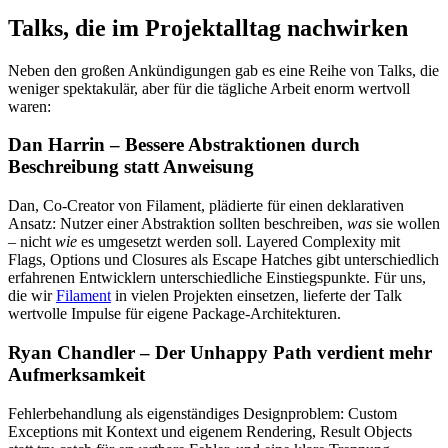
Talks, die im Projektalltag nachwirken
Neben den großen Ankündigungen gab es eine Reihe von Talks, die
weniger spektakulär, aber für die tägliche Arbeit enorm wertvoll
waren:
Dan Harrin – Bessere Abstraktionen durch
Beschreibung statt Anweisung
Dan, Co-Creator von Filament, plädierte für einen deklarativen
Ansatz: Nutzer einer Abstraktion sollten beschreiben,
was
sie wollen
– nicht
wie
es umgesetzt werden soll. Layered Complexity mit
Flags, Options und Closures als Escape Hatches gibt unterschiedlich
erfahrenen Entwicklern unterschiedliche Einstiegspunkte. Für uns,
die wir
Filament
in vielen Projekten einsetzen, lieferte der Talk
wertvolle Impulse für eigene Package-Architekturen.
Ryan Chandler – Der Unhappy Path verdient mehr
Aufmerksamkeit
Fehlerbehandlung als eigenständiges Designproblem: Custom
Exceptions mit Kontext und eigenem Rendering, Result Objects