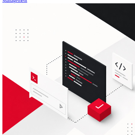
Management