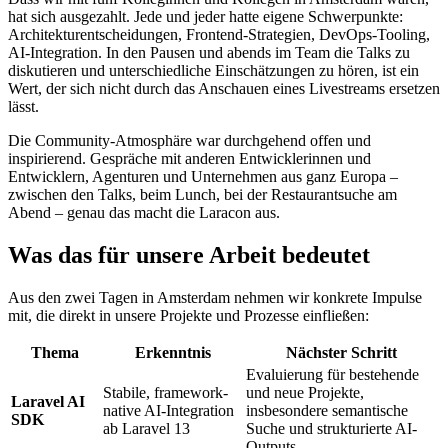
hat sich ausgezahlt. Jede und jeder hatte eigene Schwerpunkte:
Architekturentscheidungen, Frontend-Strategien, DevOps-Tooling,
AI-Integration. In den Pausen und abends im Team die Talks zu
diskutieren und unterschiedliche Einschätzungen zu hören, ist ein
Wert, der sich nicht durch das Anschauen eines Livestreams ersetzen
lässt.
Die Community-Atmosphäre war durchgehend offen und
inspirierend. Gespräche mit anderen Entwicklerinnen und
Entwicklern, Agenturen und Unternehmen aus ganz Europa –
zwischen den Talks, beim Lunch, bei der Restaurantsuche am
Abend – genau das macht die Laracon aus.
Was das für unsere Arbeit bedeutet
Aus den zwei Tagen in Amsterdam nehmen wir konkrete Impulse
mit, die direkt in unsere Projekte und Prozesse einfließen:
Thema
Erkenntnis
Nächster Schritt
Evaluierung für bestehende
Stabile, framework-
und neue Projekte,
Laravel AI
native AI-Integration
insbesondere semantische
SDK
ab Laravel 13
Suche und strukturierte AI-
Outputs