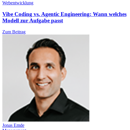
Webentwicklung
Vibe Coding vs. Agentic Engineering: Wann welches
Modell zur Aufgabe passt
Zum Beitrag
Jonas Emde