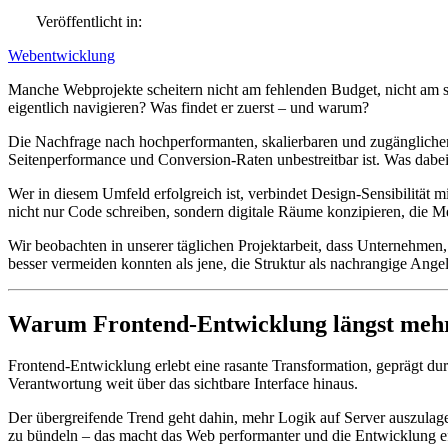
Veröffentlicht in:
Webentwicklung
Manche Webprojekte scheitern nicht am fehlenden Budget, nicht am sc
eigentlich navigieren? Was findet er zuerst – und warum?
Die Nachfrage nach hochperformanten, skalierbaren und zugänglichen 
Seitenperformance und Conversion-Raten unbestreitbar ist. Was dabei 
Wer in diesem Umfeld erfolgreich ist, verbindet Design-Sensibilität
nicht nur Code schreiben, sondern digitale Räume konzipieren, die M
Wir beobachten in unserer täglichen Projektarbeit, dass Unternehmen,
besser vermeiden konnten als jene, die Struktur als nachrangige Ange
Warum Frontend-Entwicklung längst mehr i
Frontend-Entwicklung erlebt eine rasante Transformation, geprägt dur
Verantwortung weit über das sichtbare Interface hinaus.
Der übergreifende Trend geht dahin, mehr Logik auf Server auszulage
zu bündeln – das macht das Web performanter und die Entwicklung eff