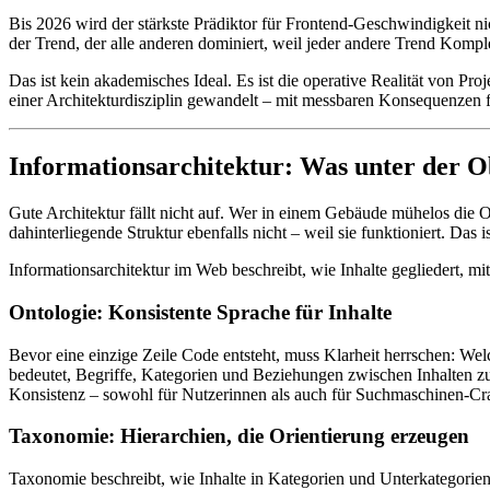
Bis 2026 wird der stärkste Prädiktor für Frontend-Geschwindigkeit 
der Trend, der alle anderen dominiert, weil jeder andere Trend Komplex
Das ist kein akademisches Ideal. Es ist die operative Realität von Pr
einer Architekturdisziplin gewandelt – mit messbaren Konsequenzen f
Informationsarchitektur: Was unter der O
Gute Architektur fällt nicht auf. Wer in einem Gebäude mühelos die Or
dahinterliegende Struktur ebenfalls nicht – weil sie funktioniert. Das is
Informationsarchitektur im Web beschreibt, wie Inhalte gegliedert, 
Ontologie: Konsistente Sprache für Inhalte
Bevor eine einzige Zeile Code entsteht, muss Klarheit herrschen: Welc
bedeutet, Begriffe, Kategorien und Beziehungen zwischen Inhalten zu
Konsistenz – sowohl für Nutzerinnen als auch für Suchmaschinen-Cr
Taxonomie: Hierarchien, die Orientierung erzeugen
Taxonomie beschreibt, wie Inhalte in Kategorien und Unterkategori