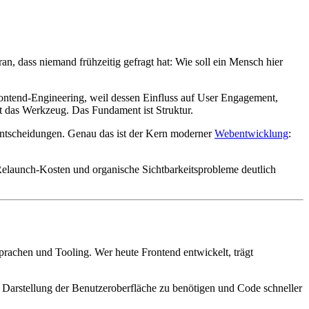
n, dass niemand frühzeitig gefragt hat: Wie soll ein Mensch hier
Frontend-Engineering, weil dessen Einfluss auf User Engagement,
st das Werkzeug. Das Fundament ist Struktur.
eentscheidungen. Genau das ist der Kern moderner
Webentwicklung
:
e Relaunch-Kosten und organische Sichtbarkeitsprobleme deutlich
Sprachen und Tooling. Wer heute Frontend entwickelt, trägt
 Darstellung der Benutzeroberfläche zu benötigen und Code schneller