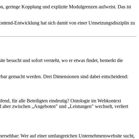
n, geringe Kopplung und explizite Modulgrenzen aufweist. Das ist
 Frontend-Entwicklung hat sich damit von einer Umsetzungsdisziplin zu
te besucht und sofort versteht, wo er etwas findet, bemerkt die
ierbar gemacht werden. Drei Dimensionen sind dabei entscheidend:
ifend, für alle Beteiligten eindeutig? Ontologie im Webkontext
nd aber zwischen „Angeboten" und „Leistungen" wechselt, verliert
hersehbar: Wer auf einer umfangreichen Unternehmenswebsite sucht,