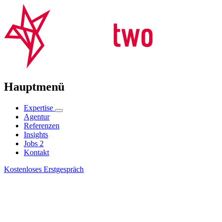
Hauptmenü
Expertise
Agentur
Referenzen
Insights
Jobs
2
Kontakt
Kostenloses Erstgespräch