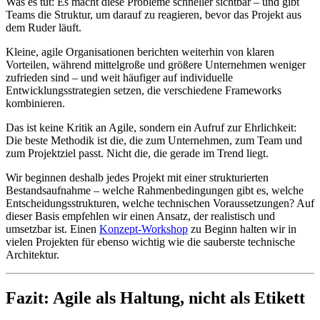
Was es tut: Es macht diese Probleme schneller sichtbar – und gibt
Teams die Struktur, um darauf zu reagieren, bevor das Projekt aus
dem Ruder läuft.
Kleine, agile Organisationen berichten weiterhin von klaren
Vorteilen, während mittelgroße und größere Unternehmen weniger
zufrieden sind – und weit häufiger auf individuelle
Entwicklungsstrategien setzen, die verschiedene Frameworks
kombinieren.
Das ist keine Kritik an Agile, sondern ein Aufruf zur Ehrlichkeit:
Die beste Methodik ist die, die zum Unternehmen, zum Team und
zum Projektziel passt. Nicht die, die gerade im Trend liegt.
Wir beginnen deshalb jedes Projekt mit einer strukturierten
Bestandsaufnahme – welche Rahmenbedingungen gibt es, welche
Entscheidungsstrukturen, welche technischen Voraussetzungen? Auf
dieser Basis empfehlen wir einen Ansatz, der realistisch und
umsetzbar ist. Einen
Konzept-Workshop
zu Beginn halten wir in
vielen Projekten für ebenso wichtig wie die sauberste technische
Architektur.
Fazit: Agile als Haltung, nicht als Etikett