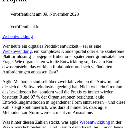
Veröffentlicht am 09. November 2023
Veröffentlicht in:
Webentwicklung
Wer heute ein digitales Produkt entwickelt – sei es eine
Webanwendung
, ein komplexes Kundenportal oder eine skalierbare
Plattformlösung – begegnet früher oder später einer grundsätzlichen
Frage: Wie organisieren wir die Entwicklung so, dass am Ende
etwas entsteht, das wirklich funktioniert und sich veränderten
Anforderungen anpassen lässt?
Agile Methoden sind seit über zwei Jahrzehnten die Antwort, auf
die sich die Softwareindustrie geeinigt hat. Nicht weil ein Gremium
das beschlossen hat, sondern weil die Praxis es immer wieder
bestätigt: Rund 97 % der Organisationen berichten, agile
Entwicklungsmethoden in irgendeiner Form einzusetzen – und diese
Zahl steigt kontinuierlich, was darauf hindeutet, dass agile
Methoden zur Norm werden, nicht zur Ausnahme.
Was hinter diesen Zahlen steckt, was agile
Webentwicklung
in der
Praxis wirklich bedeutet – und warum das Etikett „agil" noch lange