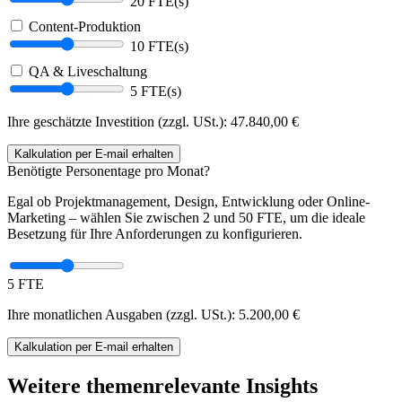
20 FTE(s)
Content-Produktion
10 FTE(s)
QA & Liveschaltung
5 FTE(s)
Ihre geschätzte Investition (zzgl. USt.):
47.840,00
€
Kalkulation
per E-mail
erhalten
Benötigte Personentage pro Monat?
Egal ob Projektmanagement, Design, Entwicklung oder Online-
Marketing – wählen Sie zwischen 2 und 50 FTE, um die ideale
Besetzung für Ihre Anforderungen zu konfigurieren.
5 FTE
Ihre monatlichen Ausgaben (zzgl. USt.):
5.200,00
€
Kalkulation
per E-mail
erhalten
Weitere themenrelevante Insights