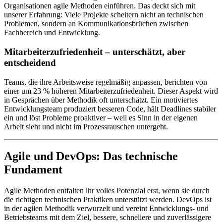
Organisationen agile Methoden einführen. Das deckt sich mit
unserer Erfahrung: Viele Projekte scheitern nicht an technischen
Problemen, sondern an Kommunikationsbrüchen zwischen
Fachbereich und Entwicklung.
Mitarbeiterzufriedenheit – unterschätzt, aber
entscheidend
Teams, die ihre Arbeitsweise regelmäßig anpassen, berichten von
einer um 23 % höheren Mitarbeiterzufriedenheit. Dieser Aspekt wird
in Gesprächen über Methodik oft unterschätzt. Ein motiviertes
Entwicklungsteam produziert besseren Code, hält Deadlines stabiler
ein und löst Probleme proaktiver – weil es Sinn in der eigenen
Arbeit sieht und nicht im Prozessrauschen untergeht.
Agile und DevOps: Das technische
Fundament
Agile Methoden entfalten ihr volles Potenzial erst, wenn sie durch
die richtigen technischen Praktiken unterstützt werden. DevOps ist
in der agilen Methodik verwurzelt und vereint Entwicklungs- und
Betriebsteams mit dem Ziel, bessere, schnellere und zuverlässigere