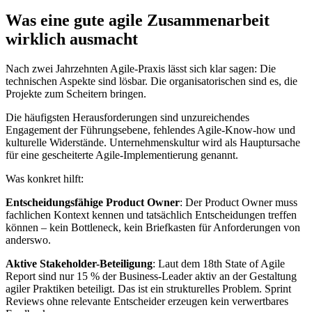
Was eine gute agile Zusammenarbeit
wirklich ausmacht
Nach zwei Jahrzehnten Agile-Praxis lässt sich klar sagen: Die
technischen Aspekte sind lösbar. Die organisatorischen sind es, die
Projekte zum Scheitern bringen.
Die häufigsten Herausforderungen sind unzureichendes
Engagement der Führungsebene, fehlendes Agile-Know-how und
kulturelle Widerstände. Unternehmenskultur wird als Hauptursache
für eine gescheiterte Agile-Implementierung genannt.
Was konkret hilft:
Entscheidungsfähige Product Owner
: Der Product Owner muss
fachlichen Kontext kennen und tatsächlich Entscheidungen treffen
können – kein Bottleneck, kein Briefkasten für Anforderungen von
anderswo.
Aktive Stakeholder-Beteiligung
: Laut dem 18th State of Agile
Report sind nur 15 % der Business-Leader aktiv an der Gestaltung
agiler Praktiken beteiligt. Das ist ein strukturelles Problem. Sprint
Reviews ohne relevante Entscheider erzeugen kein verwertbares