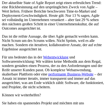
Der aktuellste State of Agile Report zeigt einen erfreulichen Trend:
eine Rückbesinnung auf den ursprünglichen Zweck von Agile –
Wert liefern. Frühere Berichte beschworen Time-to-Market und
Deployment-Geschwindigkeit. Heute gilt: Nur 13 % sagen, Agile
sei vollständig im Unternehmen verankert – aber fast 29 % sehen
den nächsten großen Schritt in einer Unternehmenskultur, die auf
Outcomes ausgerichtet ist.
Das ist die reifste Aussage, die über Agile gemacht werden kann.
Nicht Scrum um des Scrums willen. Nicht Sprints, weil es alle
machen. Sondern ein iterativer, kollaborativer Ansatz, der auf echte
Ergebnisse ausgerichtet ist.
Für uns bedeutet das in der
Webentwicklung
und
Softwareentwicklung: Wir wählen keine Methodik aus dem Regal,
sondern gestalten einen Prozess, der zu den Anforderungen und der
Reife unserer Kunden passt. Ob komplexe Webanwendung,
skalierbare Plattform oder eine
performante Business-Website
– der
Ansatz ist immer iterativ, immer transparent und immer auf das
ausgerichtet, was am Ende wirklich zählt: Software, die funktioniert,
und Projekte, die nicht scheitern.
Können wir weiterhelfen?
Sie haben ein spannendes Projekt und möchten mit uns