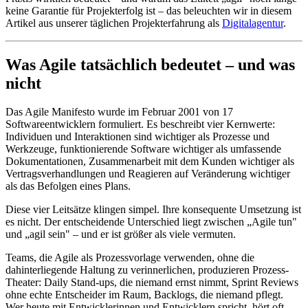
keine Garantie für Projekterfolg ist – das beleuchten wir in diesem
Artikel aus unserer täglichen Projekterfahrung als
Digitalagentur
.
Was Agile tatsächlich bedeutet – und was
nicht
Das Agile Manifesto wurde im Februar 2001 von 17
Softwareentwicklern formuliert. Es beschreibt vier Kernwerte:
Individuen und Interaktionen sind wichtiger als Prozesse und
Werkzeuge, funktionierende Software wichtiger als umfassende
Dokumentationen, Zusammenarbeit mit dem Kunden wichtiger als
Vertragsverhandlungen und Reagieren auf Veränderung wichtiger
als das Befolgen eines Plans.
Diese vier Leitsätze klingen simpel. Ihre konsequente Umsetzung ist
es nicht. Der entscheidende Unterschied liegt zwischen „Agile tun"
und „agil sein" – und er ist größer als viele vermuten.
Teams, die Agile als Prozessvorlage verwenden, ohne die
dahinterliegende Haltung zu verinnerlichen, produzieren Prozess-
Theater: Daily Stand-ups, die niemand ernst nimmt, Sprint Reviews
ohne echte Entscheider im Raum, Backlogs, die niemand pflegt.
Wer heute mit Entwicklerinnen und Entwicklern spricht, hört oft