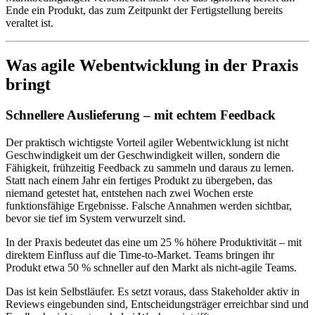
Ende ein Produkt, das zum Zeitpunkt der Fertigstellung bereits
veraltet ist.
Was agile Webentwicklung in der Praxis
bringt
Schnellere Auslieferung – mit echtem Feedback
Der praktisch wichtigste Vorteil agiler Webentwicklung ist nicht
Geschwindigkeit um der Geschwindigkeit willen, sondern die
Fähigkeit, frühzeitig Feedback zu sammeln und daraus zu lernen.
Statt nach einem Jahr ein fertiges Produkt zu übergeben, das
niemand getestet hat, entstehen nach zwei Wochen erste
funktionsfähige Ergebnisse. Falsche Annahmen werden sichtbar,
bevor sie tief im System verwurzelt sind.
In der Praxis bedeutet das eine um 25 % höhere Produktivität – mit
direktem Einfluss auf die Time-to-Market. Teams bringen ihr
Produkt etwa 50 % schneller auf den Markt als nicht-agile Teams.
Das ist kein Selbstläufer. Es setzt voraus, dass Stakeholder aktiv in
Reviews eingebunden sind, Entscheidungsträger erreichbar sind und