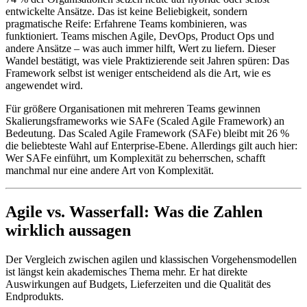
entwickelte Ansätze. Das ist keine Beliebigkeit, sondern
pragmatische Reife: Erfahrene Teams kombinieren, was
funktioniert. Teams mischen Agile, DevOps, Product Ops und
andere Ansätze – was auch immer hilft, Wert zu liefern. Dieser
Wandel bestätigt, was viele Praktizierende seit Jahren spüren: Das
Framework selbst ist weniger entscheidend als die Art, wie es
angewendet wird.
Für größere Organisationen mit mehreren Teams gewinnen
Skalierungsframeworks wie SAFe (Scaled Agile Framework) an
Bedeutung. Das Scaled Agile Framework (SAFe) bleibt mit 26 %
die beliebteste Wahl auf Enterprise-Ebene. Allerdings gilt auch hier:
Wer SAFe einführt, um Komplexität zu beherrschen, schafft
manchmal nur eine andere Art von Komplexität.
Agile vs. Wasserfall: Was die Zahlen
wirklich aussagen
Der Vergleich zwischen agilen und klassischen Vorgehensmodellen
ist längst kein akademisches Thema mehr. Er hat direkte
Auswirkungen auf Budgets, Lieferzeiten und die Qualität des
Endprodukts.