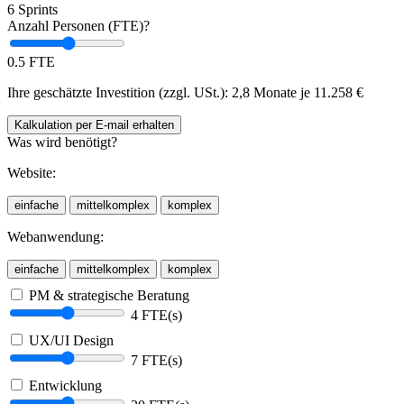
6 Sprints
Anzahl Personen (FTE)?
0.5 FTE
Ihre geschätzte Investition (zzgl. USt.):
2,8 Monate je
11.258
€
Kalkulation
per E-mail
erhalten
Was wird benötigt?
Website:
einfache
mittelkomplex
komplex
Webanwendung:
einfache
mittelkomplex
komplex
PM & strategische Beratung
4 FTE(s)
UX/UI Design
7 FTE(s)
Entwicklung