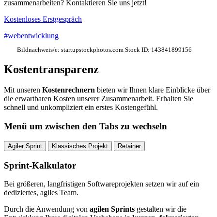
zusammenarbeiten? Kontaktieren Sie uns jetzt!
Kostenloses Erstgespräch
#webentwicklung
Bildnachweis/e:
startupstockphotos.com Stock ID: 143841899156
Kostentransparenz
Mit unseren
Kostenrechnern
bieten wir Ihnen klare Einblicke über
die erwartbaren Kosten unserer Zusammenarbeit. Erhalten Sie
schnell und unkompliziert ein erstes Kostengefühl.
Menü um zwischen den Tabs zu wechseln
Agiler Sprint
Klassisches Projekt
Retainer
Sprint-Kalkulator
Bei größeren, langfristigen Softwareprojekten setzen wir auf ein
dediziertes, agiles Team.
Durch die Anwendung von
agilen Sprints
gestalten wir die