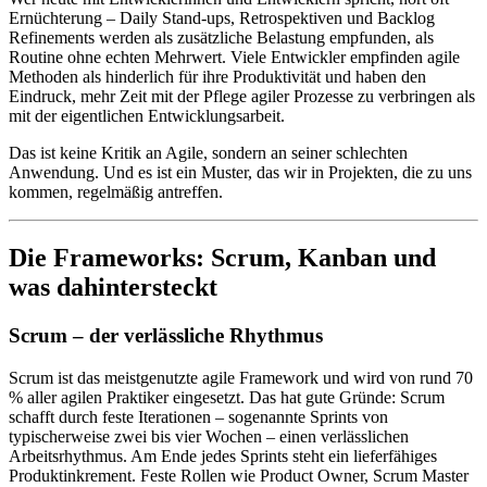
Ernüchterung – Daily Stand-ups, Retrospektiven und Backlog
Refinements werden als zusätzliche Belastung empfunden, als
Routine ohne echten Mehrwert. Viele Entwickler empfinden agile
Methoden als hinderlich für ihre Produktivität und haben den
Eindruck, mehr Zeit mit der Pflege agiler Prozesse zu verbringen als
mit der eigentlichen Entwicklungsarbeit.
Das ist keine Kritik an Agile, sondern an seiner schlechten
Anwendung. Und es ist ein Muster, das wir in Projekten, die zu uns
kommen, regelmäßig antreffen.
Die Frameworks: Scrum, Kanban und
was dahintersteckt
Scrum – der verlässliche Rhythmus
Scrum ist das meistgenutzte agile Framework und wird von rund 70
% aller agilen Praktiker eingesetzt. Das hat gute Gründe: Scrum
schafft durch feste Iterationen – sogenannte Sprints von
typischerweise zwei bis vier Wochen – einen verlässlichen
Arbeitsrhythmus. Am Ende jedes Sprints steht ein lieferfähiges
Produktinkrement. Feste Rollen wie Product Owner, Scrum Master