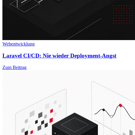
Webentwicklung
Laravel CI/CD: Nie wieder Deployment-Angst
Zum Beitrag