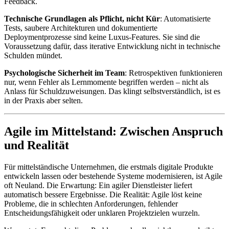
Feedback.
Technische Grundlagen als Pflicht, nicht Kür
: Automatisierte
Tests, saubere Architekturen und dokumentierte
Deploymentprozesse sind keine Luxus-Features. Sie sind die
Voraussetzung dafür, dass iterative Entwicklung nicht in technische
Schulden mündet.
Psychologische Sicherheit im Team
: Retrospektiven funktionieren
nur, wenn Fehler als Lernmomente begriffen werden – nicht als
Anlass für Schuldzuweisungen. Das klingt selbstverständlich, ist es
in der Praxis aber selten.
Agile im Mittelstand: Zwischen Anspruch
und Realität
Für mittelständische Unternehmen, die erstmals digitale Produkte
entwickeln lassen oder bestehende Systeme modernisieren, ist Agile
oft Neuland. Die Erwartung: Ein agiler Dienstleister liefert
automatisch bessere Ergebnisse. Die Realität: Agile löst keine
Probleme, die in schlechten Anforderungen, fehlender
Entscheidungsfähigkeit oder unklaren Projektzielen wurzeln.