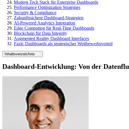
Modern Tech Stack für Enterprise Dashboards
Performance Optimization Strategies
Security & Compliance
Zukunftssichere Dashboard-Strategien
AI-Powered Analytics Integration
Edge Computing für Real-Time Dashboards
Blockchain für Data Integrity
Augmented Reality Dashboard Interfaces
Fazit: Dashboards als strategischer Wettbewerbsvorteil
Inhaltsverzeichnis
Dashboard-Entwicklung: Von der Datenflut