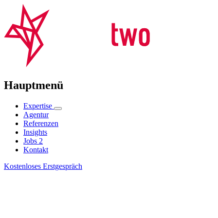
Hauptmenü
Expertise
Agentur
Referenzen
Insights
Jobs
2
Kontakt
Kostenloses Erstgespräch