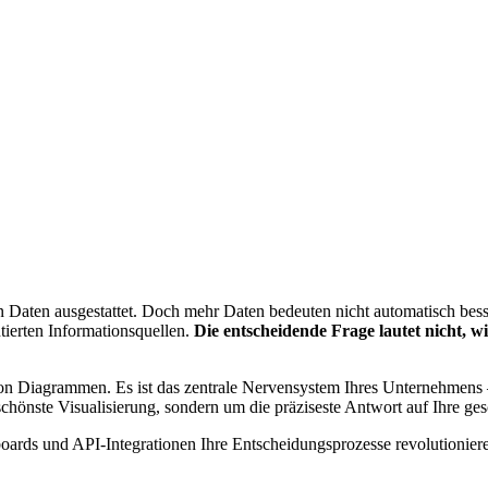
n Daten ausgestattet. Doch mehr Daten bedeuten nicht automatisch bess
tierten Informationsquellen.
Die entscheidende Frage lautet nicht, wi
von Diagrammen. Es ist das zentrale Nervensystem Ihres Unternehmens 
schönste Visualisierung, sondern um die präziseste Antwort auf Ihre ges
boards und API-Integrationen Ihre Entscheidungsprozesse revolutionier