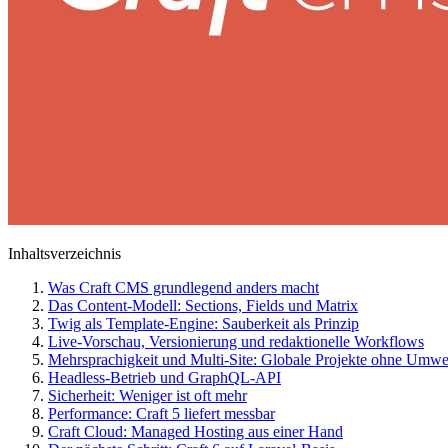
Inhaltsverzeichnis
Was Craft CMS grundlegend anders macht
Das Content-Modell: Sections, Fields und Matrix
Twig als Template-Engine: Sauberkeit als Prinzip
Live-Vorschau, Versionierung und redaktionelle Workflows
Mehrsprachigkeit und Multi-Site: Globale Projekte ohne Umw
Headless-Betrieb und GraphQL-API
Sicherheit: Weniger ist oft mehr
Performance: Craft 5 liefert messbar
Craft Cloud: Managed Hosting aus einer Hand