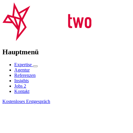
Hauptmenü
Expertise
Agentur
Referenzen
Insights
Jobs
2
Kontakt
Kostenloses Erstgespräch