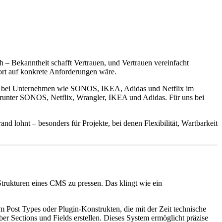
 – Bekanntheit schafft Vertrauen, und Vertrauen vereinfacht
wort auf konkrete Anforderungen wäre.
chen bei Unternehmen wie SONOS, IKEA, Adidas und Netflix im
, darunter SONOS, Netflix, Wrangler, IKEA und Adidas. Für uns bei
nd lohnt – besonders für Projekte, bei denen Flexibilität, Wartbarkeit
 Strukturen eines CMS zu pressen. Das klingt wie ein
 Post Types oder Plugin-Konstrukten, die mit der Zeit technische
r Sections und Fields erstellen. Dieses System ermöglicht präzise