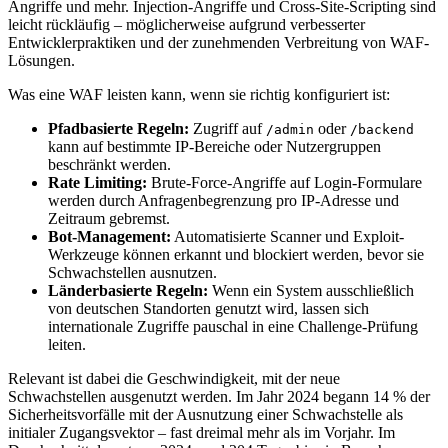
Angriffe und mehr. Injection-Angriffe und Cross-Site-Scripting sind
leicht rückläufig – möglicherweise aufgrund verbesserter
Entwicklerpraktiken und der zunehmenden Verbreitung von WAF-
Lösungen.
Was eine WAF leisten kann, wenn sie richtig konfiguriert ist:
Pfadbasierte Regeln:
Zugriff auf
oder
/admin
/backend
kann auf bestimmte IP-Bereiche oder Nutzergruppen
beschränkt werden.
Rate Limiting:
Brute-Force-Angriffe auf Login-Formulare
werden durch Anfragenbegrenzung pro IP-Adresse und
Zeitraum gebremst.
Bot-Management:
Automatisierte Scanner und Exploit-
Werkzeuge können erkannt und blockiert werden, bevor sie
Schwachstellen ausnutzen.
Länderbasierte Regeln:
Wenn ein System ausschließlich
von deutschen Standorten genutzt wird, lassen sich
internationale Zugriffe pauschal in eine Challenge-Prüfung
leiten.
Relevant ist dabei die Geschwindigkeit, mit der neue
Schwachstellen ausgenutzt werden. Im Jahr 2024 begann 14 % der
Sicherheitsvorfälle mit der Ausnutzung einer Schwachstelle als
initialer Zugangsvektor – fast dreimal mehr als im Vorjahr. Im