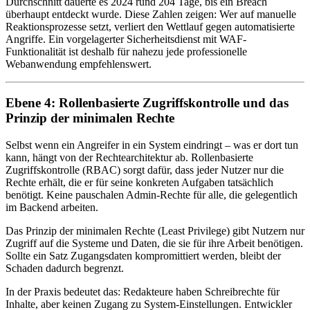
Durchschnitt dauerte es 2024 rund 204 Tage, bis ein Breach
überhaupt entdeckt wurde. Diese Zahlen zeigen: Wer auf manuelle
Reaktionsprozesse setzt, verliert den Wettlauf gegen automatisierte
Angriffe. Ein vorgelagerter Sicherheitsdienst mit WAF-
Funktionalität ist deshalb für nahezu jede professionelle
Webanwendung empfehlenswert.
Ebene 4: Rollenbasierte Zugriffskontrolle und das
Prinzip der minimalen Rechte
Selbst wenn ein Angreifer in ein System eindringt – was er dort tun
kann, hängt von der Rechtearchitektur ab. Rollenbasierte
Zugriffskontrolle (RBAC) sorgt dafür, dass jeder Nutzer nur die
Rechte erhält, die er für seine konkreten Aufgaben tatsächlich
benötigt. Keine pauschalen Admin-Rechte für alle, die gelegentlich
im Backend arbeiten.
Das Prinzip der minimalen Rechte (Least Privilege) gibt Nutzern nur
Zugriff auf die Systeme und Daten, die sie für ihre Arbeit benötigen.
Sollte ein Satz Zugangsdaten kompromittiert werden, bleibt der
Schaden dadurch begrenzt.
In der Praxis bedeutet das: Redakteure haben Schreibrechte für
Inhalte, aber keinen Zugang zu System-Einstellungen. Entwickler