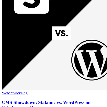
Webentwicklung
CMS-Showdown: Statamic vs. WordPress im