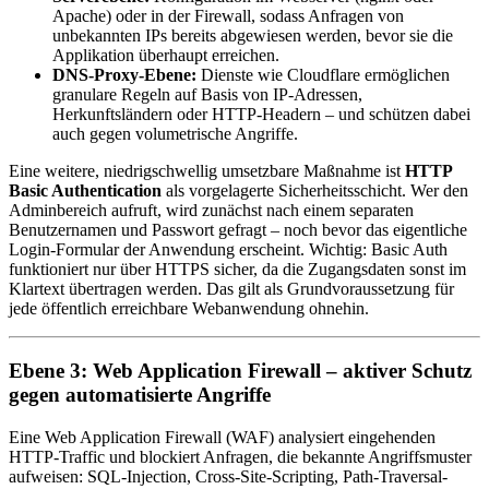
Apache) oder in der Firewall, sodass Anfragen von
unbekannten IPs bereits abgewiesen werden, bevor sie die
Applikation überhaupt erreichen.
DNS-Proxy-Ebene:
Dienste wie Cloudflare ermöglichen
granulare Regeln auf Basis von IP-Adressen,
Herkunftsländern oder HTTP-Headern – und schützen dabei
auch gegen volumetrische Angriffe.
Eine weitere, niedrigschwellig umsetzbare Maßnahme ist
HTTP
Basic Authentication
als vorgelagerte Sicherheitsschicht. Wer den
Adminbereich aufruft, wird zunächst nach einem separaten
Benutzernamen und Passwort gefragt – noch bevor das eigentliche
Login-Formular der Anwendung erscheint. Wichtig: Basic Auth
funktioniert nur über HTTPS sicher, da die Zugangsdaten sonst im
Klartext übertragen werden. Das gilt als Grundvoraussetzung für
jede öffentlich erreichbare Webanwendung ohnehin.
Ebene 3: Web Application Firewall – aktiver Schutz
gegen automatisierte Angriffe
Eine Web Application Firewall (WAF) analysiert eingehenden
HTTP-Traffic und blockiert Anfragen, die bekannte Angriffsmuster
aufweisen: SQL-Injection, Cross-Site-Scripting, Path-Traversal-