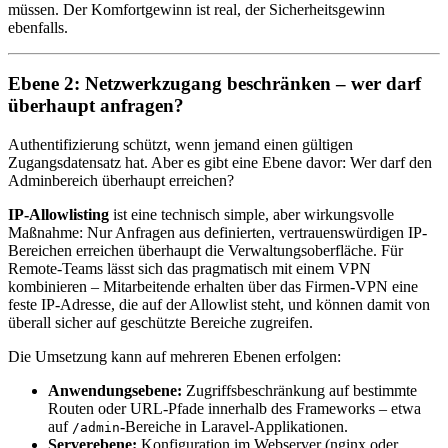
müssen. Der Komfortgewinn ist real, der Sicherheitsgewinn
ebenfalls.
Ebene 2: Netzwerkzugang beschränken – wer darf
überhaupt anfragen?
Authentifizierung schützt, wenn jemand einen gültigen
Zugangsdatensatz hat. Aber es gibt eine Ebene davor: Wer darf den
Adminbereich überhaupt erreichen?
IP-Allowlisting
ist eine technisch simple, aber wirkungsvolle
Maßnahme: Nur Anfragen aus definierten, vertrauenswürdigen IP-
Bereichen erreichen überhaupt die Verwaltungsoberfläche. Für
Remote-Teams lässt sich das pragmatisch mit einem VPN
kombinieren – Mitarbeitende erhalten über das Firmen-VPN eine
feste IP-Adresse, die auf der Allowlist steht, und können damit von
überall sicher auf geschützte Bereiche zugreifen.
Die Umsetzung kann auf mehreren Ebenen erfolgen:
Anwendungsebene:
Zugriffsbeschränkung auf bestimmte
Routen oder URL-Pfade innerhalb des Frameworks – etwa
auf
-Bereiche in Laravel-Applikationen.
/admin
Serverebene:
Konfiguration im Webserver (nginx oder