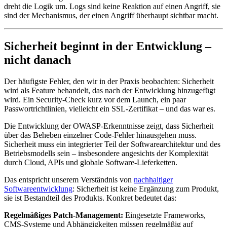
dreht die Logik um. Logs sind keine Reaktion auf einen Angriff, sie
sind der Mechanismus, der einen Angriff überhaupt sichtbar macht.
Sicherheit beginnt in der Entwicklung –
nicht danach
Der häufigste Fehler, den wir in der Praxis beobachten: Sicherheit
wird als Feature behandelt, das nach der Entwicklung hinzugefügt
wird. Ein Security-Check kurz vor dem Launch, ein paar
Passwortrichtlinien, vielleicht ein SSL-Zertifikat – und das war es.
Die Entwicklung der OWASP-Erkenntnisse zeigt, dass Sicherheit
über das Beheben einzelner Code-Fehler hinausgehen muss.
Sicherheit muss ein integrierter Teil der Softwarearchitektur und des
Betriebsmodells sein – insbesondere angesichts der Komplexität
durch Cloud, APIs und globale Software-Lieferketten.
Das entspricht unserem Verständnis von
nachhaltiger
Softwareentwicklung
: Sicherheit ist keine Ergänzung zum Produkt,
sie ist Bestandteil des Produkts. Konkret bedeutet das:
Regelmäßiges Patch-Management:
Eingesetzte Frameworks,
CMS-Systeme und Abhängigkeiten müssen regelmäßig auf