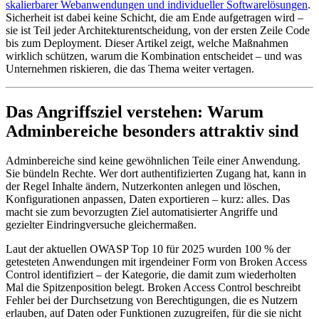
skalierbarer Webanwendungen und individueller Softwarelösungen
.
Sicherheit ist dabei keine Schicht, die am Ende aufgetragen wird –
sie ist Teil jeder Architekturentscheidung, von der ersten Zeile Code
bis zum Deployment. Dieser Artikel zeigt, welche Maßnahmen
wirklich schützen, warum die Kombination entscheidet – und was
Unternehmen riskieren, die das Thema weiter vertagen.
Das Angriffsziel verstehen: Warum
Adminbereiche besonders attraktiv sind
Adminbereiche sind keine gewöhnlichen Teile einer Anwendung.
Sie bündeln Rechte. Wer dort authentifizierten Zugang hat, kann in
der Regel Inhalte ändern, Nutzerkonten anlegen und löschen,
Konfigurationen anpassen, Daten exportieren – kurz: alles. Das
macht sie zum bevorzugten Ziel automatisierter Angriffe und
gezielter Eindringversuche gleichermaßen.
Laut der aktuellen OWASP Top 10 für 2025 wurden 100 % der
getesteten Anwendungen mit irgendeiner Form von Broken Access
Control identifiziert – der Kategorie, die damit zum wiederholten
Mal die Spitzenposition belegt. Broken Access Control beschreibt
Fehler bei der Durchsetzung von Berechtigungen, die es Nutzern
erlauben, auf Daten oder Funktionen zuzugreifen, für die sie nicht