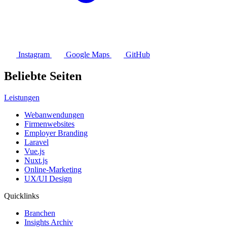
Instagram
Google Maps
GitHub
Beliebte Seiten
Leistungen
Webanwendungen
Firmenwebsites
Employer Branding
Laravel
Vue.js
Nuxt.js
Online-Marketing
UX/UI Design
Quicklinks
Branchen
Insights Archiv