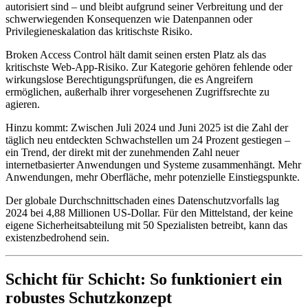
autorisiert sind – und bleibt aufgrund seiner Verbreitung und der
schwerwiegenden Konsequenzen wie Datenpannen oder
Privilegieneskalation das kritischste Risiko.
Broken Access Control hält damit seinen ersten Platz als das
kritischste Web-App-Risiko. Zur Kategorie gehören fehlende oder
wirkungslose Berechtigungsprüfungen, die es Angreifern
ermöglichen, außerhalb ihrer vorgesehenen Zugriffsrechte zu
agieren.
Hinzu kommt: Zwischen Juli 2024 und Juni 2025 ist die Zahl der
täglich neu entdeckten Schwachstellen um 24 Prozent gestiegen –
ein Trend, der direkt mit der zunehmenden Zahl neuer
internetbasierter Anwendungen und Systeme zusammenhängt. Mehr
Anwendungen, mehr Oberfläche, mehr potenzielle Einstiegspunkte.
Der globale Durchschnittschaden eines Datenschutzvorfalls lag
2024 bei 4,88 Millionen US-Dollar. Für den Mittelstand, der keine
eigene Sicherheitsabteilung mit 50 Spezialisten betreibt, kann das
existenzbedrohend sein.
Schicht für Schicht: So funktioniert ein
robustes Schutzkonzept