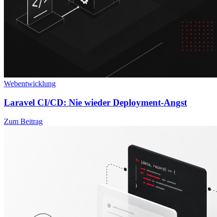
Webentwicklung
Laravel CI/CD: Nie wieder Deployment-Angst
Zum Beitrag