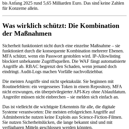
bis Anfang 2025 rund 5,65 Milliarden Euro. Das sind keine Zahlen
für Konzerne allein.
Was wirklich schützt: Die Kombination
der Maßnahmen
Sicherheit funktioniert nicht durch eine einzelne Maßnahme – sie
funktioniert durch die konsequente Kombination mehrerer Ebenen.
MFA schützt, wenn ein Passwort gestohlen wird. IP-Allowlisting
blockiert unbekannte Zugriffsquellen. Die WAF fängt automatisierte
Angriffe ab. RBAC begrenzt den Schaden, wenn jemand doch
eindringt. Audit-Logs machen Vorfälle nachvollziehbar.
Die meisten Angriffe sind nicht spektakulär. Sie beginnen mit
Routinefehlern: ein vergessenes Token in einem Repository, MFA
nicht erzwungen, ein überprivilegierter API-Key ohne Ablaufdatum.
Angreifer müssen nicht einbrechen – sie melden sich einfach an.
Das ist vielleicht die wichtigste Erkenntnis für alle, die digitale
Systeme verantworten: Die meisten erfolgreichen Angriffe auf
Adminbereiche nutzen keine Exploits aus Science-Fiction-Filmen.
Sie nutzen Sicherheitslücken, die lange bekannt sind und mit
verfügbaren Mitteln geschlossen werden könnten.