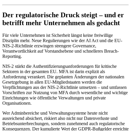
Der regulatorische Druck steigt – und er
betrifft mehr Unternehmen als gedacht
Für viele Unternehmen ist Sicherheit längst keine freiwillige
Disziplin mehr. Neue Regulierungen wie der AI Act und die EU-
NIS-2-Richtlinie erzwingen strengere Governance,
Verantwortlichkeit auf Vorstandsebene und schnelleres Breach-
Reporting.
NIS-2 stärkt die Authentifizierungsanforderungen für kritische
Sektoren in der gesamten EU. MFA ist darin explizit als
Anforderung verankert. Die geplanten Änderungen der nationalen
Gesetzgebung in allen EU-Mitgliedstaaten werden die
Verpflichtungen aus der NIS-2-Richtlinie umsetzen – und umfassen
Vorschriften zur Nutzung von MFA durch wesentliche und wichtige
Einrichtungen wie öffentliche Verwaltungen und private
Organisationen.
Wer Adminbereiche und Verwaltungssysteme heute nicht
ausreichend absichert, riskiert also nicht nur Datenverluste und
Betriebsunterbrechungen, sondern zunehmend auch regulatorische
Konsequenzen. Der kumulierte Wert der GDPR-Bußgelder erreichte