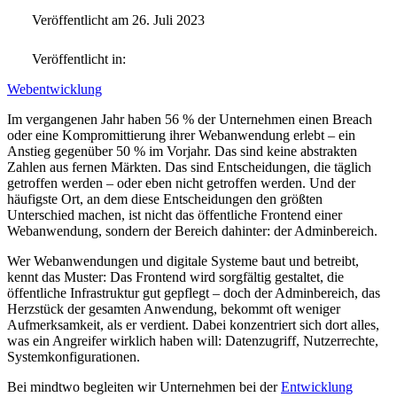
Veröffentlicht am 26. Juli 2023
Veröffentlicht in:
Webentwicklung
Im vergangenen Jahr haben 56 % der Unternehmen einen Breach
oder eine Kompromittierung ihrer Webanwendung erlebt – ein
Anstieg gegenüber 50 % im Vorjahr. Das sind keine abstrakten
Zahlen aus fernen Märkten. Das sind Entscheidungen, die täglich
getroffen werden – oder eben nicht getroffen werden. Und der
häufigste Ort, an dem diese Entscheidungen den größten
Unterschied machen, ist nicht das öffentliche Frontend einer
Webanwendung, sondern der Bereich dahinter: der Adminbereich.
Wer Webanwendungen und digitale Systeme baut und betreibt,
kennt das Muster: Das Frontend wird sorgfältig gestaltet, die
öffentliche Infrastruktur gut gepflegt – doch der Adminbereich, das
Herzstück der gesamten Anwendung, bekommt oft weniger
Aufmerksamkeit, als er verdient. Dabei konzentriert sich dort alles,
was ein Angreifer wirklich haben will: Datenzugriff, Nutzerrechte,
Systemkonfigurationen.
Bei mindtwo begleiten wir Unternehmen bei der
Entwicklung