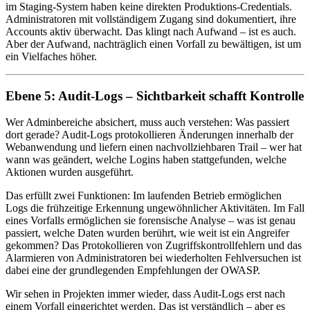
im Staging-System haben keine direkten Produktions-Credentials.
Administratoren mit vollständigem Zugang sind dokumentiert, ihre
Accounts aktiv überwacht. Das klingt nach Aufwand – ist es auch.
Aber der Aufwand, nachträglich einen Vorfall zu bewältigen, ist um
ein Vielfaches höher.
Ebene 5: Audit-Logs – Sichtbarkeit schafft Kontrolle
Wer Adminbereiche absichert, muss auch verstehen: Was passiert
dort gerade? Audit-Logs protokollieren Änderungen innerhalb der
Webanwendung und liefern einen nachvollziehbaren Trail – wer hat
wann was geändert, welche Logins haben stattgefunden, welche
Aktionen wurden ausgeführt.
Das erfüllt zwei Funktionen: Im laufenden Betrieb ermöglichen
Logs die frühzeitige Erkennung ungewöhnlicher Aktivitäten. Im Fall
eines Vorfalls ermöglichen sie forensische Analyse – was ist genau
passiert, welche Daten wurden berührt, wie weit ist ein Angreifer
gekommen? Das Protokollieren von Zugriffskontrollfehlern und das
Alarmieren von Administratoren bei wiederholten Fehlversuchen ist
dabei eine der grundlegenden Empfehlungen der OWASP.
Wir sehen in Projekten immer wieder, dass Audit-Logs erst nach
einem Vorfall eingerichtet werden. Das ist verständlich – aber es