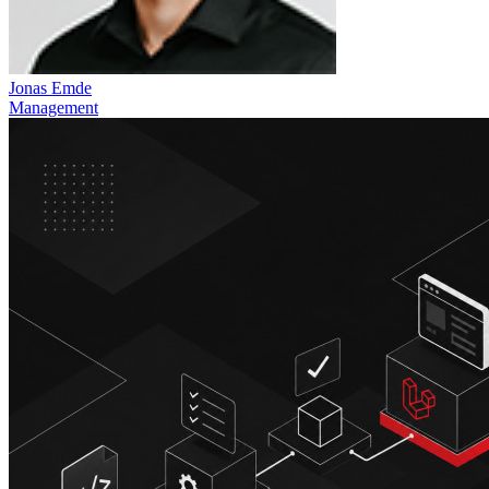
Jonas Emde
Management