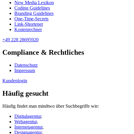
New Media Lexikon
Coding Guidelines
Branding Guidelines
One-Time-Secrets
Link-Shortener
Kostenrechner
+49 228 28695920
Compliance & Rechtliches
Datenschutz
Impressum
Kundenlogin
Häufig gesucht
Häufig findet man mindtwo über Suchbegriffe wie:
Digitalagentur
,
Webagentur
,
Internetagentur
,
Designagentur
,